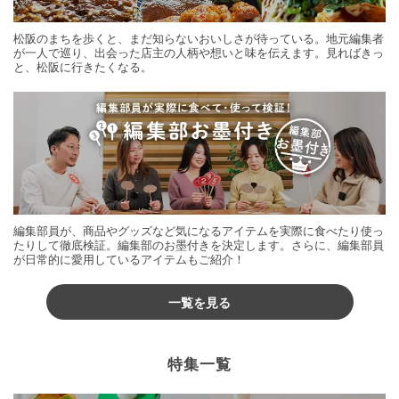
松阪のまちを歩くと、まだ知らないおいしさが待っている。地元編集者
が一人で巡り、出会った店主の人柄や想いと味を伝えます。見ればきっ
と、松阪に行きたくなる。
編集部員が、商品やグッズなど気になるアイテムを実際に食べたり使っ
たりして徹底検証。編集部のお墨付きを決定します。さらに、編集部員
が日常的に愛用しているアイテムもご紹介！
一覧を見る
特集一覧