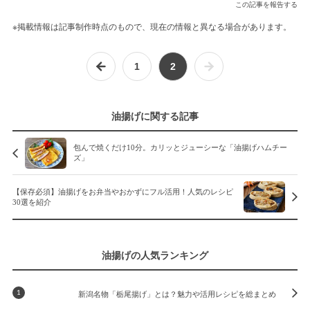
この記事を報告する
※掲載情報は記事制作時点のもので、現在の情報と異なる場合があります。
1
2
油揚げに関する記事
包んで焼くだけ10分。カリッとジューシーな「油揚げハムチー
ズ」
【保存必須】油揚げをお弁当やおかずにフル活用！人気のレシピ
30選を紹介
油揚げの人気ランキング
新潟名物「栃尾揚げ」とは？魅力や活用レシピを総まとめ
1