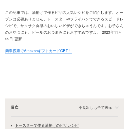
この記事では、油揚げで作るピザの人気レシピをご紹介します。オー
ブンは必要ありません。トースターやフライパンでできるスピードレ
シピで、サクサク食感のおいしいピザができちゃうんです。お子さん
のおやつにも、ビールのおつまみにもおすすめですよ。 2023年11月
29日 更新
簡単投票でAmazonギフトカードGET！
目次
小見出しも全て表示
トースターで作る油揚げのピザレシピ