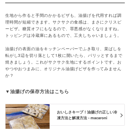
生地から作ると手間のかかるピザも、油揚げを代用すれば調
理時間が短縮できます。サクサクの食感は、まさにクリスピ
ーピザ。糖質オフにもなるので、罪悪感がなくなりますね。
トッピングは冷蔵庫にあるもので、工夫しちゃいましょう。

油揚げの表面の油をキッチンペーパーでふき取り、菜ばしを
転がし3辺を切り落として1枚に開いたら、パリッとするまで
焼きましょう。これがサクサク生地にするポイントです。お
やつやおつまみに、オリジナル油揚げピザを作ってみません
か？
▼油揚げの保存方法はこちら
おいしさキープ！油揚げの正しい冷
凍方法と解凍方法 - macaroni