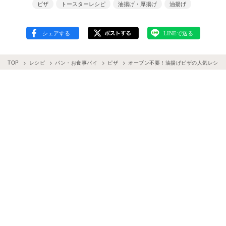
ピザ
トースターレシピ
油揚げ・厚揚げ
油揚げ
TOP
レシピ
パン・お食事パイ
ピザ
オーブン不要！油揚げピザの人気レシピ