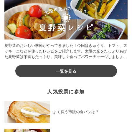
夏野菜のおいしい季節がやってきました！今回はきゅうり、トマト、ズ
ッキーニなどを使ったレシピをご紹介します。太陽の光をたっぷりあび
た夏野菜は栄養もたっぷり。美味しく食べてパワーチャージしましょう
♪
一覧を見る
人気投票に参加
よく買う市販の食パンは？