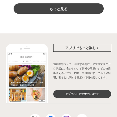
もっと見る
アプリでもっと楽しく
通勤中やランチ、おやすみ前に、アプリでサクサ
ク快適に。食のトレンド情報や簡単レシピに毎日
出会えるアプリ。内食・外食問わず、グルメや料
理、暮らしに関する幅広い情報を楽しめます。
アプリストアでダウンロード