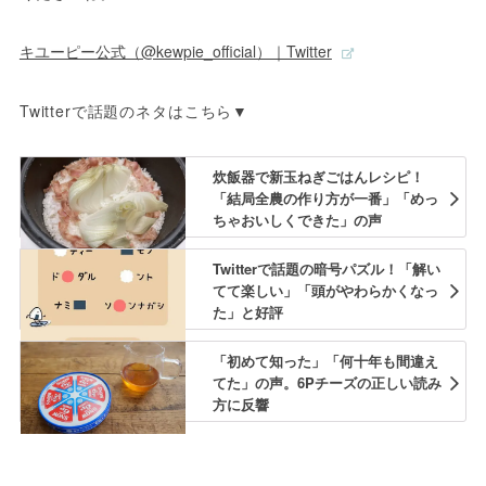
キユーピー公式（@kewpie_official）｜Twitter
Twitterで話題のネタはこちら▼
炊飯器で新玉ねぎごはんレシピ！
「結局全農の作り方が一番」「めっ
ちゃおいしくできた」の声
Twitterで話題の暗号パズル！「解い
てて楽しい」「頭がやわらかくなっ
た」と好評
「初めて知った」「何十年も間違え
てた」の声。6Pチーズの正しい読み
方に反響