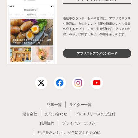
通勤中やランチ、おやすみ前に、アプリでサクサ
ク快適に。食のトレンド情報や簡単レシピに毎日
出会えるアプリ。内食・外食問わず、グルメや料
理、暮らしに関する幅広い情報を楽しめます。
アプリストアでダウンロード
記事一覧
ライター一覧
運営会社
お問い合わせ
プレスリリースのご送付
利用規約
プライバシーポリシー
料理をおいしく、安全に楽しむために