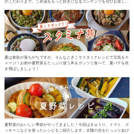
のこだわりまで。こめ油をもっと好きになるコンテンツをぜひお楽しみ
ください。
夏は食欲が落ちがちですが、そんなときこそスタミナレシピで元気をチ
ャージ！お肉や夏野菜をたっぷり使う丼をガッツリ食べて、夏バテを吹
き飛ばしましょう！
夏野菜のおいしい季節がやってきました！今回はきゅうり、トマト、ズ
ッキーニなどを使ったレシピをご紹介します。太陽の光をたっぷりあび