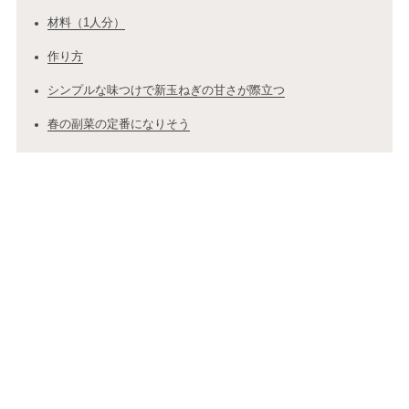
材料（1人分）
作り方
シンプルな味つけで新玉ねぎの甘さが際立つ
春の副菜の定番になりそう