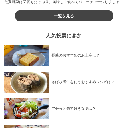
た夏野菜は栄養もたっぷり。美味しく食べてパワーチャージしましょう
♪
一覧を見る
人気投票に参加
長崎のおすすめのお土産は？
さば水煮缶を使うおすすめレシピは？
プチっと鍋で好きな味は？