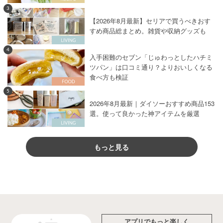
3
【2026年8月最新】セリアで買うべきおす
すめ商品総まとめ。雑貨や収納グッズも
4
入手困難のセブン「じゅわっとしたハチミ
ツパン」は口コミ通り？よりおいしくなる
食べ方も検証
5
2026年8月最新｜ダイソーおすすめ商品153
選。使って良かった神アイテムを厳選
もっと見る
アプリでもっと楽しく