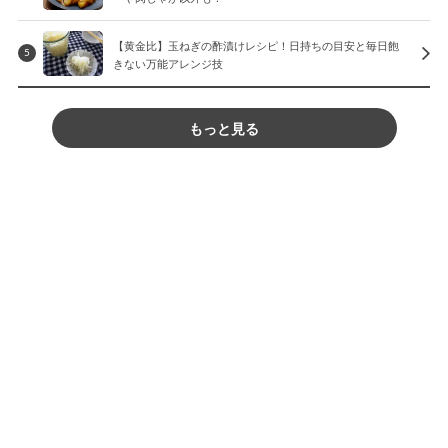
【黄金比】玉ねぎの酢漬けレシピ！日持ちの目安と毎日飽
5
きない万能アレンジ技
もっと見る