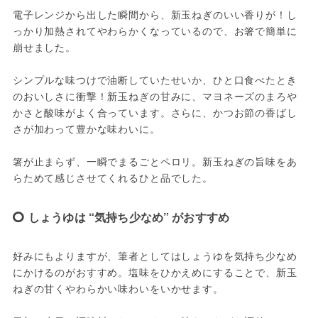
電子レンジから出した瞬間から、新玉ねぎのいい香りが！し
っかり加熱されてやわらかくなっているので、お箸で簡単に
崩せました。
シンプルな味つけで油断していたせいか、ひと口食べたとき
のおいしさに衝撃！新玉ねぎの甘みに、マヨネーズのまろや
かさと酸味がよく合っています。さらに、かつお節の香ばし
さが加わって豊かな味わいに。
箸が止まらず、一瞬でまるごとペロリ。新玉ねぎの旨味をあ
らためて感じさせてくれるひと品でした。
しょうゆは “気持ち少なめ” がおすすめ
好みにもよりますが、筆者としてはしょうゆを気持ち少なめ
にかけるのがおすすめ。塩味をひかえめにすることで、新玉
ねぎの甘くやわらかい味わいをいかせます。