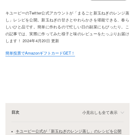
キユーピーのTwitter公式アカウントが「まるごと新玉ねぎのレンジ蒸
し」レシピを公開。新玉ねぎの甘さとやわらかさを堪能できる、春ら
しいひと品です。簡単に作れるので忙しい日の副菜にもぴったり。こ
の記事では、実際に作ってみた様子と味のレビューをたっぷりお届け
します！ 2024年4月20日 更新
簡単投票でAmazonギフトカードGET！
目次
小見出しも全て表示
キユーピー公式が「新玉ねぎのレンジ蒸し」のレシピを公開