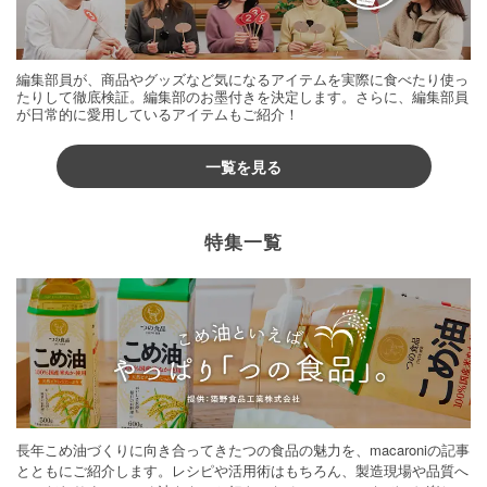
編集部員が、商品やグッズなど気になるアイテムを実際に食べたり使っ
たりして徹底検証。編集部のお墨付きを決定します。さらに、編集部員
が日常的に愛用しているアイテムもご紹介！
一覧を見る
特集一覧
長年こめ油づくりに向き合ってきたつの食品の魅力を、macaroniの記事
とともにご紹介します。レシピや活用術はもちろん、製造現場や品質へ