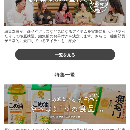
編集部員が、商品やグッズなど気になるアイテムを実際に食べたり使っ
たりして徹底検証。編集部のお墨付きを決定します。さらに、編集部員
が日常的に愛用しているアイテムもご紹介！
一覧を見る
特集一覧
長年こめ油づくりに向き合ってきたつの食品の魅力を、macaroniの記事