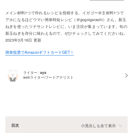
メイン材料1つで作れるレシピを投稿する、イガゴー＠主材料1つで
アホになるほどウマい簡単時短レシピ（＠gogoigarashi）さん。新玉
ねぎを使ったツナサンドレシピに、いま注目が集まっています。旬の
新玉ねぎを存分に味わえるので、ぜひチェックしてみてくださいね。
2023年3月16日 更新
簡単投票でAmazonギフトカードGET！
ライター :
aya
webライター/フードアナリスト
目次
小見出しも全て表示