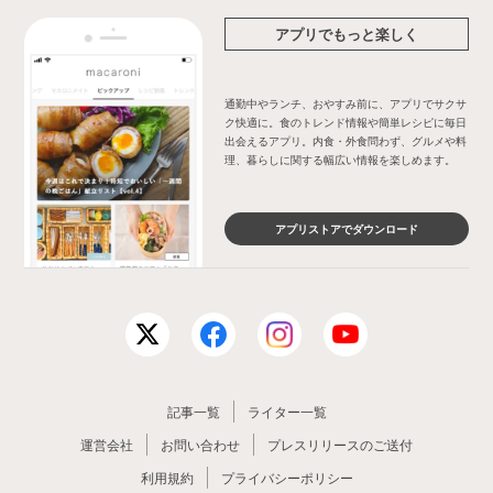
アプリでもっと楽しく
通勤中やランチ、おやすみ前に、アプリでサクサ
ク快適に。食のトレンド情報や簡単レシピに毎日
出会えるアプリ。内食・外食問わず、グルメや料
理、暮らしに関する幅広い情報を楽しめます。
アプリストアでダウンロード
記事一覧
ライター一覧
運営会社
お問い合わせ
プレスリリースのご送付
利用規約
プライバシーポリシー