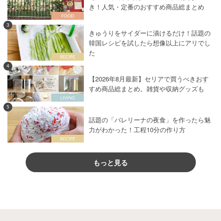
き！人気・定番のおすすめ商品総まとめ
3
きゅうりをサイダーに漬けるだけ！話題の
韓国レシピを試したら想像以上にアリでし
た
4
【2026年8月最新】セリアで買うべきおす
すめ商品総まとめ。雑貨や収納グッズも
5
話題の「バレリーナの夜食」を作ったら魅
力がわかった！工程10分の作り方
もっと見る