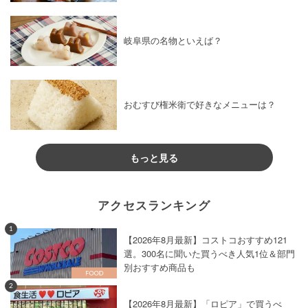
岐阜県の名物といえば？
おむすび権米衛で好きなメニューは？
もっと見る
アクセスランキング
1
【2026年8月最新】コストコおすすめ121
選。300名に聞いた買うべき人気1位＆部門
別おすすめ商品も
2
【2026年8月最新】「ロピア」で買うべ