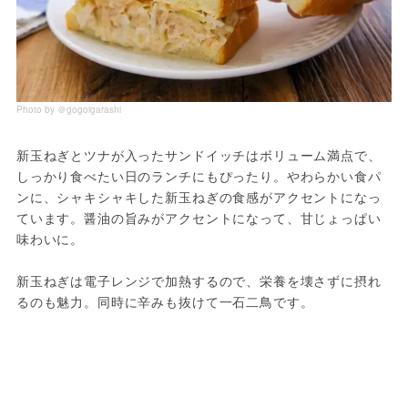
Photo by ＠gogoigarashi
新玉ねぎとツナが入ったサンドイッチはボリューム満点で、
しっかり食べたい日のランチにもぴったり。やわらかい食パ
ンに、シャキシャキした新玉ねぎの食感がアクセントになっ
ています。醤油の旨みがアクセントになって、甘じょっぱい
味わいに。
新玉ねぎは電子レンジで加熱するので、栄養を壊さずに摂れ
るのも魅力。同時に辛みも抜けて一石二鳥です。