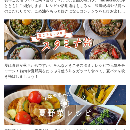
とともにご紹介します。レシピや活用術はもちろん、製造現場や品質へ
のこだわりまで。こめ油をもっと好きになるコンテンツをぜひお楽しみ
ください。
夏は食欲が落ちがちですが、そんなときこそスタミナレシピで元気をチ
ャージ！お肉や夏野菜をたっぷり使う丼をガッツリ食べて、夏バテを吹
き飛ばしましょう！