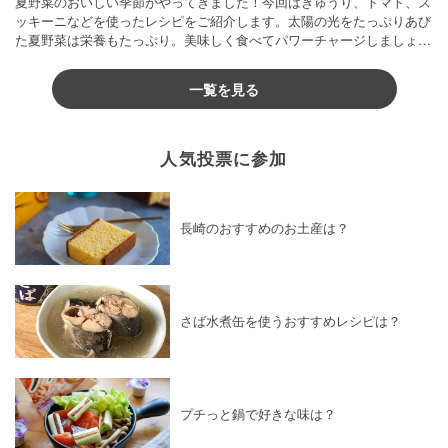
夏野菜のおいしい季節がやってきました！今回はきゅうり、トマト、ズ
ッキーニなどを使ったレシピをご紹介します。太陽の光をたっぷりあび
た夏野菜は栄養もたっぷり。美味しく食べてパワーチャージしましょう
♪
一覧を見る
人気投票に参加
長崎のおすすめのお土産は？
さば水煮缶を使うおすすめレシピは？
プチっと鍋で好きな味は？