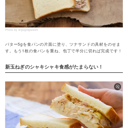
Photo by ＠gogoigarashi
バター5gを食パンの片面に塗り、ツナサンドの具材をのせま
す。もう1枚の食パンを重ね、包丁で半分に切れば完成です！
新玉ねぎのシャキシャキ食感がたまらない！