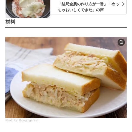
「結局全農の作り方が一番」「めっ
ちゃおいしくできた」の声
材料
Photo by ＠gogoigarashi