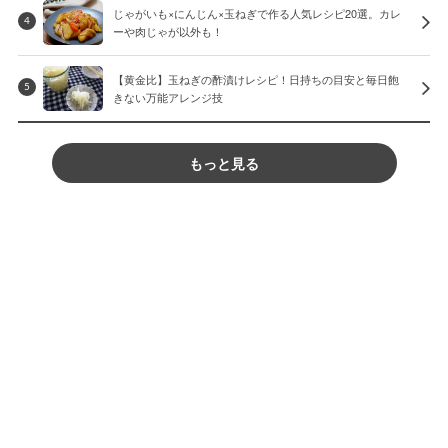
じゃがいも×にんじん×玉ねぎで作る人気レシピ20選。カレ
4
ーや肉じゃが以外も！
【黄金比】玉ねぎの酢漬けレシピ！日持ちの目安と毎日飽
5
きない万能アレンジ技
もっと見る