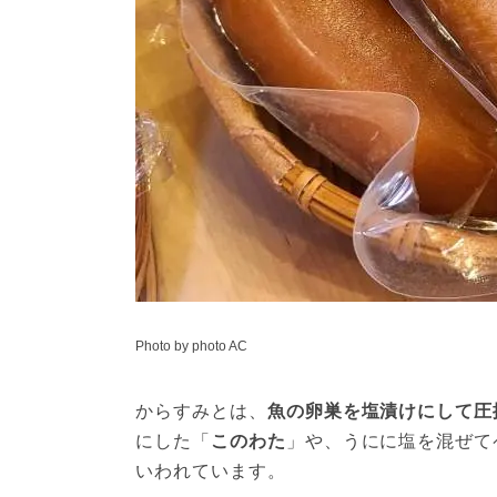
Photo by photo AC
からすみとは、
魚の卵巣を塩漬けにして圧
にした「
このわた
」や、うにに塩を混ぜて
いわれています。