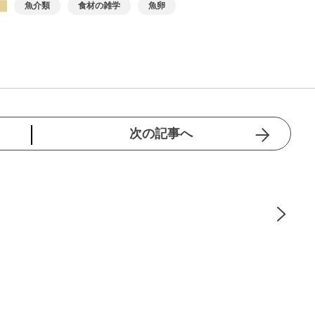
魚介類
食材の雑学
魚卵
次の記事へ