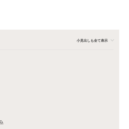
小見出しも全て表示
み