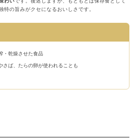
味わい
です。後述しますが、もともとは保存食として
独特の旨みがクセになるおいしさです。
搾・乾燥させた食品
やさば、たらの卵が使われることも