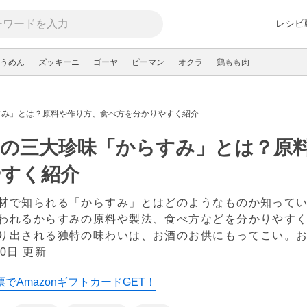
レシピ
うめん
ズッキーニ
ゴーヤ
ピーマン
オクラ
鶏もも肉
すみ」とは？原料や作り方、食べ方を分かりやすく紹介
本の三大珍味「からすみ」とは？原
やすく紹介
材で知られる「からすみ」とはどのようなものか知って
われるからすみの原料や製法、食べ方などを分かりやす
り出される独特の味わいは、お酒のお供にもってこい。
0日 更新
でAmazonギフトカードGET！