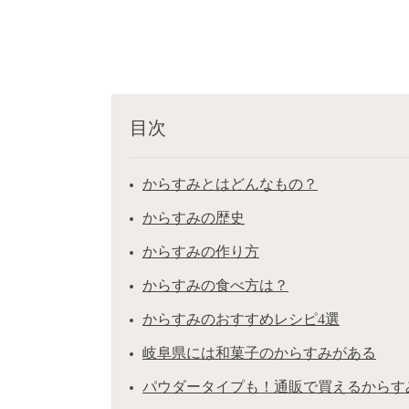
目次
からすみとはどんなもの？
からすみの歴史
からすみの作り方
からすみの食べ方は？
からすみのおすすめレシピ4選
岐阜県には和菓子のからすみがある
パウダータイプも！通販で買えるからす