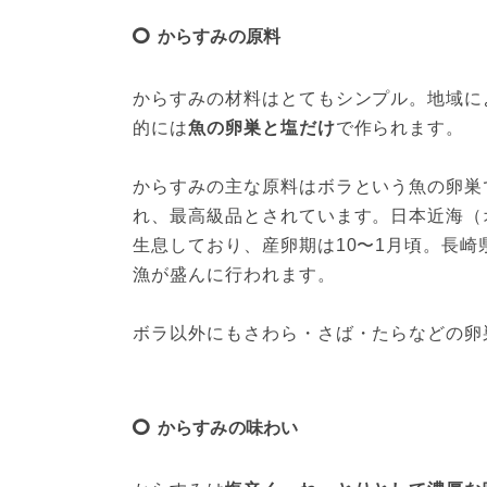
からすみの原料
からすみの材料はとてもシンプル。地域に
的には
魚の卵巣と塩だけ
で作られます。
からすみの主な原料はボラという魚の卵巣
れ、最高級品とされています。日本近海（
生息しており、産卵期は10〜1月頃。長崎
漁が盛んに行われます。
ボラ以外にもさわら・さば・たらなどの卵
からすみの味わい