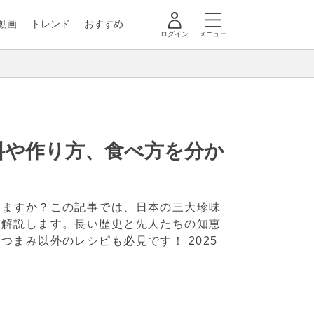
動画
トレンド
おすすめ
ログイン
メニュー
料や作り方、食べ方を分か
いますか？この記事では、日本の三大珍味
く解説します。長い歴史と先人たちの知恵
おつまみ以外のレシピも必見です！
2025