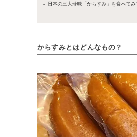
日本の三大珍味「からすみ」を食べてみ
からすみとはどんなもの？