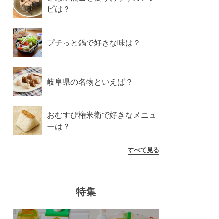
ピは？
プチっと鍋で好きな味は？
岐阜県の名物といえば？
おむすび権米衛で好きなメニュ
ーは？
すべて見る
特集