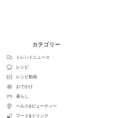
カテゴリー
トレンドニュース
レシピ
レシピ動画
おでかけ
暮らし
ヘルス&ビューティー
フード&ドリンク