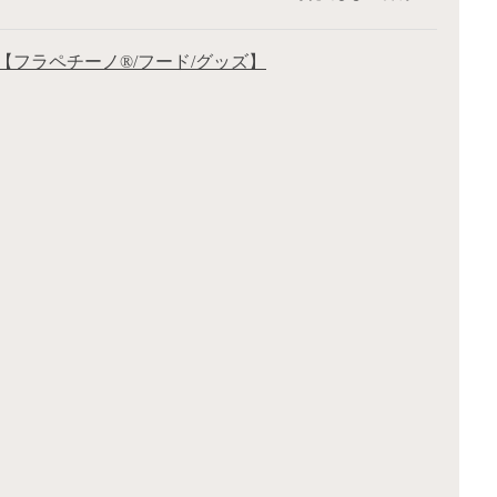
【フラペチーノ®/フード/グッズ】