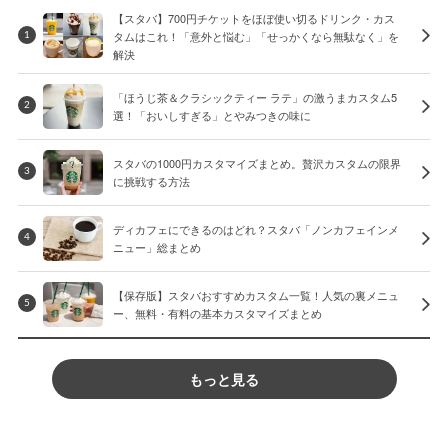
【スタバ】700円チケットをほぼ使い切るドリンク・カス
タムはこれ！「意外と悩む」「せっかくなら無駄なく」を
1
解決
「ほうじ茶＆クラシックティー ラテ」の激うまカスタム5
2
選！「おいしすぎる」とやみつきの味に
スタバの1000円カスタマイズまとめ。贅沢カスタムの限界
3
に挑戦する方法
ディカフェにできるのはどれ？スタバ「ノンカフェインメ
4
ニュー」総まとめ
【保存版】スタバおすすめカスタム一覧！人気の裏メニュ
5
ー、無料・有料の基本カスタマイズまとめ
もっと見る