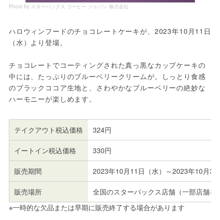
Photo by スターバックス コーヒー ジャパン 株式会社
ハロウィンフードのチョコレートケーキが、2023年10月11日
（水）より登場。
チョコレートでコーティングされた真っ黒なカップケーキの
中には、たっぷりのブルーベリークリームが。しっとり食感
のブラックココア生地と、さわやかなブルーベリーの絶妙な
ハーモニーが楽しめます。
テイクアウト税込価格
324円
イートイン税込価格
330円
販売期間
2023年10月11日（水）～2023年10月
販売場所
全国のスターバックス店舗（一部店舗を
※一時的な欠品または早期に販売終了する場合があります