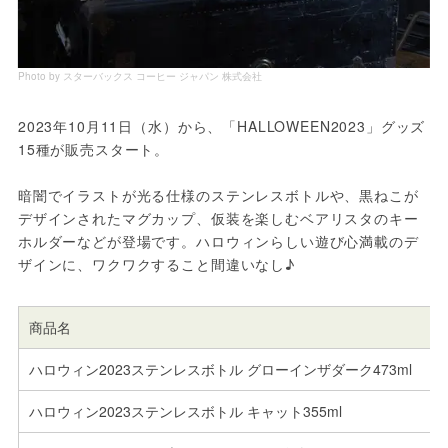
Photo by スターバックス コーヒー ジャパン 株式会社
2023年10月11日（水）から、「HALLOWEEN2023」グッズ
15種が販売スタート。
暗闇でイラストが光る仕様のステンレスボトルや、黒ねこが
デザインされたマグカップ、仮装を楽しむベアリスタのキー
ホルダーなどが登場です。ハロウィンらしい遊び心満載のデ
ザインに、ワクワクすること間違いなし♪
商品名
ハロウィン2023ステンレスボトル グローインザダーク473ml
ハロウィン2023ステンレスボトル キャット355ml