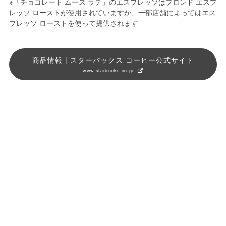
※「チョコレート ムース ラテ」のエスプレッソはブロンド エスプ
レッソ ローストが使用されていますが、一部店舗によってはエス
プレッソ ローストを使って提供されます
商品情報 | スターバックス コーヒー公式サイト
www.starbucks.co.jp