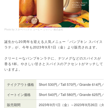
Photo by スターバックス コーヒー ジャパン 株式会社
誕生から20周年を迎える人気メニュー「パンプキン スパイス 
ラテ」が、今年も2023年9月1日（金）より販売されます。
クリーミーなパンプキンラテに、ナツメグなどのスパイスが
香る1杯。やさしい甘さとスパイスのアクセントがマッチして
いますよ。
テイクアウト価格
Short 530円／Tall 570円／Grande 614円／Ve
イートイン価格
Short 540円／Tall 580円／Grande 625円／Ve
販売期間
2023年9月1日（金）～2023年9月26日（火