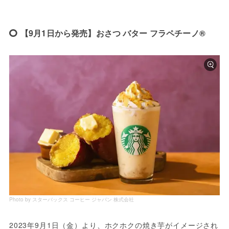
【9月1日から発売】おさつ バター フラペチーノ®
Photo by スターバックス コーヒー ジャパン 株式会社
2023年9月1日（金）より、ホクホクの焼き芋がイメージされ