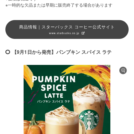
※一時的な欠品または早期に販売終了する場合があります
商品情報｜スターバックス コーヒー公式サイト
www.starbucks.co.jp
【9月1日から発売】パンプキン スパイス ラテ