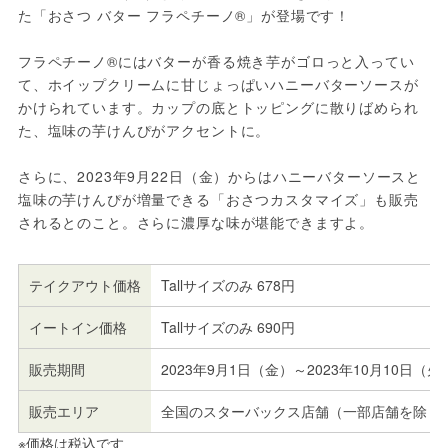
た「おさつ バター フラペチーノ®」が登場です！
フラペチーノ®にはバターが香る焼き芋がゴロっと入ってい
て、ホイップクリームに甘じょっぱいハニーバターソースが
かけられています。カップの底とトッピングに散りばめられ
た、塩味の芋けんぴがアクセントに。
さらに、2023年9月22日（金）からはハニーバターソースと
塩味の芋けんぴが増量できる「おさつカスタマイズ」も販売
されるとのこと。さらに濃厚な味が堪能できますよ。
テイクアウト価格
Tallサイズのみ 678円
イートイン価格
Tallサイズのみ 690円
販売期間
2023年9月1日（金）～2023年10月10日（
販売エリア
全国のスターバックス店舗（一部店舗を除く
※価格は税込です