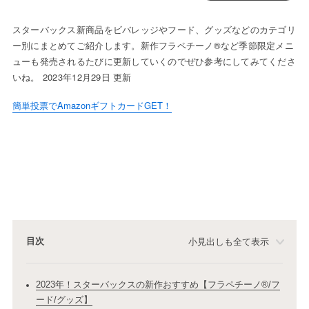
スターバックス新商品をビバレッジやフード、グッズなどのカテゴリ
ー別にまとめてご紹介します。新作フラペチーノ®など季節限定メニ
ューも発売されるたびに更新していくのでぜひ参考にしてみてくださ
いね。 2023年12月29日 更新
簡単投票でAmazonギフトカードGET！
目次
小見出しも全て表示
2023年！スターバックスの新作おすすめ【フラペチーノ®/フ
ード/グッズ】