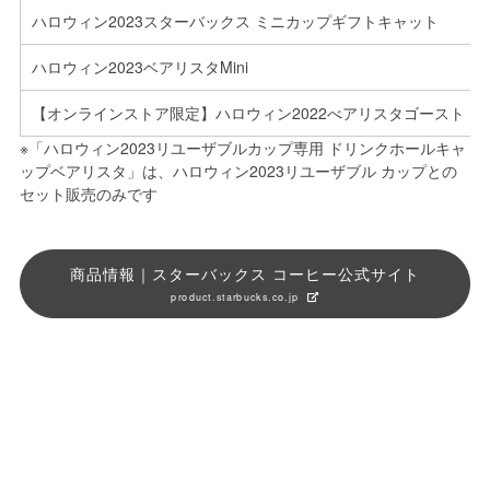
ハロウィン2023スターバックス ミニカップギフトキャット
ハロウィン2023ベアリスタMini
【オンラインストア限定】ハロウィン2022べアリスタゴースト
※「ハロウィン2023リユーザブルカップ専用 ドリンクホールキャ
ップベアリスタ」は、ハロウィン2023リユーザブル カップとの
セット販売のみです
商品情報｜スターバックス コーヒー公式サイト
product.starbucks.co.jp