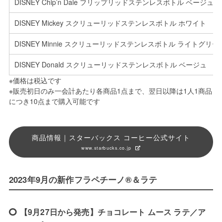
DISNEY Chip’n Dale フリップリッドステンレスボトル ベージュ
DISNEY Mickey スクリューリッドステンレスボトル ホワイト
DISNEY Minnie スクリューリッドステンレスボトル ライトグリー
DISNEY Donald スクリューリッドステンレスボトル ベージュ
※価格は税込です
※販売初日のみ一会計あたり各商品1点まで、翌日以降は1人1商品
につき10点まで購入可能です
商品情報｜スターバックス コーヒー公式サイト
www.starbucks.co.jp
2023年9月の新作フラペチーノ®＆ラテ
【9月27日から発売】チョコレート ムース ラテ／ア