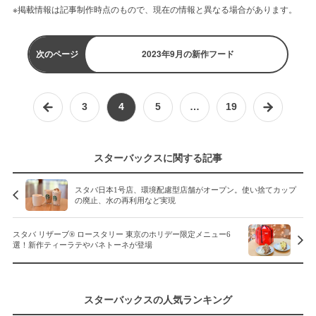
※掲載情報は記事制作時点のもので、現在の情報と異なる場合があります。
次のページ
2023年9月の新作フード
3
4
5
…
19
スターバックスに関する記事
スタバ日本1号店、環境配慮型店舗がオープン。使い捨てカップ
の廃止、水の再利用など実現
スタバ リザーブ® ロースタリー 東京のホリデー限定メニュー6
選！新作ティーラテやパネトーネが登場
スターバックスの人気ランキング