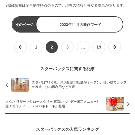
※掲載情報は記事制作時点のもので、現在の情報と異なる場合があります。
次のページ
2023年11月の新作フード
1
2
3
…
19
スターバックスに関する記事
スタバ日本1号店、環境配慮型店舗がオープン。使い捨てカップ
の廃止、水の再利用など実現
スタバ リザーブ® ロースタリー 東京のホリデー限定メニュー6
選！新作ティーラテやパネトーネが登場
スターバックスの人気ランキング