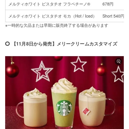
メルティホワイト ピスタチオ フラペチーノ®
678円
メルティホワイト ピスタチオ モカ（Hot / Iced）
Short 540円／
※一時的な欠品または早期に販売終了する場合があります
【11月8日から発売】メリークリームカスタマイズ