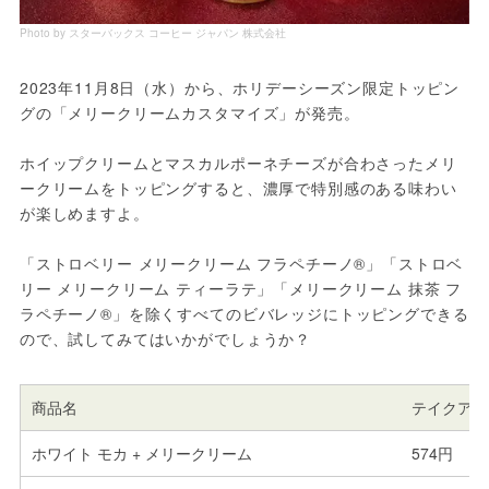
Photo by スターバックス コーヒー ジャパン 株式会社
2023年11月8日（水）から、ホリデーシーズン限定トッピン
グの「メリークリームカスタマイズ」が発売。
ホイップクリームとマスカルポーネチーズが合わさったメリ
ークリームをトッピングすると、濃厚で特別感のある味わい
が楽しめますよ。
「ストロベリー メリークリーム フラペチーノ®」「ストロベ
リー メリークリーム ティーラテ」「メリークリーム 抹茶 フ
ラペチーノ®」を除くすべてのビバレッジにトッピングできる
ので、試してみてはいかがでしょうか？
商品名
テイクアウ
ホワイト モカ + メリークリーム
574円