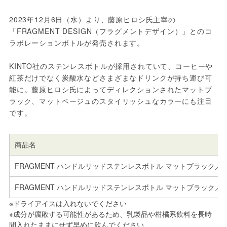
2023年12月6日（水）より、藤原ヒロシ氏主宰の
「FRAGMENT DESIGN（フラグメントデザイン）」とのコ
ラボレーションボトルが発売されます。
KINTO社のステンレスボトルが採用されていて、コーヒーや
紅茶だけでなく炭酸水などさまざまなドリンクが持ち運び可
能に。藤原ヒロシ氏によってディレクションされたマットブ
ラック、マットベージュのスタイリッシュなカラーにも注目
です。
商品名
FRAGMENT ハンドルリッドステンレスボトル マットブラック／マッ
FRAGMENT ハンドルリッドステンレスボトル マットブラック／マッ
※ドライアイスは入れないでください
※成分が腐敗する可能性があるため、乳製品や柑橘系飲料を長時
間入れたままにせず早めに飲んでください