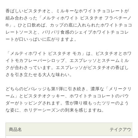
香ばしいピスタチオと、ミルキーなホワイトチョコレートが
組み合わさった「メルティホワイト ピスタチオ フラペチーノ
®」。ひと口飲めば、カップの底に入れられたホワイトチョコ
レートソースと、パリパリ食感のシェイブホワイトチョコレ
ートが口いっぱいに広がりますよ。
「メルティホワイト ピスタチオ モカ」は、ピスタチオとホワ
イトモカフレーバーシロップ、エスプレッソとスチームミル
クが合わさっています。エスプレッソがピスタチオの香ばし
さを引き立たせる大人な味わい。
どちらのビバレッジも第1弾に引き続き、濃厚な「メリークリ
ーム」とピスタチオクッキー、ホワイトチョコレートのパウ
ダーがトッピングされます。雪が降り積もったツリーのよう
な姿に、ホリデーシーズンの到来を感じますね。
商品名
テイクアウト