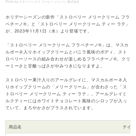
Photo by スターバックス コーヒー ジャパン 株式会社
ホリデーシーズンの新作「ストロベリー メリークリーム フラ
ペチーノ®」と「ストロベリー メリークリーム ティー ラテ」
が、2023年11月1日（水）より登場です。
「ストロベリー メリークリーム フラペチーノ®」は、マスカ
ルポーネ入りホイップクリームとバニラ風味のボディ、スト
ロベリーソースの組み合わせが楽しめるフラペチーノ®。クリ
ーミーさと甘酸っぱさがやみつきになりますよ。
ストロベリー果汁入りのアールグレイに、マスカルポーネ入
りホイップクリームの「メリークリーム」が合わさった「ス
トロベリー メリークリーム ティー ラテ」。アールグレイミ
ルクティーにはホワイトチョコレート風味のシロップが入っ
ていて、まろやかさがプラスされています。
商品名
テイク