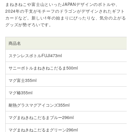
まねきねこや富士山といったJAPANデザインのボトルや、
2024年の干支がモチーフのドラゴンがデザインされたギフト
カードなど。新しい1年の始まりにぴったりな、気分の上がる
グッズが勢ぞろいです。
商品名
ステンレスボトルFUJI473ml
サニーボトルまねきねこだるま500ml
マグ富士355ml
マグ椿355ml
耐熱グラスマグアイコンズ355ml
マグまねきねこだるまブルー296ml
マグまねきねこだるまグリーン296ml