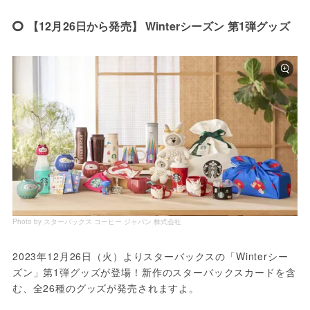
【12月26日から発売】 Winterシーズン 第1弾グッズ
Photo by スターバックス コーヒー ジャパン 株式会社
2023年12月26日（火）よりスターバックスの「Winterシー
ズン」第1弾グッズが登場！新作のスターバックスカードを含
む、全26種のグッズが発売されますよ。