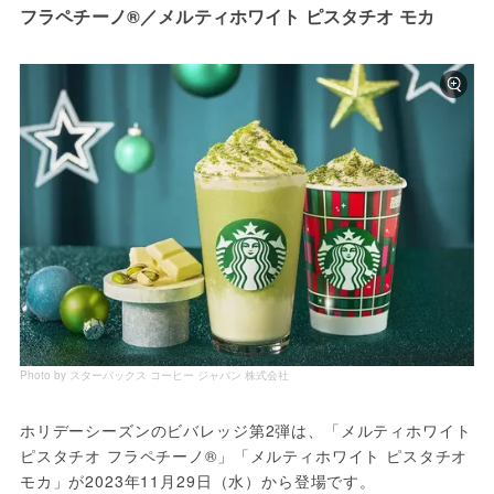
フラペチーノ®／メルティホワイト ピスタチオ モカ
Photo by スターバックス コーヒー ジャパン 株式会社
ホリデーシーズンのビバレッジ第2弾は、「メルティホワイト 
ピスタチオ フラペチーノ®」「メルティホワイト ピスタチオ 
モカ」が2023年11月29日（水）から登場です。