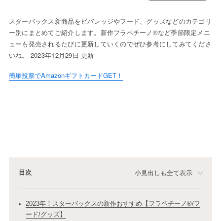
スターバックス新商品をビバレッジやフード、グッズなどのカテゴリ
ー別にまとめてご紹介します。新作フラペチーノ®など季節限定メニ
ューも発売されるたびに更新していくのでぜひ参考にしてみてくださ
いね。 2023年12月29日 更新
簡単投票でAmazonギフトカードGET！
目次
小見出しも全て表示
2023年！スターバックスの新作おすすめ【フラペチーノ®/フ
ード/グッズ】