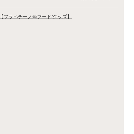
【フラペチーノ®/フード/グッズ】