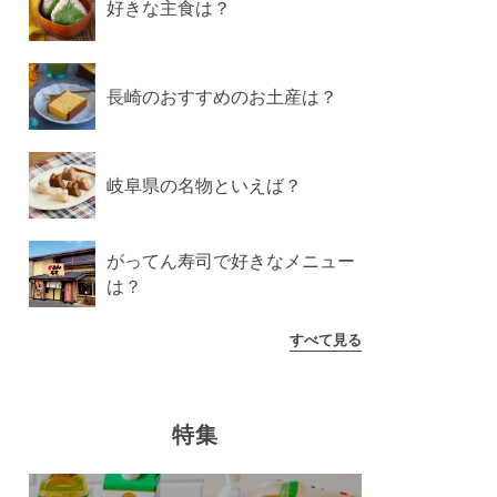
好きな主食は？
長崎のおすすめのお土産は？
岐阜県の名物といえば？
がってん寿司で好きなメニュー
は？
すべて見る
特集