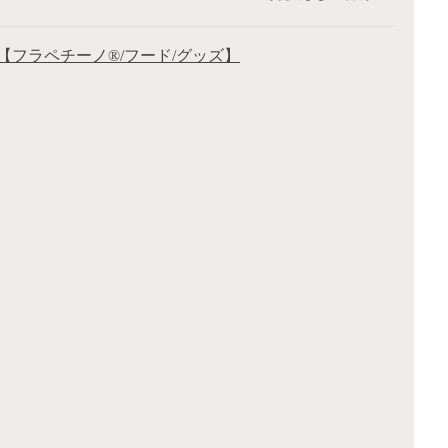
【フラペチーノ®/フード/グッズ】