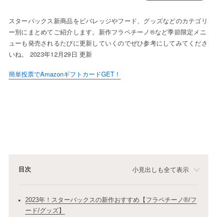
スターバックス新商品をビバレッジやフード、グッズなどのカテゴリ
ー別にまとめてご紹介します。新作フラペチーノ®など季節限定メニ
ューも発売されるたびに更新していくのでぜひ参考にしてみてくださ
いね。 2023年12月29日 更新
簡単投票でAmazonギフトカードGET！
目次
小見出しも全て表示
2023年！スターバックスの新作おすすめ【フラペチーノ®/フ
ード/グッズ】