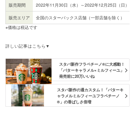
販売期間
2022年11月30日（水）～2022年12月25日（日）
販売エリア
全国のスターバックス店舗（一部店舗を除く）
※価格は税込です
詳しい記事はこちら▼
スタバ新作フラペチーノ®に大感動！
「バターキャラメル×ミルフィーユ」
発売前に20万いいね
スタバ新作の通カスタム！「バターキ
ャラメルミルフィーユフラペチーノ
®」の香ばしさ倍増