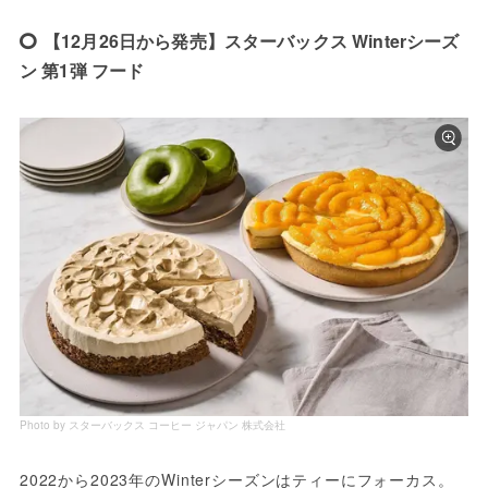
【12月26日から発売】スターバックス Winterシーズ
ン 第1弾 フード
Photo by スターバックス コーヒー ジャパン 株式会社
2022から2023年のWinterシーズンはティーにフォーカス。 