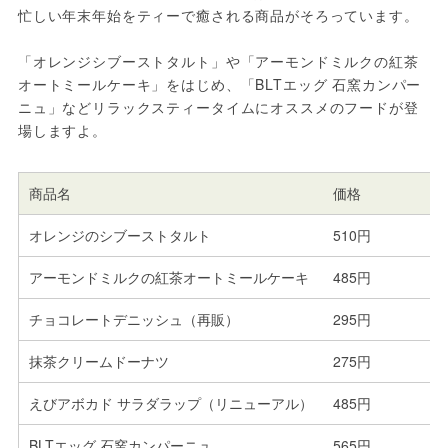
忙しい年末年始をティーで癒される商品がそろっています。
「オレンジシブーストタルト」や「アーモンドミルクの紅茶
オートミールケーキ」をはじめ、「BLTエッグ 石窯カンパー
ニュ」などリラックスティータイムにオススメのフードが登
場しますよ。
商品名
価格
オレンジのシブーストタルト
510円
アーモンドミルクの紅茶オートミールケーキ
485円
チョコレートデニッシュ（再販）
295円
抹茶クリームドーナツ
275円
えびアボカド サラダラップ（リニューアル）
485円
BLTエッグ 石窯カンパーニュ
565円