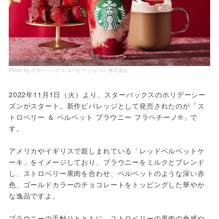
Photo by スターバックス コーヒー ジャパン 株式会社
2022年11月1日（火）より、スターバックスのホリデーシー
ズンがスタート。新作ビバレッジとして発売されたのが「ス
トロベリー ＆ ベルベット ブラウニー フラペチーノ®」で
す。
アメリカやイギリスで親しまれている「レッドベルベットケ
ーキ」をイメージしており、ブラウニーをミルクとブレンド
し、ストロベリー果肉を合わせ、ベルベットのような深い赤
色、ゴールドカラーのチョコレートをトッピングした華やか
な逸品ですよ。
ブラウニーの舌触りとともに、ストロベリーの果肉の食感や