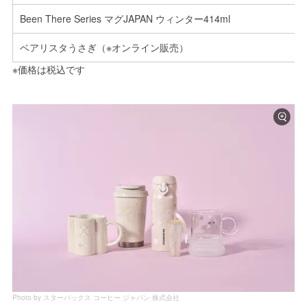
Been There Series マグJAPAN ウィンター414ml
ベアリスタうさぎ（※オンライン販売）
※価格は税込です
Photo by スターバックス コーヒー ジャパン 株式会社