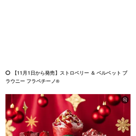
【11月1日から発売】ストロベリー ＆ ベルベット ブ
ラウニー フラペチーノ®