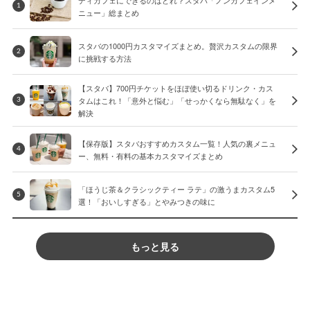
1
ニュー」総まとめ
スタバの1000円カスタマイズまとめ。贅沢カスタムの限界
2
に挑戦する方法
【スタバ】700円チケットをほぼ使い切るドリンク・カス
タムはこれ！「意外と悩む」「せっかくなら無駄なく」を
3
解決
【保存版】スタバおすすめカスタム一覧！人気の裏メニュ
4
ー、無料・有料の基本カスタマイズまとめ
「ほうじ茶＆クラシックティー ラテ」の激うまカスタム5
5
選！「おいしすぎる」とやみつきの味に
もっと見る