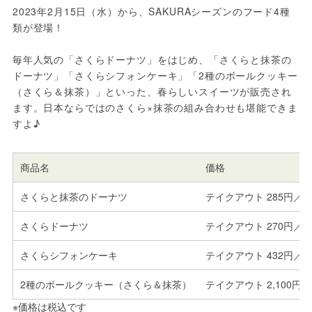
2023年2月15日（水）から、SAKURAシーズンのフード4種
類が登場！
毎年人気の「さくらドーナツ」をはじめ、「さくらと抹茶の
ドーナツ」「さくらシフォンケーキ」「2種のボールクッキー
（さくら＆抹茶）」といった、春らしいスイーツが販売され
ます。日本ならではのさくら×抹茶の組み合わせも堪能できま
すよ♪
商品名
価格
さくらと抹茶のドーナツ
テイクアウト 285円／イ
さくらドーナツ
テイクアウト 270円／イ
さくらシフォンケーキ
テイクアウト 432円／イ
2種のボールクッキー（さくら＆抹茶）
テイクアウト 2,100円
※価格は税込です