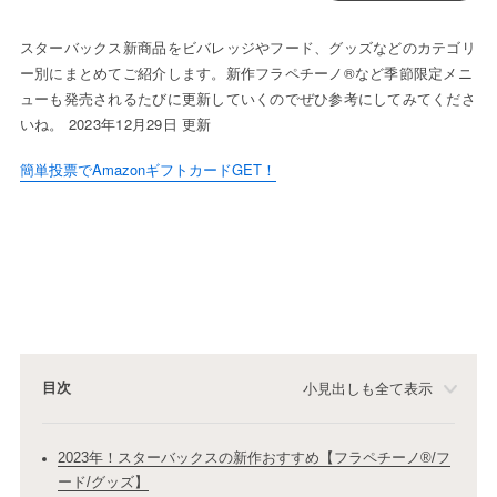
スターバックス新商品をビバレッジやフード、グッズなどのカテゴリ
ー別にまとめてご紹介します。新作フラペチーノ®など季節限定メニ
ューも発売されるたびに更新していくのでぜひ参考にしてみてくださ
いね。 2023年12月29日 更新
簡単投票でAmazonギフトカードGET！
目次
小見出しも全て表示
2023年！スターバックスの新作おすすめ【フラペチーノ®/フ
ード/グッズ】