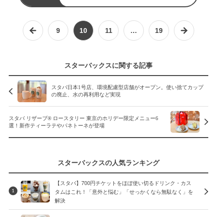
9
10
11
…
19
スターバックスに関する記事
スタバ日本1号店、環境配慮型店舗がオープン。使い捨てカップ
の廃止、水の再利用など実現
スタバ リザーブ® ロースタリー 東京のホリデー限定メニュー6
選！新作ティーラテやパネトーネが登場
スターバックスの人気ランキング
【スタバ】700円チケットをほぼ使い切るドリンク・カス
タムはこれ！「意外と悩む」「せっかくなら無駄なく」を
1
解決