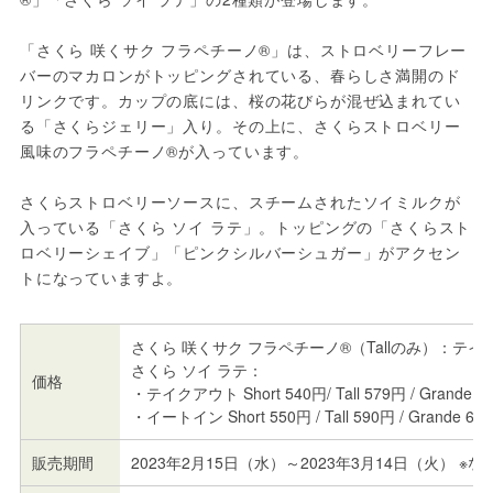
「さくら 咲くサク フラペチーノ®」は、ストロベリーフレー
バーのマカロンがトッピングされている、春らしさ満開のド
リンクです。カップの底には、桜の花びらが混ぜ込まれてい
る「さくらジェリー」入り。その上に、さくらストロベリー
風味のフラペチーノ®が入っています。
さくらストロベリーソースに、スチームされたソイミルクが
入っている「さくら ソイ ラテ」。トッピングの「さくらスト
ロベリーシェイブ」「ピンクシルバーシュガー」がアクセン
トになっていますよ。
さくら 咲くサク フラペチーノ®（Tallのみ）：テイク
さくら ソイ ラテ：
価格
・テイクアウト Short 540円/ Tall 579円 / Grande 62
・イートイン Short 550円 / Tall 590円 / Grande 635
販売期間
2023年2月15日（水）～2023年3月14日（火） ※