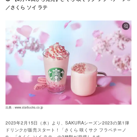
／さくら ソイ ラテ
出典：www.starbucks.co.jp
2023年2月15日（水）より、SAKURAシーズン2023の第1弾
ドリンクが販売スタート！「さくら 咲くサク フラペチーノ
®」「さくら ソイ ラテ」の2種類が登場します。