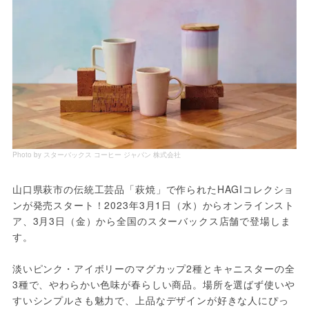
Photo by スターバックス コーヒー ジャパン 株式会社
山口県萩市の伝統工芸品「萩焼」で作られたHAGIコレクショ
ンが発売スタート！2023年3月1日（水）からオンラインスト
ア、3月3日（金）から全国のスターバックス店舗で登場しま
す。
淡いピンク・アイボリーのマグカップ2種とキャニスターの全
3種で、やわらかい色味が春らしい商品。場所を選ばず使いや
すいシンプルさも魅力で、上品なデザインが好きな人にぴっ