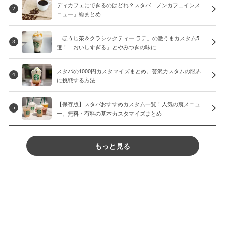
ディカフェにできるのはどれ？スタバ「ノンカフェインメ
2
ニュー」総まとめ
「ほうじ茶＆クラシックティー ラテ」の激うまカスタム5
3
選！「おいしすぎる」とやみつきの味に
スタバの1000円カスタマイズまとめ。贅沢カスタムの限界
4
に挑戦する方法
【保存版】スタバおすすめカスタム一覧！人気の裏メニュ
5
ー、無料・有料の基本カスタマイズまとめ
もっと見る