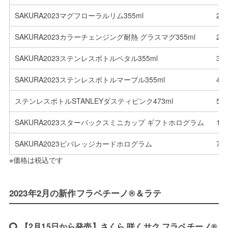
SAKURA2023マグフローラルリム355ml
2,
SAKURA2023カラーチェンジング耐熱 グラスマグ355ml
2,
SAKURA2023ステンレスボトルペタル355ml
3,
SAKURA2023ステンレスボトルマーブル355ml
4,
ステンレスボトルSTANLEYダスティピンク473ml
5,
SAKURA2023スターバックスミニカップ ギフトホログラム
1,
SAKURA2023ビバレッジカードホログラム
70
※価格は税込です
2023年2月の新作フラペチーノ®＆ラテ
【2月15日から発売】さくら 咲くサク フラペチーノ®