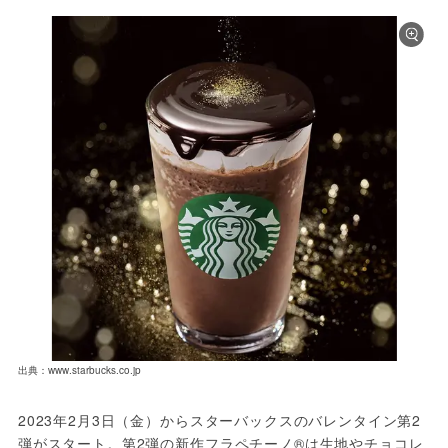
出典：www.starbucks.co.jp
2023年2月3日（金）からスターバックスのバレンタイン第2
弾がスタート。第2弾の新作フラペチーノ®は生地やチョコレ