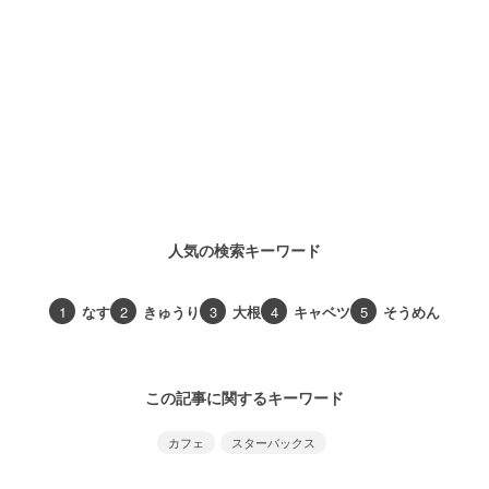
人気の検索キーワード
1
なす
2
きゅうり
3
大根
4
キャベツ
5
そうめん
この記事に関するキーワード
カフェ
スターバックス