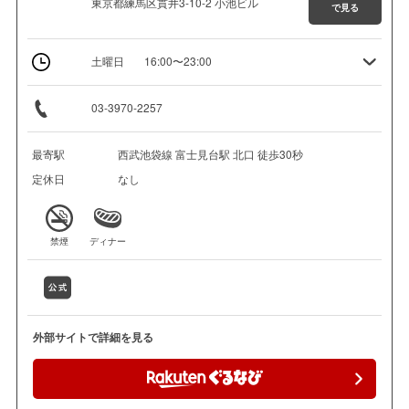
東京都練馬区貫井3-10-2 小池ビル
で見る
土曜日
16:00〜23:00
03-3970-2257
最寄駅
西武池袋線 富士見台駅 北口 徒歩30秒
定休日
なし
禁煙
ディナー
外部サイトで詳細を見る