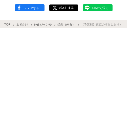
TOP
おでかけ
外食ジャンル
焼肉（外食）
【予算別】東京の本当におすすめ