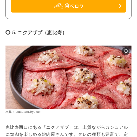
5. ニクアザブ（恵比寿）
出典：restaurant.ikyu.com
恵比寿西口にある「ニクアザブ」は、上質ながらカジュアル
に焼肉を楽しめる焼肉屋さんです。タレの種類も豊富で、定