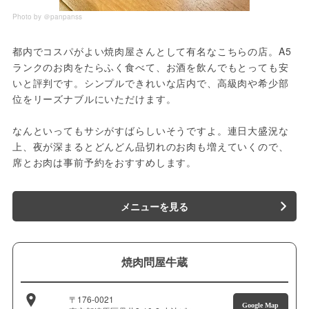
Photo by ＠panpanss
都内でコスパがよい焼肉屋さんとして有名なこちらの店。A5
ランクのお肉をたらふく食べて、お酒を飲んでもとっても安
いと評判です。シンプルできれいな店内で、高級肉や希少部
位をリーズナブルにいただけます。
なんといってもサシがすばらしいそうですよ。連日大盛況な
上、夜が深まるとどんどん品切れのお肉も増えていくので、
席とお肉は事前予約をおすすめします。
メニューを見る
焼肉問屋牛蔵
〒176-0021
Google Map