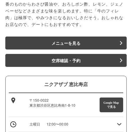
番のものからわさび醤油や、おろしポン酢、レモン、ジェノ
ベーゼなどさまざまな味を楽しめます。特に「牛のフィレ
肉」は極厚で、やみつきになるおいしさだそう。おしゃれな
お店なので、デートにもおすすめです。
メニューを見る
空席確認・予約
ニクアザブ 恵比寿店
〒150-0022
Google Map
東京都渋谷区恵比寿南1-8-10
で見る
土曜日
12:00〜00:00