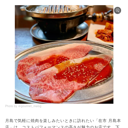
Photo by ＠gourmet_malog
月島で気軽に焼肉を楽しみたいときに訪れたい「在市 月島本
店」は、コストパフォーマンスの高さが魅力のお店です。下