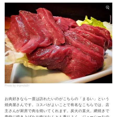
Photo by ＠gmuta51
お肉好きなら一度は訪れたいのがこちらの「まるい」という
焼肉屋さんです。コスパがよいことで有名なこちらでは、店
主さんが厨房で肉を焼いてくれます。炭火の直火、網焼きで
豪快に焼き上げたお肉はなんとも香りよく、ジューシーなの