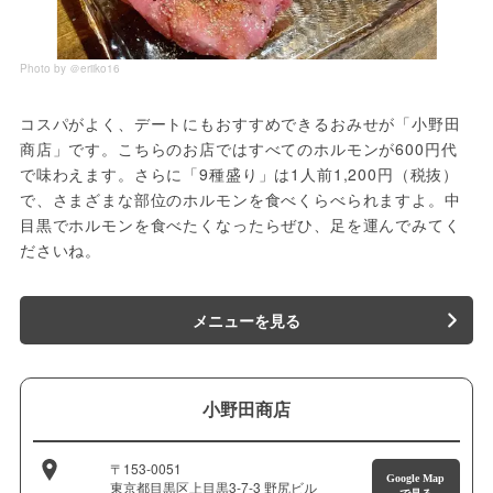
Photo by ＠eriiko16
コスパがよく、デートにもおすすめできるおみせが「小野田
商店」です。こちらのお店ではすべてのホルモンが600円代
で味わえます。さらに「9種盛り」は1人前1,200円（税抜）
で、さまざまな部位のホルモンを食べくらべられますよ。中
目黒でホルモンを食べたくなったらぜひ、足を運んでみてく
ださいね。
メニューを見る
小野田商店
〒153-0051
Google Map
東京都目黒区上目黒3-7-3 野尻ビル