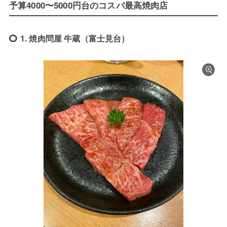
予算4000〜5000円台のコスパ最高焼肉店
1. 焼肉問屋 牛蔵（富士見台）