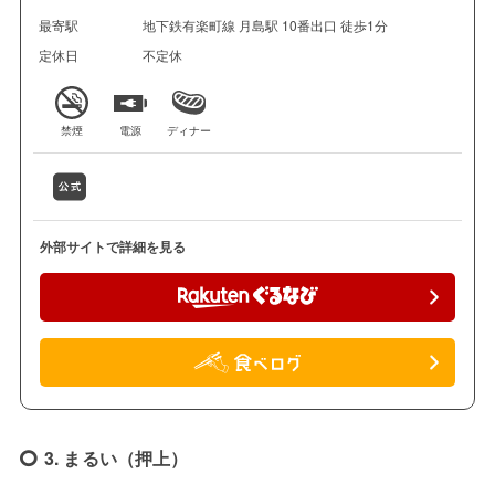
最寄駅
地下鉄有楽町線 月島駅 10番出口 徒歩1分
定休日
不定休
禁煙
電源
ディナー
外部サイトで詳細を見る
3. まるい（押上）