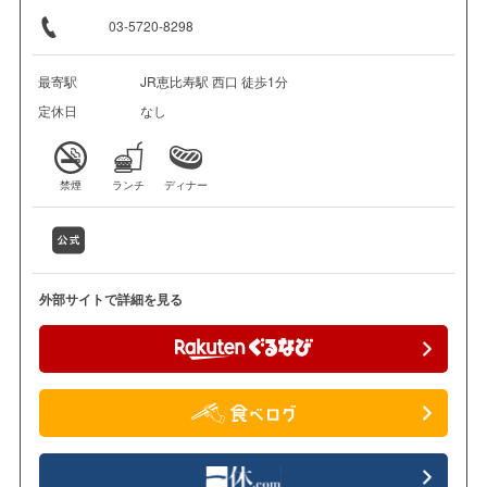
03-5720-8298
最寄駅
JR恵比寿駅 西口 徒歩1分
定休日
なし
禁煙
ランチ
ディナー
外部サイトで詳細を見る