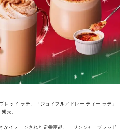
ーブレッド ラテ」「ジョイフルメドレー ティー ラテ」
が発売。
さがイメージされた定番商品、「ジンジャーブレッド 