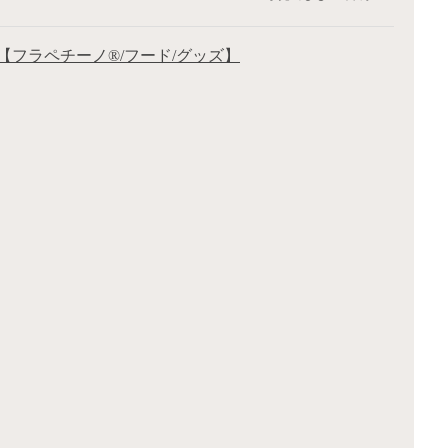
【フラペチーノ®/フード/グッズ】