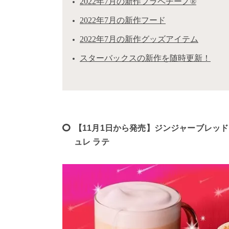
2022年7月の新作フラペチーノ®
2022年7月の新作フード
2022年7月の新作グッズアイテム
スターバックスの新作を随時更新！
【11月1日から発売】ジンジャーブレッド
ュレ ラテ