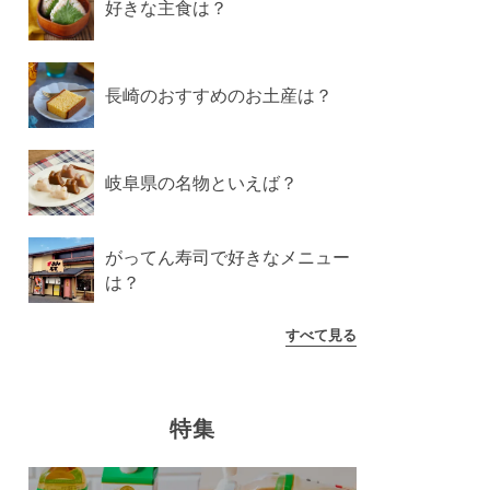
好きな主食は？
長崎のおすすめのお土産は？
岐阜県の名物といえば？
がってん寿司で好きなメニュー
は？
すべて見る
特集