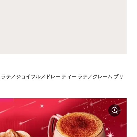
 ラテ／ジョイフルメドレー ティー ラテ／クレーム ブリ