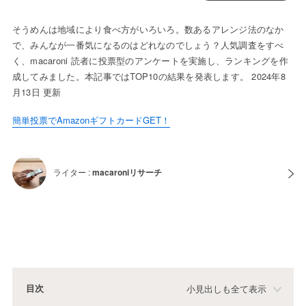
そうめんは地域により食べ方がいろいろ。数あるアレンジ法のなか
で、みんなが一番気になるのはどれなのでしょう？人気調査をすべ
く、macaroni 読者に投票型のアンケートを実施し、ランキングを作
成してみました。本記事ではTOP10の結果を発表します。 2024年8
月13日 更新
簡単投票でAmazonギフトカードGET！
ライター :
macaroniリサーチ
目次
小見出しも全て表示