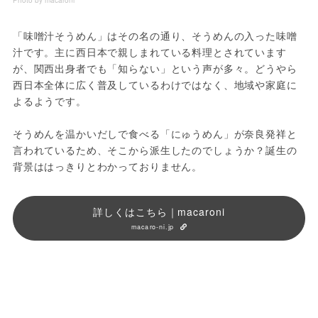
Photo by macaroni
「味噌汁そうめん」はその名の通り、そうめんの入った味噌
汁です。主に西日本で親しまれている料理とされています
が、関西出身者でも「知らない」という声が多々。どうやら
西日本全体に広く普及しているわけではなく、地域や家庭に
よるようです。
そうめんを温かいだしで食べる「にゅうめん」が奈良発祥と
言われているため、そこから派生したのでしょうか？誕生の
背景ははっきりとわかっておりません。
詳しくはこちら｜macaroni
macaro-ni.jp