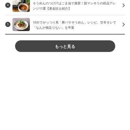
そうめんのつけ汁はごま油で激変！脱マンネリの絶品アレ
4
ンジ11選【黄金比も紹介】
10分でがっつり系「豚バラそうめん」レシピ。甘辛タレで
5
「なんか物足りない」を卒業
もっと見る