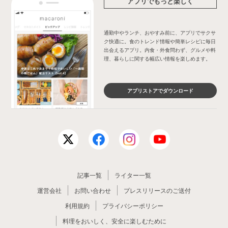
アプリでもっと楽しく
通勤中やランチ、おやすみ前に、アプリでサクサ
ク快適に。食のトレンド情報や簡単レシピに毎日
出会えるアプリ。内食・外食問わず、グルメや料
理、暮らしに関する幅広い情報を楽しめます。
アプリストアでダウンロード
記事一覧
ライター一覧
運営会社
お問い合わせ
プレスリリースのご送付
利用規約
プライバシーポリシー
料理をおいしく、安全に楽しむために