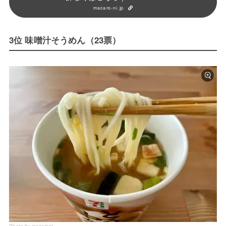
macaro-ni.jp
3位 味噌汁そうめん（23票）