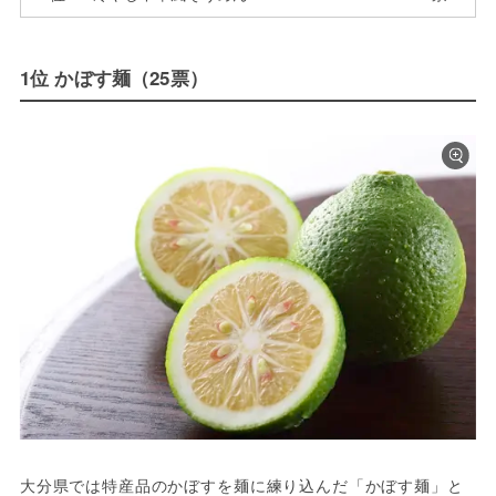
1位 かぼす麺（25票）
大分県では特産品のかぼすを麺に練り込んだ「かぼす麺」と