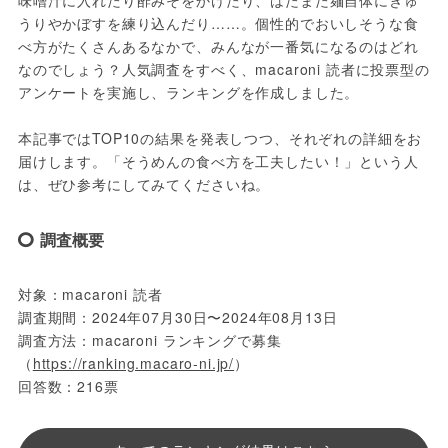
味噌汁に入れたり酢みそをかけたり、はたまた麺自体にきゅ
うりやかぼすを練り込んだり……。個性的でおいしそうな食
べ方がたくさんあるなかで、みんなが一番気になるのはどれ
なのでしょう？人気調査をすべく、macaroni 読者に投票型の
アンケートを実施し、ランキングを作成しました。
本記事ではTOP10の結果を発表しつつ、それぞれの詳細をお
届けします。「そうめんの食べ方を工夫したい！」という人
は、ぜひ参考にしてみてくださいね。
調査概要
対象：macaroni 読者
調査期間：2024年07月30日〜2024年08月13日
調査方法：macaroni ランキングで募集 
（
https://ranking.macaro-ni.jp/
）
回答数：216票