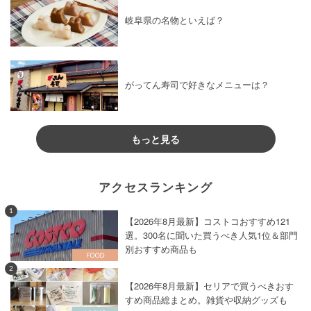
岐阜県の名物といえば？
がってん寿司で好きなメニューは？
もっと見る
アクセスランキング
1
【2026年8月最新】コストコおすすめ121
選。300名に聞いた買うべき人気1位＆部門
別おすすめ商品も
2
【2026年8月最新】セリアで買うべきおす
すめ商品総まとめ。雑貨や収納グッズも