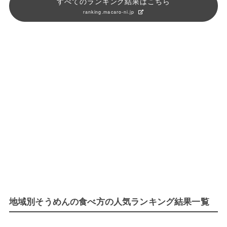
すべてのランキング結果はこちら
ranking.macaro-ni.jp
地域別そうめんの食べ方の人気ランキング結果一覧