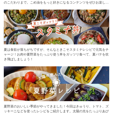
のこだわりまで。こめ油をもっと好きになるコンテンツをぜひお楽しみ
ください。
夏は食欲が落ちがちですが、そんなときこそスタミナレシピで元気をチ
ャージ！お肉や夏野菜をたっぷり使う丼をガッツリ食べて、夏バテを吹
き飛ばしましょう！
夏野菜のおいしい季節がやってきました！今回はきゅうり、トマト、ズ
ッキーニなどを使ったレシピをご紹介します。太陽の光をたっぷりあび