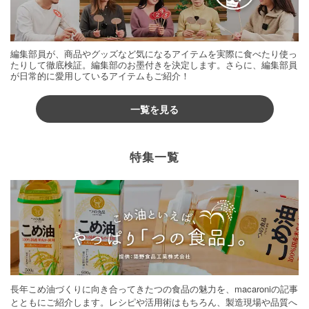
編集部員が、商品やグッズなど気になるアイテムを実際に食べたり使っ
たりして徹底検証。編集部のお墨付きを決定します。さらに、編集部員
が日常的に愛用しているアイテムもご紹介！
一覧を見る
特集一覧
長年こめ油づくりに向き合ってきたつの食品の魅力を、macaroniの記事
とともにご紹介します。レシピや活用術はもちろん、製造現場や品質へ