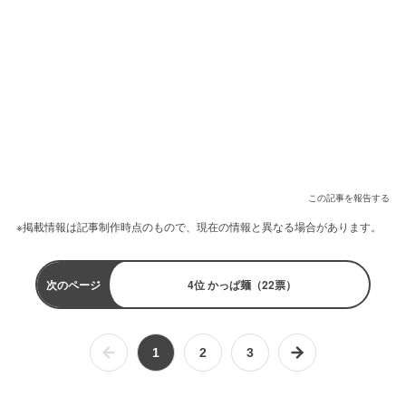
この記事を報告する
※掲載情報は記事制作時点のもので、現在の情報と異なる場合があります。
次のページ
4位 かっぱ麺（22票）
1
2
3