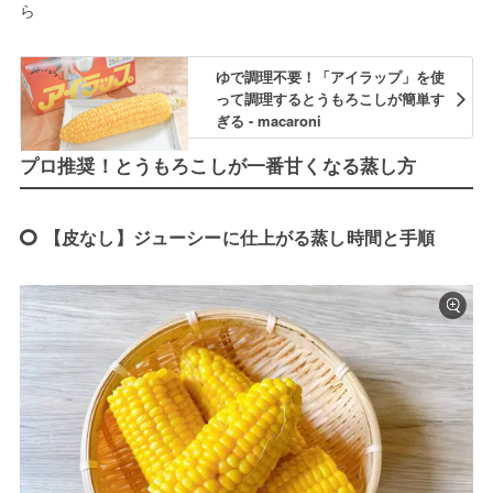
ら
ゆで調理不要！「アイラップ」を使
って調理するとうもろこしが簡単す
ぎる - macaroni
プロ推奨！とうもろこしが一番甘くなる蒸し方
【皮なし】ジューシーに仕上がる蒸し時間と手順