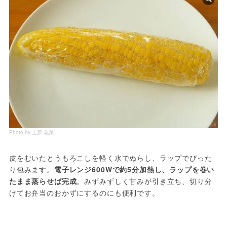
Photo by 上原 花菜
皮をむいたとうもろこしを軽く水でぬらし、ラップでぴった
り包みます。
電子レンジ600Wで約5分加熱し、ラップを巻い
たまま蒸らせば完成
。みずみずしく甘みが引き立ち、切り分
けてお弁当のおかずにするのにも便利です。