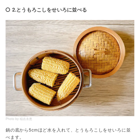
2.とうもろこしをせいろに並べる
Photo by 稲吉永恵
鍋の底から5cmほど水を入れて、とうもろこしをせいろに並
べます。