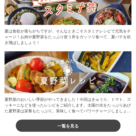
夏は食欲が落ちがちですが、そんなときこそスタミナレシピで元気をチ
ャージ！お肉や夏野菜をたっぷり使う丼をガッツリ食べて、夏バテを吹
き飛ばしましょう！
夏野菜のおいしい季節がやってきました！今回はきゅうり、トマト、ズ
ッキーニなどを使ったレシピをご紹介します。太陽の光をたっぷりあび
た夏野菜は栄養もたっぷり。美味しく食べてパワーチャージしましょう
♪
一覧を見る