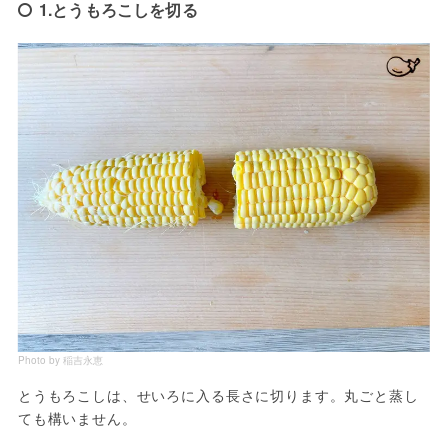
1.とうもろこしを切る
Photo by 稲吉永恵
とうもろこしは、せいろに入る長さに切ります。丸ごと蒸し
ても構いません。