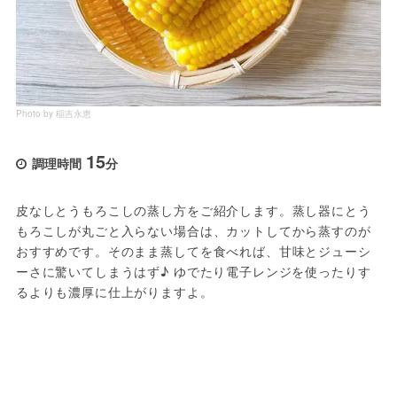
Photo by 稲吉永恵
15
調理時間
分
皮なしとうもろこしの蒸し方をご紹介します。蒸し器にとう
もろこしが丸ごと入らない場合は、カットしてから蒸すのが
おすすめです。そのまま蒸してを食べれば、甘味とジューシ
ーさに驚いてしまうはず♪ ゆでたり電子レンジを使ったりす
るよりも濃厚に仕上がりますよ。