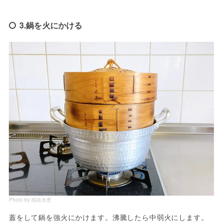
3.鍋を火にかける
Photo by 稲吉永恵
蓋をして鍋を強火にかけます。沸騰したら中弱火にします。