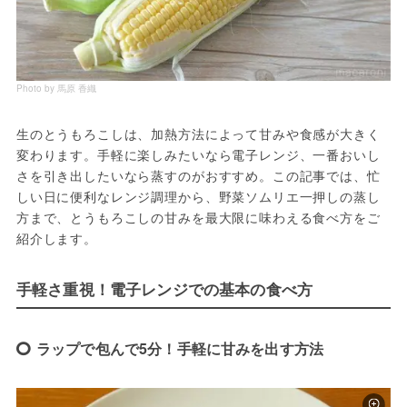
Photo by 馬原 香織
生のとうもろこしは、加熱方法によって甘みや食感が大きく
変わります。手軽に楽しみたいなら電子レンジ、一番おいし
さを引き出したいなら蒸すのがおすすめ。この記事では、忙
しい日に便利なレンジ調理から、野菜ソムリエ一押しの蒸し
方まで、とうもろこしの甘みを最大限に味わえる食べ方をご
紹介します。
手軽さ重視！電子レンジでの基本の食べ方
ラップで包んで5分！手軽に甘みを出す方法