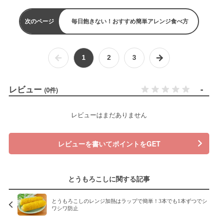
次のページ
毎日飽きない！おすすめ簡単アレンジ食べ方
1
2
3
レビュー
-
(0件)
レビューはまだありません
レビューを書いてポイントをGET
とうもろこしに関する記事
とうもろこしのレンジ加熱はラップで簡単！3本でも1本ずつでシ
ワシワ防止