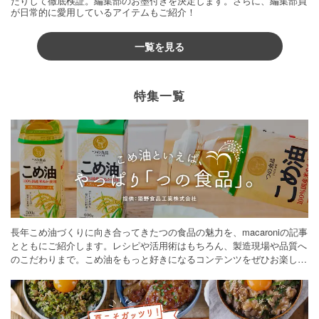
たりして徹底検証。編集部のお墨付きを決定します。さらに、編集部員
が日常的に愛用しているアイテムもご紹介！
一覧を見る
特集一覧
長年こめ油づくりに向き合ってきたつの食品の魅力を、macaroniの記事
とともにご紹介します。レシピや活用術はもちろん、製造現場や品質へ
のこだわりまで。こめ油をもっと好きになるコンテンツをぜひお楽しみ
ください。