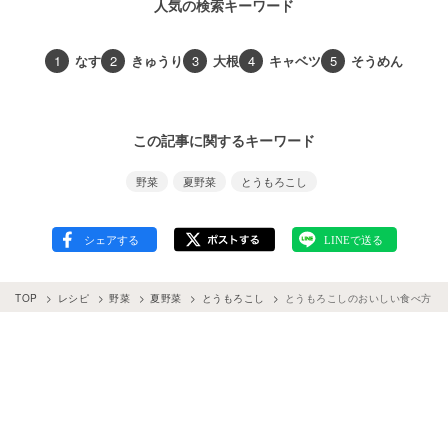
人気の検索キーワード
1
なす
2
きゅうり
3
大根
4
キャベツ
5
そうめん
この記事に関するキーワード
野菜
夏野菜
とうもろこし
TOP
レシピ
野菜
夏野菜
とうもろこし
とうもろこしのおいしい食べ方！