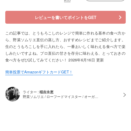
レビューを書いてポイントをGET
この記事では、とうもろこしのレンジで簡単に作れる基本の食べ方か
ら、野菜ソムリエ直伝の蒸し方、おすすめレシピまでご紹介します。
生のとうもろこしを手に入れたら、一番おいしく味わえる食べ方で楽
しみたいですよね。プロ直伝の甘さを存分に味わえる、とっておきの
食べ方をぜひ試してみてください！ 2026年6月16日 更新
簡単投票でAmazonギフトカードGET！
ライター :
稲吉永恵
野菜ソムリエ / ローフードマイスター / オーガ…