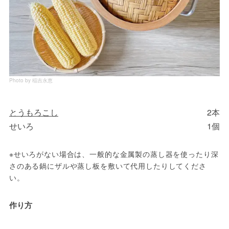
Photo by 稲吉永恵
とうもろこし
2本
せいろ
1個
※せいろがない場合は、一般的な金属製の蒸し器を使ったり深
さのある鍋にザルや蒸し板を敷いて代用したりしてくださ
い。
作り方