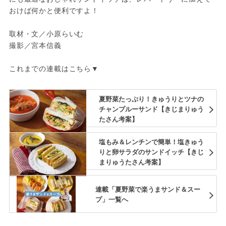
おけば何かと便利ですよ！
取材・文／小原らいむ
撮影／宮本信義
これまでの連載はこちら▼
夏野菜たっぷり！きゅうりとツナの
チャンプルーサンド【きじまりゅう
たさん考案】
塩もみ＆レンチンで簡単！塩きゅう
りと卵サラダのサンドイッチ【きじ
まりゅうたさん考案】
連載「夏野菜で楽うまサンド＆スー
プ」一覧へ