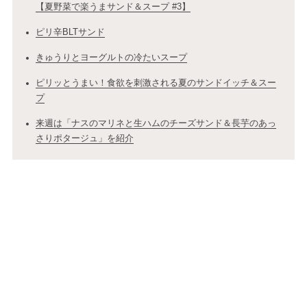
【夏野菜で楽うまサンド＆スープ #3】
ピリ辛BLTサンド
きゅうりとヨーグルトの冷たいスープ
ピリッとうまい！食欲を刺激される夏のサンドイッチ＆スー
プ
来週は「ナスのマリネと生ハムのチーズサンド＆長芋のあっ
さりポタージュ」を紹介