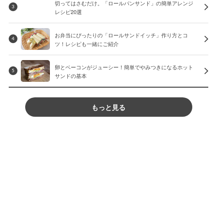
切ってはさむだけ。「ロールパンサンド」の簡単アレンジ
3
レシピ20選
お弁当にぴったりの「ロールサンドイッチ」作り方とコ
4
ツ！レシピも一緒にご紹介
卵とベーコンがジューシー！簡単でやみつきになるホット
5
サンドの基本
もっと見る