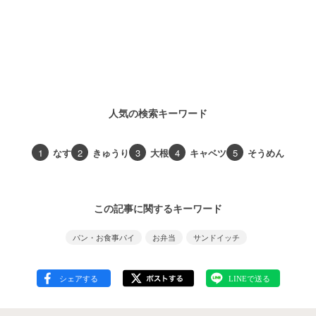
人気の検索キーワード
1
なす
2
きゅうり
3
大根
4
キャベツ
5
そうめん
この記事に関するキーワード
パン・お食事パイ
お弁当
サンドイッチ