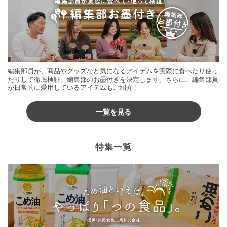
編集部員が、商品やグッズなど気になるアイテムを実際に食べたり使っ
たりして徹底検証。編集部のお墨付きを決定します。さらに、編集部員
が日常的に愛用しているアイテムもご紹介！
一覧を見る
特集一覧