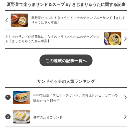
夏野菜で楽うまサンド＆スープ by きじまりゅうたに関する記事
夏野菜たっぷり！きゅうりとツナのチャンプルーサンド【きじま
りゅうたさん考案】
おしゃれサンドが超簡単に！なすのマリネと生ハムのチーズサン
ド【きじまりゅうたさん考案】
この連載の記事一覧へ
サンドイッチの人気ランキング
SNSで話題「スピナッチサンド」の再現レシピ。カフェの
1
味をたった15分で！
基本のたまごサンド
2