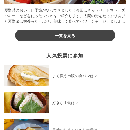
夏野菜のおいしい季節がやってきました！今回はきゅうり、トマト、ズ
ッキーニなどを使ったレシピをご紹介します。太陽の光をたっぷりあび
た夏野菜は栄養もたっぷり。美味しく食べてパワーチャージしましょう
♪
一覧を見る
人気投票に参加
よく買う市販の食パンは？
好きな主食は？
長崎のおすすめのお土産は？