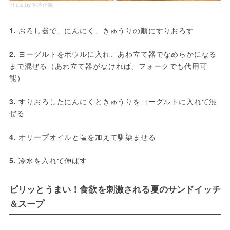
Photo by 宮本信義
1.
 おろし器で、にんにく、きゅうりの順にすりおろす
2.
 ヨーグルトをボウルに入れ、あわ立て器でなめらかになる
まで混ぜる（あわ立て器がなければ、フォークでも代用可
能）
3.
 すりおろしたにんにくときゅうりをヨーグルトに入れて混
ぜる
4.
 オリーブオイルと塩を加えて馴染ませる
5.
 冷水を入れて伸ばす
ピリッとうまい！食欲を刺激される夏のサンドイッチ
＆スープ