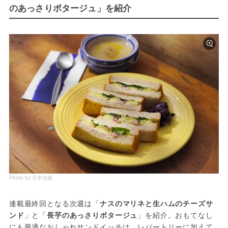
のあっさりポタージュ」を紹介
Photo by 宮本信義
連載最終回となる次週は「
ナスのマリネと生ハムのチーズサ
ンド
」と「
長芋のあっさりポタージュ
」を紹介。おもてなし
にも最適なおしゃれサンドイッチは、レパートリーに加えて