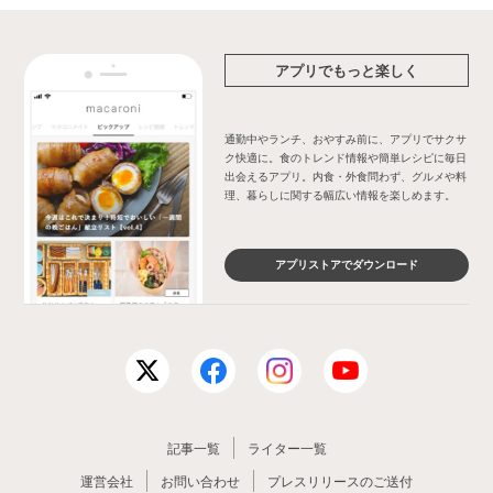
アプリでもっと楽しく
通勤中やランチ、おやすみ前に、アプリでサクサ
ク快適に。食のトレンド情報や簡単レシピに毎日
出会えるアプリ。内食・外食問わず、グルメや料
理、暮らしに関する幅広い情報を楽しめます。
アプリストアでダウンロード
記事一覧
ライター一覧
運営会社
お問い合わせ
プレスリリースのご送付