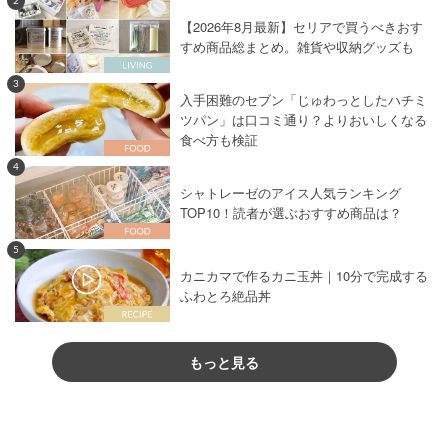
2
【2026年8月最新】セリアで買うべきおす
すめ商品総まとめ。雑貨や収納グッズも
3
入手困難のセブン「じゅわっとしたハチミ
ツパン」は口コミ通り？よりおいしくなる
食べ方も検証
4
シャトレーゼのアイス人気ランキング
TOP10！読者が選ぶおすすめ商品は？
5
カニカマで作るカニ玉丼｜10分で完成する
ふわとろ絶品丼
もっと見る