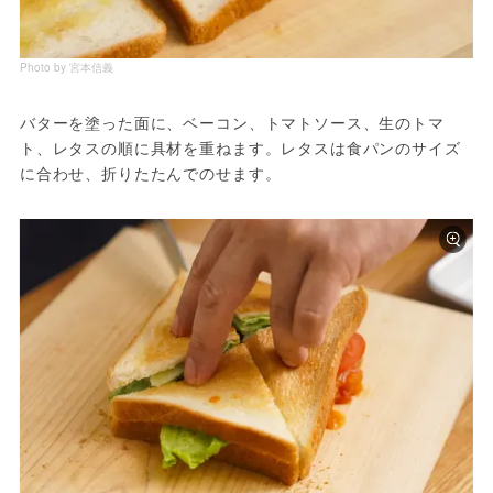
Photo by 宮本信義
バターを塗った面に、ベーコン、トマトソース、生のトマ
ト、レタスの順に具材を重ねます。レタスは食パンのサイズ
に合わせ、折りたたんでのせます。