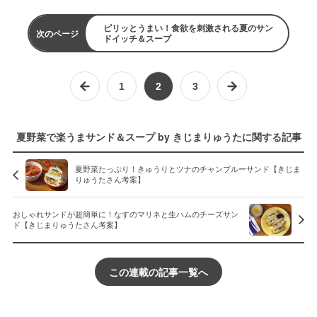
ピリッとうまい！食欲を刺激される夏のサン
次のページ
ドイッチ＆スープ
1
2
3
夏野菜で楽うまサンド＆スープ by きじまりゅうたに関する記事
夏野菜たっぷり！きゅうりとツナのチャンプルーサンド【きじま
りゅうたさん考案】
おしゃれサンドが超簡単に！なすのマリネと生ハムのチーズサン
ド【きじまりゅうたさん考案】
この連載の記事一覧へ