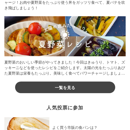
ャージ！お肉や夏野菜をたっぷり使う丼をガッツリ食べて、夏バテを吹
き飛ばしましょう！
夏野菜のおいしい季節がやってきました！今回はきゅうり、トマト、ズ
ッキーニなどを使ったレシピをご紹介します。太陽の光をたっぷりあび
た夏野菜は栄養もたっぷり。美味しく食べてパワーチャージしましょう
♪
一覧を見る
人気投票に参加
よく買う市販の食パンは？