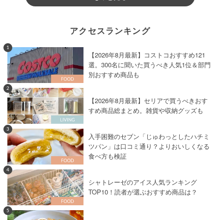
アクセスランキング
1
【2026年8月最新】コストコおすすめ121
選。300名に聞いた買うべき人気1位＆部門
別おすすめ商品も
2
【2026年8月最新】セリアで買うべきおす
すめ商品総まとめ。雑貨や収納グッズも
3
入手困難のセブン「じゅわっとしたハチミ
ツパン」は口コミ通り？よりおいしくなる
食べ方も検証
4
シャトレーゼのアイス人気ランキング
TOP10！読者が選ぶおすすめ商品は？
5