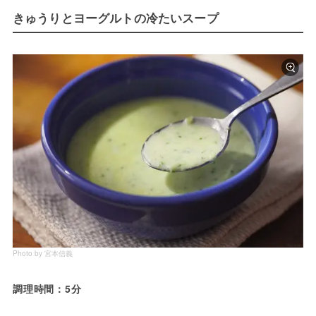
きゅうりとヨーグルトの冷たいスープ
Photo by 宮本信義
調理時間：5分