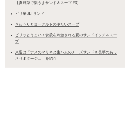
【夏野菜で楽うまサンド＆スープ #3】
ピリ辛BLTサンド
きゅうりとヨーグルトの冷たいスープ
ピリッとうまい！食欲を刺激される夏のサンドイッチ＆スー
プ
来週は「ナスのマリネと生ハムのチーズサンド＆長芋のあっ
さりポタージュ」を紹介