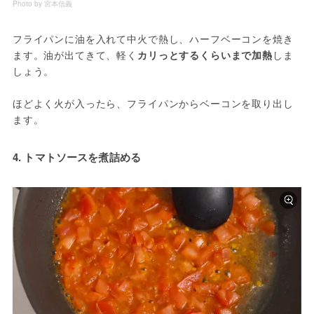
Photo by 宮本信義
フライパンに油を入れて中火で熱し、ハーフベーコンを焼き
ます。油が出てきて、軽く
カリっとするくらいまで加熱
しま
しょう。
ほどよく火が入ったら、フライパンからベーコンを取り出し
ます。
4. トマトソースを煮詰める