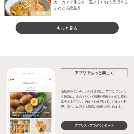
カニカマで作るカニ玉丼｜10分で完成する
ふわとろ絶品丼
もっと見る
アプリでもっと楽しく
通勤中やランチ、おやすみ前に、アプリでサクサ
ク快適に。食のトレンド情報や簡単レシピに毎日
出会えるアプリ。内食・外食問わず、グルメや料
理、暮らしに関する幅広い情報を楽しめます。
アプリストアでダウンロード