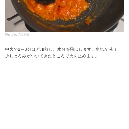
Photo by 宮本信義
中火で2～3分ほど加熱し、水分を飛ばします。水気が減り、
少しとろみがついてきたところで火を止めます。