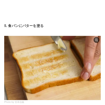
5. 食パンにバターを塗る
Photo by 宮本信義