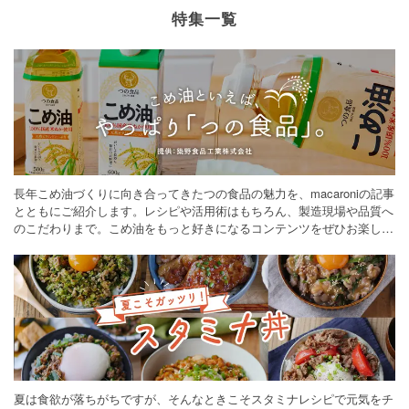
特集一覧
長年こめ油づくりに向き合ってきたつの食品の魅力を、macaroniの記事
とともにご紹介します。レシピや活用術はもちろん、製造現場や品質へ
のこだわりまで。こめ油をもっと好きになるコンテンツをぜひお楽しみ
ください。
夏は食欲が落ちがちですが、そんなときこそスタミナレシピで元気をチ