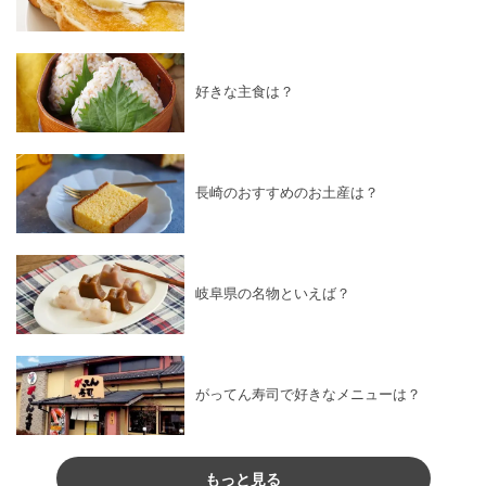
好きな主食は？
長崎のおすすめのお土産は？
岐阜県の名物といえば？
がってん寿司で好きなメニューは？
もっと見る