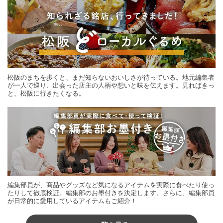
松阪のまちを歩くと、まだ知らないおいしさが待っている。地元編集者
が一人で巡り、出会った店主の人柄や想いと味を伝えます。見ればきっ
と、松阪に行きたくなる。
編集部員が、商品やグッズなど気になるアイテムを実際に食べたり使っ
たりして徹底検証。編集部のお墨付きを決定します。さらに、編集部員
が日常的に愛用しているアイテムもご紹介！