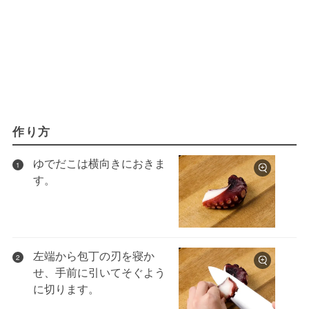
作り方
ゆでだこは横向きにおきま
1
す。
左端から包丁の刃を寝か
2
せ、手前に引いてそぐよう
に切ります。