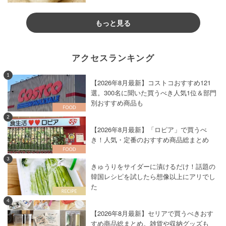
もっと見る
アクセスランキング
1
【2026年8月最新】コストコおすすめ121
選。300名に聞いた買うべき人気1位＆部門
別おすすめ商品も
2
【2026年8月最新】「ロピア」で買うべ
き！人気・定番のおすすめ商品総まとめ
3
きゅうりをサイダーに漬けるだけ！話題の
韓国レシピを試したら想像以上にアリでし
た
4
【2026年8月最新】セリアで買うべきおす
すめ商品総まとめ。雑貨や収納グッズも