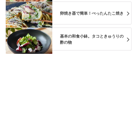
卵焼き器で簡単！ぺったんたこ焼き
基本の和食小鉢。タコときゅうりの
酢の物