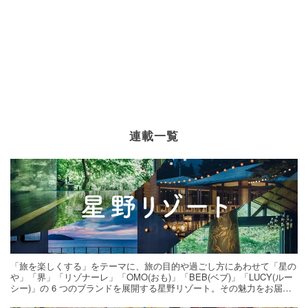
連載一覧
「旅を楽しくする」をテーマに、旅の目的や過ごし方にあわせて「星の
や」「界」「リゾナーレ」「OMO(おも)」「BEB(ベブ)」「LUCY(ルー
シー)」の 6 つのブランドを展開する星野リゾート。その魅力をお届け
する旅の連載。次の旅先探しのヒントにいかがですか？