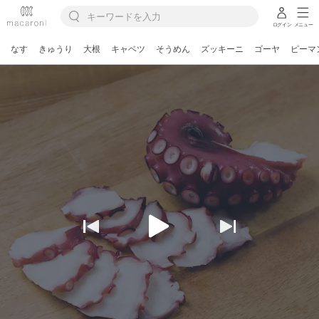
ログイン
メニュー
なす
きゅうり
大根
キャベツ
そうめん
ズッキーニ
ゴーヤ
ピーマ