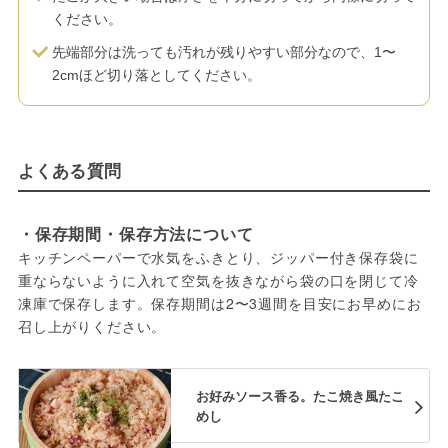
ください。
先端部分は洗っても汚れが残りやすい部分なので、1〜
2cmほど切り落としてください。
よくある質問
・保存期間・保存方法について
キッチンペーパーで水気をふきとり、ジッパー付き保存袋に
重ならないように入れて空気を抜きながら袋の口を閉じて冷
凍庫で保存します。保存期間は2〜3週間を目安にお早めにお
召し上がりください。
お好みソース香る。たこ焼き風たこ
めし