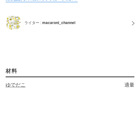
ライター :
macaroni_channel
材料
ゆでだこ
適量