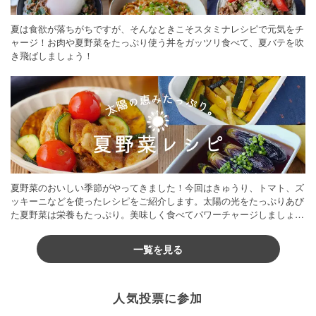
夏は食欲が落ちがちですが、そんなときこそスタミナレシピで元気をチ
ャージ！お肉や夏野菜をたっぷり使う丼をガッツリ食べて、夏バテを吹
き飛ばしましょう！
夏野菜のおいしい季節がやってきました！今回はきゅうり、トマト、ズ
ッキーニなどを使ったレシピをご紹介します。太陽の光をたっぷりあび
た夏野菜は栄養もたっぷり。美味しく食べてパワーチャージしましょう
♪
一覧を見る
人気投票に参加