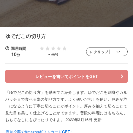
ゆでだこの切り方
調理時間
17
クリップ
-
10
分
(0件)
レビューを書いてポイントをGET
「ゆでだこの切り方」を動画でご紹介します。ゆでだこを刺身やカル
パッチョで食べる際の切り方です。よく研いだ包丁を使い、厚みが均
一になるように丁寧に切ることがポイント。厚みを揃えて切ることで
見た目も美しく仕上げることができます。普段の料理にはもちろん、
おもてなしにもぴったりですよ。 2022年3月16日 更新
簡単投票でAmazonギフトカードGET！