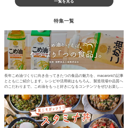
一覧を見る
特集一覧
長年こめ油づくりに向き合ってきたつの食品の魅力を、macaroniの記事
とともにご紹介します。レシピや活用術はもちろん、製造現場や品質へ
のこだわりまで。こめ油をもっと好きになるコンテンツをぜひお楽しみ
ください。