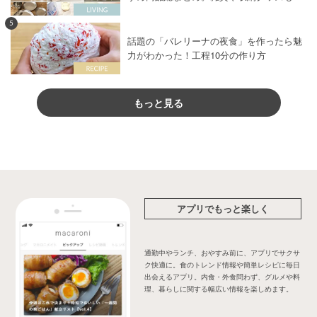
5
話題の「バレリーナの夜食」を作ったら魅
力がわかった！工程10分の作り方
もっと見る
アプリでもっと楽しく
通勤中やランチ、おやすみ前に、アプリでサクサ
ク快適に。食のトレンド情報や簡単レシピに毎日
出会えるアプリ。内食・外食問わず、グルメや料
理、暮らしに関する幅広い情報を楽しめます。