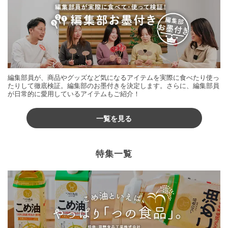
編集部員が、商品やグッズなど気になるアイテムを実際に食べたり使っ
たりして徹底検証。編集部のお墨付きを決定します。さらに、編集部員
が日常的に愛用しているアイテムもご紹介！
一覧を見る
特集一覧