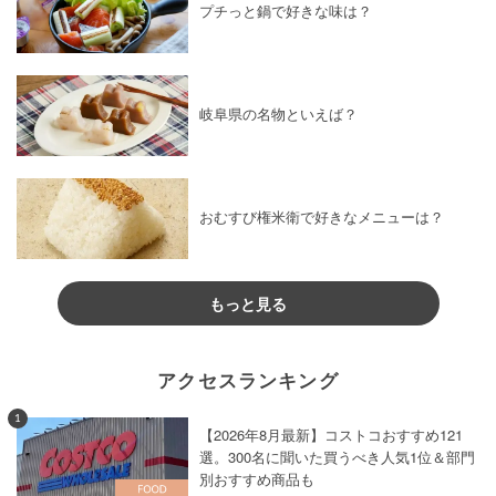
プチっと鍋で好きな味は？
岐阜県の名物といえば？
おむすび権米衛で好きなメニューは？
もっと見る
アクセスランキング
1
【2026年8月最新】コストコおすすめ121
選。300名に聞いた買うべき人気1位＆部門
別おすすめ商品も