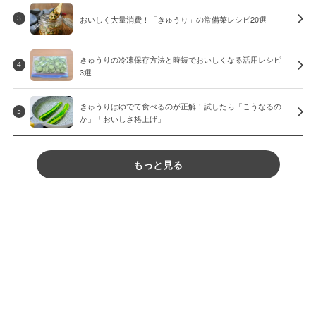
おいしく大量消費！「きゅうり」の常備菜レシピ20選
3
きゅうりの冷凍保存方法と時短でおいしくなる活用レシピ
4
3選
きゅうりはゆでて食べるのが正解！試したら「こうなるの
5
か」「おいしさ格上げ」
もっと見る