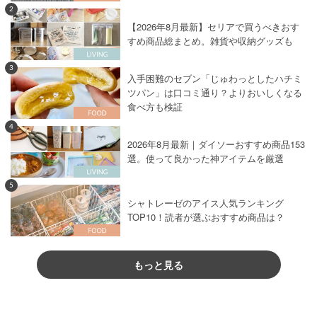
2
【2026年8月最新】セリアで買うべきおす
すめ商品総まとめ。雑貨や収納グッズも
3
入手困難のセブン「じゅわっとしたハチミ
ツパン」は口コミ通り？よりおいしくなる
食べ方も検証
4
2026年8月最新｜ダイソーおすすめ商品153
選。使って良かった神アイテムを厳選
5
シャトレーゼのアイス人気ランキング
TOP10！読者が選ぶおすすめ商品は？
もっと見る