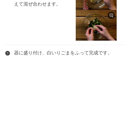
えて混ぜ合わせます。
器に盛り付け、白いりごまをふって完成です。
7