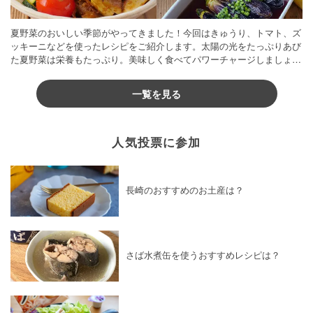
夏野菜のおいしい季節がやってきました！今回はきゅうり、トマト、ズ
ッキーニなどを使ったレシピをご紹介します。太陽の光をたっぷりあび
た夏野菜は栄養もたっぷり。美味しく食べてパワーチャージしましょう
♪
一覧を見る
人気投票に参加
長崎のおすすめのお土産は？
さば水煮缶を使うおすすめレシピは？