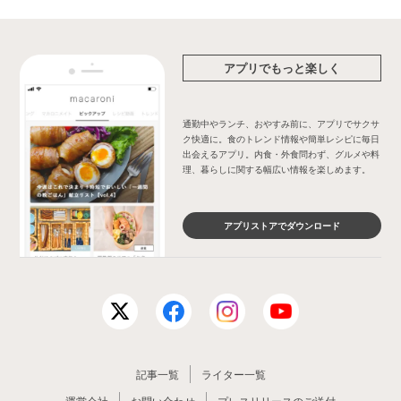
アプリでもっと楽しく
通勤中やランチ、おやすみ前に、アプリでサクサ
ク快適に。食のトレンド情報や簡単レシピに毎日
出会えるアプリ。内食・外食問わず、グルメや料
理、暮らしに関する幅広い情報を楽しめます。
アプリストアでダウンロード
記事一覧
ライター一覧
運営会社
お問い合わせ
プレスリリースのご送付