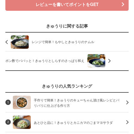
レビューを書いてポイントをGET
きゅうりに関する記事
レンジで簡単！もやしときゅうりのナムル
ポン酢でパパッと！きゅうりとしらすのさっぱり和え
きゅうりの人気ランキング
手作りで簡単！きゅうりのキューちゃん漬け風レシピとパ
1
リパリに仕上げる作り方
あとひと品に！きゅうりとカニカマのごまマヨサラダ
2