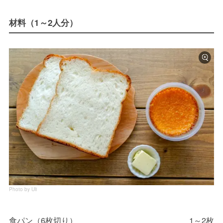
材料（1～2人分）
Photo by Uli
食パン（6枚切り）
1～2枚