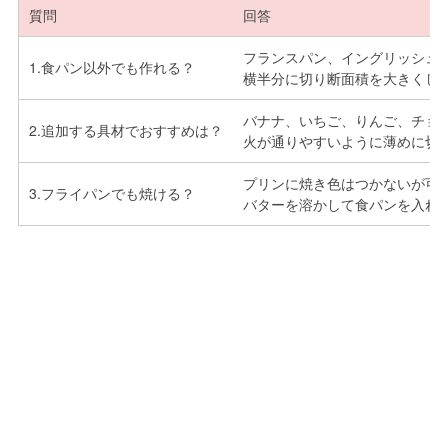
質問
回答
フランスパン、イングリッシュ
1.食パン以外でも作れる？
横半分に切り断面積を大きくし
バナナ、いちご、りんご、チョ
2.追加する具材でおすすめは？
火が通りやすいように薄めに切
プリンに焼き色はつかないが可
3.フライパンでも焼ける？
バターを溶かして食パンを入れ、