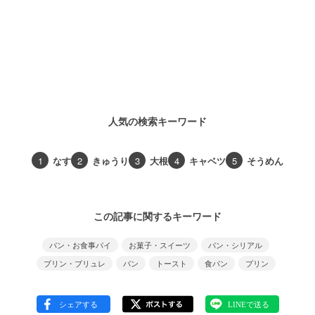
人気の検索キーワード
1
なす
2
きゅうり
3
大根
4
キャベツ
5
そうめん
この記事に関するキーワード
パン・お食事パイ
お菓子・スイーツ
パン・シリアル
プリン・ブリュレ
パン
トースト
食パン
プリン