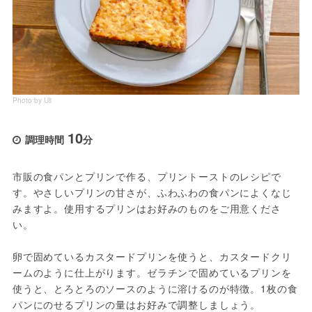
Photo by Uli
10
調理時間
分
市販の食パンとプリンで作る、プリントーストのレシピで
す。やさしいプリンの甘さが、ふわふわの食パンによくなじ
みますよ。使用するプリンはお好みのものをご用意くださ
い。
卵で固めているカスタードプリンを使うと、カスタードクリ
ームのように仕上がります。ゼラチンで固めているプリンを
使うと、とろとろのソースのように溶けるのが特徴。1枚の食
パンにのせるプリンの量はお好みで調整しましょう。