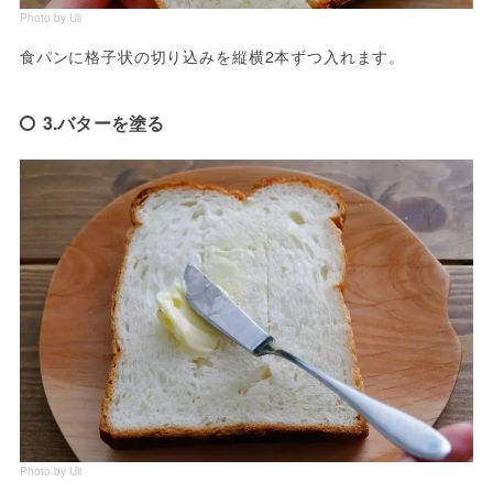
Photo by Uli
食パンに格子状の切り込みを縦横2本ずつ入れます。
3.バターを塗る
Photo by Uli