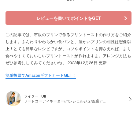
レビューを書いてポイントをGET
この記事では、市販のプリンで作るプリントーストの作り方をご紹介
します。ふんわりやわらかい食パンと、温かいプリンの相性は想像以
上！とても簡単なレシピですが、コツやポイントを押さえれば、より
食べやすくておいしいプリントーストが作れますよ。アレンジ方法も
ぜひ参考にしてみてくださいね。 2023年12月26日 更新
簡単投票でAmazonギフトカードGET！
ライター :
Uli
フードコーディネーター/パンシェルジュ/薬膳ア…