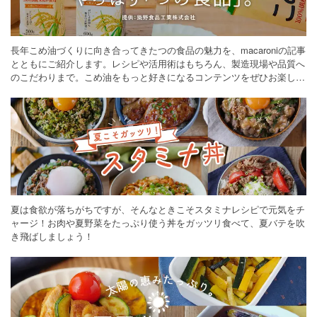
長年こめ油づくりに向き合ってきたつの食品の魅力を、macaroniの記事
とともにご紹介します。レシピや活用術はもちろん、製造現場や品質へ
のこだわりまで。こめ油をもっと好きになるコンテンツをぜひお楽しみ
ください。
夏は食欲が落ちがちですが、そんなときこそスタミナレシピで元気をチ
ャージ！お肉や夏野菜をたっぷり使う丼をガッツリ食べて、夏バテを吹
き飛ばしましょう！