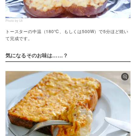
Photo by Uli
トースターの中温（180℃、もしくは500W）で5分ほど焼い
て完成です。
気になるそのお味は……？