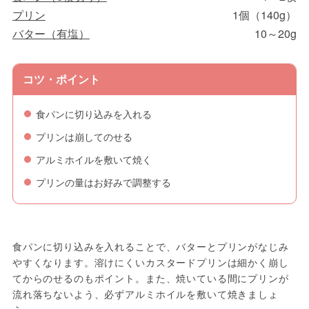
プリン
1個（140g）
バター（有塩）
10～20g
コツ・ポイント
食パンに切り込みを入れる
プリンは崩してのせる
アルミホイルを敷いて焼く
プリンの量はお好みで調整する
食パンに切り込みを入れることで、バターとプリンがなじみ
やすくなります。溶けにくいカスタードプリンは細かく崩し
てからのせるのもポイント。また、焼いている間にプリンが
流れ落ちないよう、必ずアルミホイルを敷いて焼きましょ