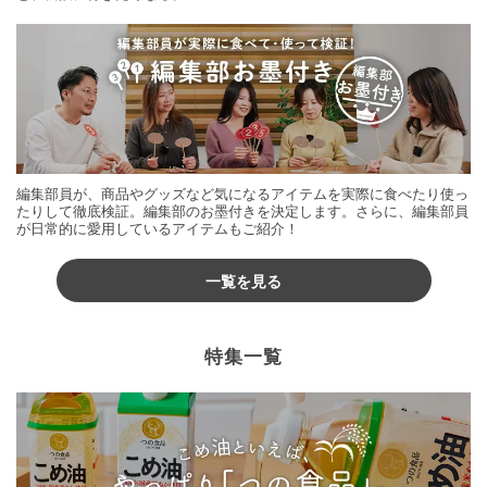
編集部員が、商品やグッズなど気になるアイテムを実際に食べたり使っ
たりして徹底検証。編集部のお墨付きを決定します。さらに、編集部員
が日常的に愛用しているアイテムもご紹介！
一覧を見る
特集一覧