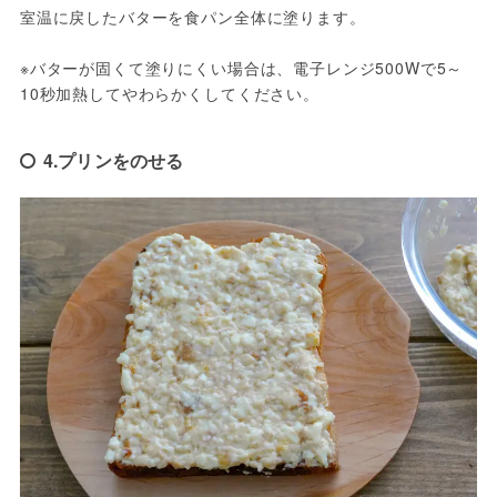
室温に戻したバターを食パン全体に塗ります。

※バターが固くて塗りにくい場合は、電子レンジ500Wで5～
10秒加熱してやわらかくしてください。
4.プリンをのせる