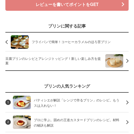
レビューを書いてポイントをGET
プリンに関する記事
フライパンで簡単！コーヒーカラメルのほろ苦プリン
豆腐プリンのレシピとアレンジトッピング！新しい楽しみ方を提
案
プリンの人気ランキング
パティシエが解説「レンジで作るプリン」のレシピ。もう
1
スは入れない！
プロに学ぶ。固めの王道カスタードプリンのレシピ。材料
2
の秘訣も解説