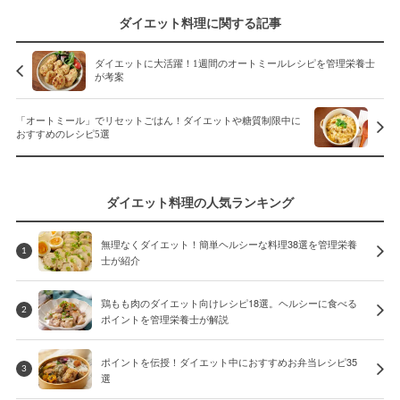
ダイエット料理に関する記事
ダイエットに大活躍！1週間のオートミールレシピを管理栄養士
が考案
「オートミール」でリセットごはん！ダイエットや糖質制限中に
おすすめのレシピ5選
ダイエット料理の人気ランキング
無理なくダイエット！簡単ヘルシーな料理38選を管理栄養
1
士が紹介
鶏もも肉のダイエット向けレシピ18選。ヘルシーに食べる
2
ポイントを管理栄養士が解説
ポイントを伝授！ダイエット中におすすめお弁当レシピ35
3
選