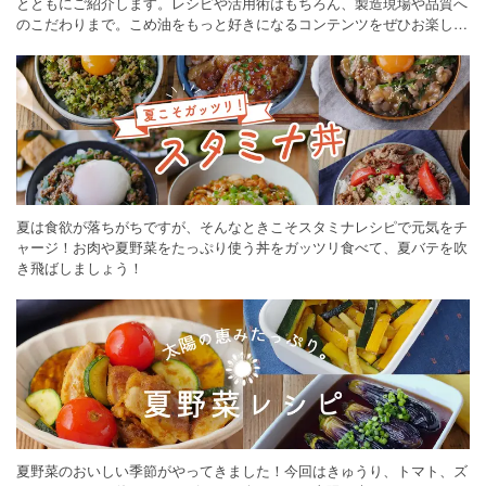
とともにご紹介します。レシピや活用術はもちろん、製造現場や品質へ
のこだわりまで。こめ油をもっと好きになるコンテンツをぜひお楽しみ
ください。
夏は食欲が落ちがちですが、そんなときこそスタミナレシピで元気をチ
ャージ！お肉や夏野菜をたっぷり使う丼をガッツリ食べて、夏バテを吹
き飛ばしましょう！
夏野菜のおいしい季節がやってきました！今回はきゅうり、トマト、ズ