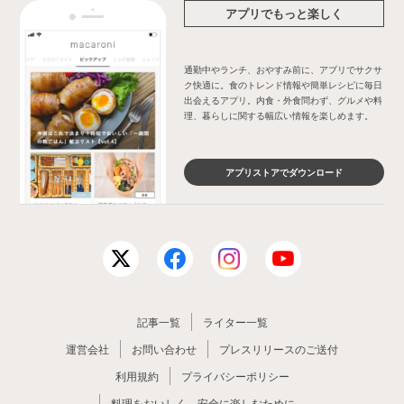
アプリでもっと楽しく
通勤中やランチ、おやすみ前に、アプリでサクサ
ク快適に。食のトレンド情報や簡単レシピに毎日
出会えるアプリ。内食・外食問わず、グルメや料
理、暮らしに関する幅広い情報を楽しめます。
アプリストアでダウンロード
記事一覧
ライター一覧
運営会社
お問い合わせ
プレスリリースのご送付
利用規約
プライバシーポリシー
料理をおいしく、安全に楽しむために