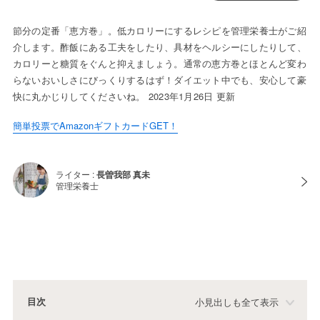
節分の定番「恵方巻」。低カロリーにするレシピを管理栄養士がご紹
介します。酢飯にある工夫をしたり、具材をヘルシーにしたりして、
カロリーと糖質をぐんと抑えましょう。通常の恵方巻とほとんど変わ
らないおいしさにびっくりするはず！ダイエット中でも、安心して豪
快に丸かじりしてくださいね。 2023年1月26日 更新
簡単投票でAmazonギフトカードGET！
ライター :
長曽我部 真未
管理栄養士
目次
小見出しも全て表示