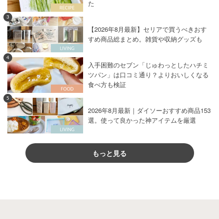
た
3
【2026年8月最新】セリアで買うべきおす
すめ商品総まとめ。雑貨や収納グッズも
4
入手困難のセブン「じゅわっとしたハチミ
ツパン」は口コミ通り？よりおいしくなる
食べ方も検証
5
2026年8月最新｜ダイソーおすすめ商品153
選。使って良かった神アイテムを厳選
もっと見る