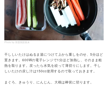
Photo by 長曽我部真未
干ししいたけはぬるま湯につけて上から重しをのせ、5分ほど
置きます。600Wの電子レンジで1分ほど加熱し、そのまま粗
熱を取ります。戻ったら水気を絞って薄切りにします。干し
しいたけの戻し汁は150cc使用するので取っておきます。
まぐろ、きゅうり、にんじん、大根は棒状に切ります。