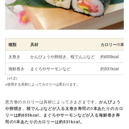
種類
具材
カロリー/1本
太巻き
かんぴょうや卵焼き、桜でんぶなど
約655kcal
海鮮巻き
まぐろやサーモンなど
約531kcal
（※1,2）
※使用する具材によってカロリーは変わります。
恵方巻のカロリーは具材によってさまざまです。
かんぴょう
や卵焼き、桜でんぶなどが入る太巻き寿司の1本あたりのカロ
リーは約655kcal、まぐろやサーモンなどが入る海鮮巻き寿
司の1本あたりのカロリーは約531kcal。