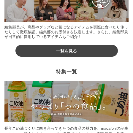
編集部員が、商品やグッズなど気になるアイテムを実際に食べたり使っ
たりして徹底検証。編集部のお墨付きを決定します。さらに、編集部員
が日常的に愛用しているアイテムもご紹介！
一覧を見る
特集一覧
長年こめ油づくりに向き合ってきたつの食品の魅力を、macaroniの記事