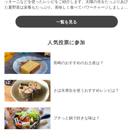
ッキーニなどを使ったレシピをご紹介します。太陽の光をたっぷりあび
た夏野菜は栄養もたっぷり。美味しく食べてパワーチャージしましょう
♪
一覧を見る
人気投票に参加
長崎のおすすめのお土産は？
さば水煮缶を使うおすすめレシピは？
プチっと鍋で好きな味は？