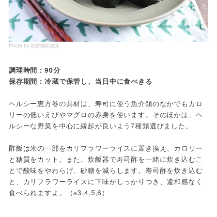
Photo by 長曽我部真未
調理時間：90分
保存期間：冷蔵で保管し、当日中に食べきる
ヘルシー恵方巻の具材は、寿司に使う魚介類のなかでもカロ
リーの低いえびやマグロの赤身を使います。そのほかは、ヘ
ルシーな野菜を中心に縁起が良いよう7種類選びました。
酢飯は米の一部をカリフラワーライスに置き換え、カロリー
と糖質をカット。また、炊飯器で寿司酢を一緒に炊き込むこ
とで酸味をやわらげ、砂糖を減らします。寿司酢を炊き込む
と、カリフラワーライスに下味がしっかりつき、違和感なく
食べられますよ。（※3,4,5,6）