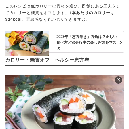
このレシピは低カロリーの具材を選び、酢飯にある工夫をし
てカロリーと糖質をオフします。
1本あたりのカロリーは
324kcal
。罪悪感なく丸かじりできますよ。
2023年「恵方巻き」方角は？正しい
食べ方と節分行事の楽しみ方をマス
ター
カロリー・糖質オフ！ヘルシー恵方巻