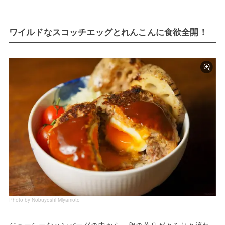
ワイルドなスコッチエッグとれんこんに食欲全開！
Photo by Nobuyoshi Miyamoto