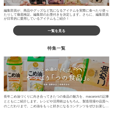
編集部員が、商品やグッズなど気になるアイテムを実際に食べたり使っ
たりして徹底検証。編集部のお墨付きを決定します。さらに、編集部員
が日常的に愛用しているアイテムもご紹介！
一覧を見る
特集一覧
長年こめ油づくりに向き合ってきたつの食品の魅力を、macaroniの記事
とともにご紹介します。レシピや活用術はもちろん、製造現場や品質へ
のこだわりまで。こめ油をもっと好きになるコンテンツをぜひお楽しみ
ください。