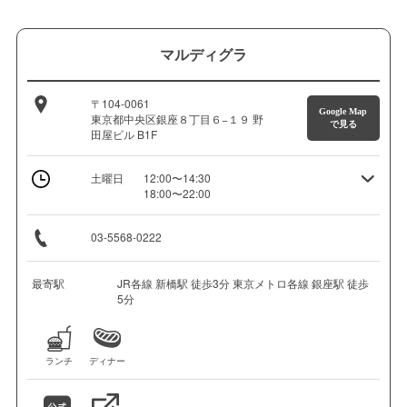
マルディグラ
〒104-0061
Google Map
東京都中央区銀座８丁目６−１９ 野
で見る
田屋ビル B1F
土曜日
12:00〜14:30
18:00〜22:00
03-5568-0222
最寄駅
JR各線 新橋駅 徒歩3分 東京メトロ各線 銀座駅 徒歩
5分
ランチ
ディナー