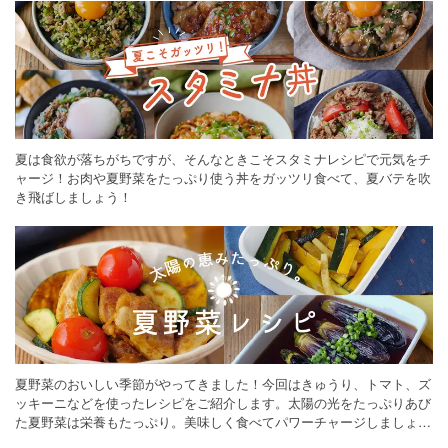
夏は食欲が落ちがちですが、そんなときこそスタミナレシピで元気をチ
ャージ！お肉や夏野菜をたっぷり使う丼をガッツリ食べて、夏バテを吹
き飛ばしましょう！
夏野菜のおいしい季節がやってきました！今回はきゅうり、トマト、ズ
ッキーニなどを使ったレシピをご紹介します。太陽の光をたっぷりあび
た夏野菜は栄養もたっぷり。美味しく食べてパワーチャージしましょう
♪