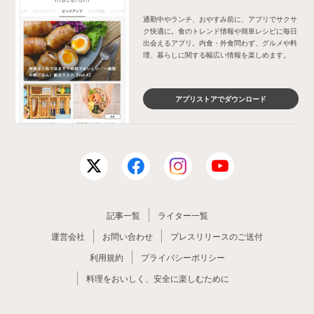
通勤中やランチ、おやすみ前に、アプリでサクサ
ク快適に。食のトレンド情報や簡単レシピに毎日
出会えるアプリ。内食・外食問わず、グルメや料
理、暮らしに関する幅広い情報を楽しめます。
アプリストアでダウンロード
記事一覧
ライター一覧
運営会社
お問い合わせ
プレスリリースのご送付
利用規約
プライバシーポリシー
料理をおいしく、安全に楽しむために