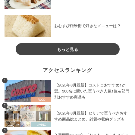
おむすび権米衛で好きなメニューは？
もっと見る
アクセスランキング
1
【2026年8月最新】コストコおすすめ121
選。300名に聞いた買うべき人気1位＆部門
別おすすめ商品も
2
【2026年8月最新】セリアで買うべきおす
すめ商品総まとめ。雑貨や収納グッズも
3
入手困難のセブン「じゅわっとしたハチミ