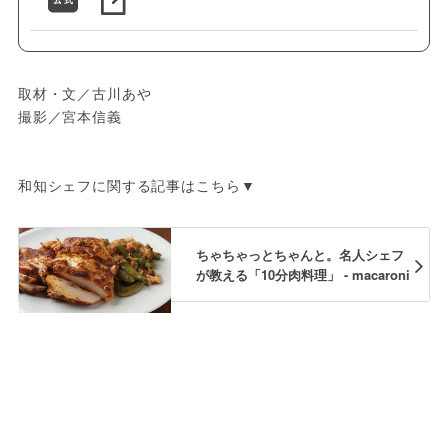
取材・文／古川あや
撮影／宮本信義
和知シェフに関する記事はこちら▼
ちゃちゃっとちゃんと。名人シェフ
が教える「10分肉料理」 - macaroni