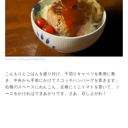
Photo by Nobuyoshi Miyamoto
こんもりとごはんを盛り付け、千切りキャベツを奥側に敷
き、中央から手前にかけてスコッチハンバーグを置きます。
右横のスペースにれんこん、左横にミニトマトを置いて、ソ
ースをかければできあがりです。さあ、召し上がれ！