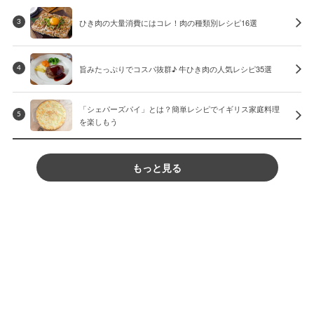
ひき肉の大量消費にはコレ！肉の種類別レシピ16選
3
旨みたっぷりでコスパ抜群♪ 牛ひき肉の人気レシピ35選
4
「シェパーズパイ」とは？簡単レシピでイギリス家庭料理
5
を楽しもう
もっと見る