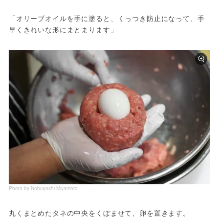
「オリーブオイルを手に塗ると、くっつき防止になって、手
早くきれいな形にまとまります」
Photo by Nobuyoshi Miyamoto
丸くまとめたタネの中央をくぼませて、卵を置きます。