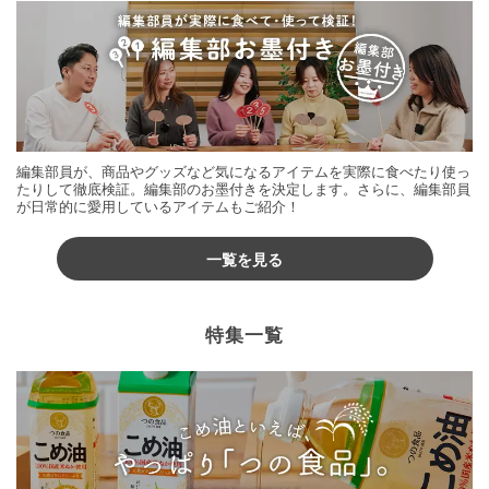
編集部員が、商品やグッズなど気になるアイテムを実際に食べたり使っ
たりして徹底検証。編集部のお墨付きを決定します。さらに、編集部員
が日常的に愛用しているアイテムもご紹介！
一覧を見る
特集一覧