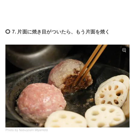
7. 片面に焼き目がついたら、もう片面を焼く
Photo by Nobuyoshi Miyamoto