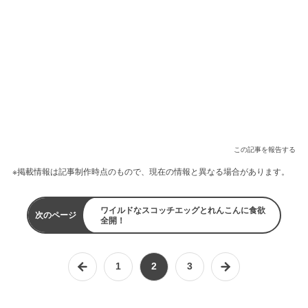
この記事を報告する
※掲載情報は記事制作時点のもので、現在の情報と異なる場合があります。
ワイルドなスコッチエッグとれんこんに食欲
次のページ
全開！
1
2
3