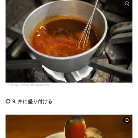
Photo by Nobuyoshi Miyamoto
9. 丼に盛り付ける