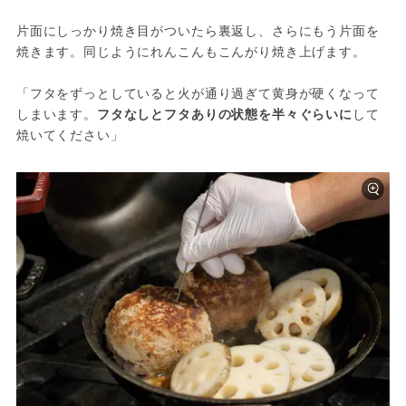
片面にしっかり焼き目がついたら裏返し、さらにもう片面を
焼きます。同じようにれんこんもこんがり焼き上げます。
「フタをずっとしていると火が通り過ぎて黄身が硬くなって
しまいます。
フタなしとフタありの状態を半々ぐらいに
して
焼いてください」