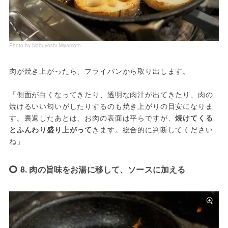
Photo by Nobuyoshi Miyamoto
肉が焼き上がったら、フライパンから取り出します。
「側面が白くなってきたり、透明な肉汁が出てきたり、肉の
焼けるいい匂いがしたりするのも焼き上がりの目安になりま
す。裏返したあとは、お肉の表面は平らですが、
焼けてくる
とふんわり盛り上がって
きます。総合的に判断してください
ね」
8. 肉の旨味をお湯に移して、ソースに加える