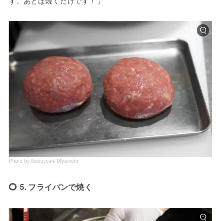
す。あとは焼くだけです！」
Photo by Nobuyoshi Miyamoto
5. フライパンで焼く