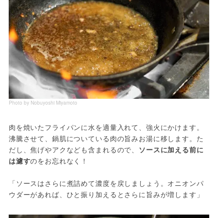
Photo by Nobuyoshi Miyamoto
肉を焼いたフライパンに水を適量入れて、強火にかけます。
沸騰させて、鍋肌についている肉の旨みお湯に移します。た
だし、焦げやアクなども含まれるので、
ソースに加える前に
は濾す
のをお忘れなく！
「ソースはさらに煮詰めて濃度を戻しましょう。オニオンパ
ウダーがあれば、ひと振り加えるとさらに旨みが増します」