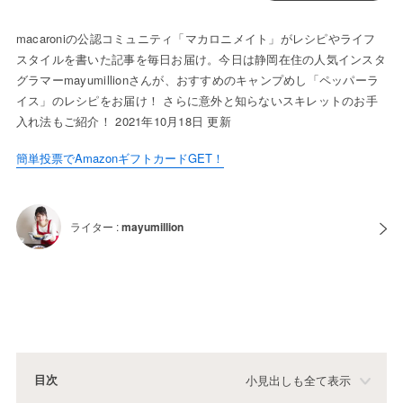
macaroniの公認コミュニティ「マカロニメイト」がレシピやライフ
スタイルを書いた記事を毎日お届け。今日は静岡在住の人気インスタ
グラマーmayumillionさんが、おすすめのキャンプめし「ペッパーラ
イス」のレシピをお届け！ さらに意外と知らないスキレットのお手
入れ法もご紹介！ 2021年10月18日 更新
簡単投票でAmazonギフトカードGET！
ライター :
mayumillion
目次
小見出しも全て表示