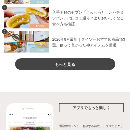
4
入手困難のセブン「じゅわっとしたハチミ
ツパン」は口コミ通り？よりおいしくなる
食べ方も検証
5
2026年8月最新｜ダイソーおすすめ商品153
選。使って良かった神アイテムを厳選
もっと見る
アプリでもっと楽しく
通勤中やランチ、おやすみ前に、アプリでサクサ