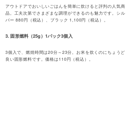
アウトドアでおいしいごはんを簡単に炊けると評判の人気商
品。工夫次第でさまざまな調理ができるのも魅力です。シル
バー 880円（税込）、ブラック 1,100円（税込）。
3. 固形燃料（25g）1パック3個入
3個入で、燃焼時間は20分～23分。お米を炊くのにちょうど
良い固形燃料です。価格は110円（税込）。