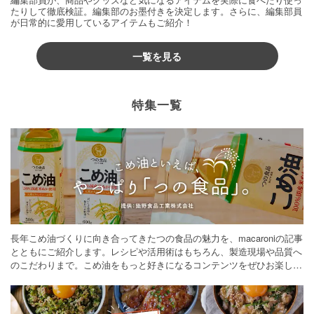
たりして徹底検証。編集部のお墨付きを決定します。さらに、編集部員
が日常的に愛用しているアイテムもご紹介！
一覧を見る
特集一覧
長年こめ油づくりに向き合ってきたつの食品の魅力を、macaroniの記事
とともにご紹介します。レシピや活用術はもちろん、製造現場や品質へ
のこだわりまで。こめ油をもっと好きになるコンテンツをぜひお楽しみ
ください。