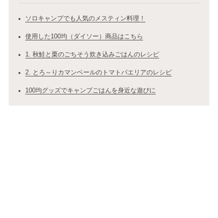
ソロキャンプでも人気のメスティン料理！
使用した100均（ダイソー）商品はこちら
1. 秋鮭と栗のごちそう炊き込みごはんのレシピ
2. とろ～りカマンベールのトマトパエリアのレシピ
100均グッズでキャンプごはんを身近な遊びに