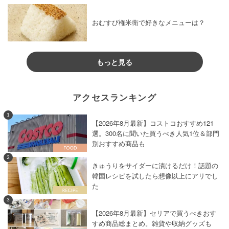
おむすび権米衛で好きなメニューは？
もっと見る
アクセスランキング
1
【2026年8月最新】コストコおすすめ121
選。300名に聞いた買うべき人気1位＆部門
別おすすめ商品も
2
きゅうりをサイダーに漬けるだけ！話題の
韓国レシピを試したら想像以上にアリでし
た
3
【2026年8月最新】セリアで買うべきおす
すめ商品総まとめ。雑貨や収納グッズも