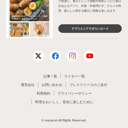
ク快適に。食のトレンド情報や簡単レシピに毎日
出会えるアプリ。内食・外食問わず、グルメや料
理、暮らしに関する幅広い情報を楽しめます。
アプリストアでダウンロード
記事一覧
ライター一覧
運営会社
お問い合わせ
プレスリリースのご送付
利用規約
プライバシーポリシー
料理をおいしく、安全に楽しむために
© macaroni All Rights Reserved.