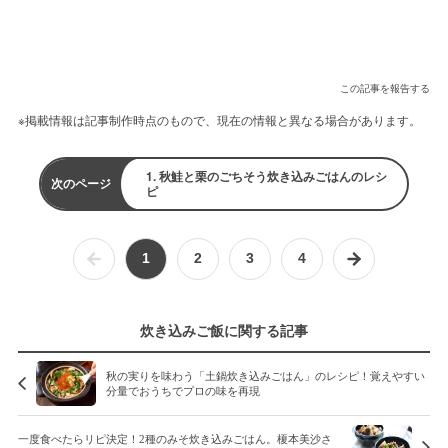
この記事を報告する
※掲載情報は記事制作時点のもので、現在の情報と異なる場合があります。
1. 秋鮭と栗のごちそう炊き込みごはんのレシ
次のページ
ピ
1
2
3
4
炊き込みご飯に関する記事
秋の実りを味わう「土鍋炊き込みごはん」のレシピ！覚えやすい
分量でおうちでプロの味を再現
一度食べたらリピ決定！2種のみそ炊き込みごはん。榎本美沙さ