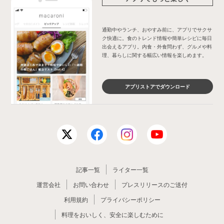
通勤中やランチ、おやすみ前に、アプリでサクサ
ク快適に。食のトレンド情報や簡単レシピに毎日
出会えるアプリ。内食・外食問わず、グルメや料
理、暮らしに関する幅広い情報を楽しめます。
アプリストアでダウンロード
記事一覧
ライター一覧
運営会社
お問い合わせ
プレスリリースのご送付
利用規約
プライバシーポリシー
料理をおいしく、安全に楽しむために