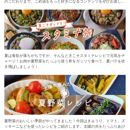
のこだわりまで。こめ油をもっと好きになるコンテンツをぜひお楽しみ
ください。
夏は食欲が落ちがちですが、そんなときこそスタミナレシピで元気をチ
ャージ！お肉や夏野菜をたっぷり使う丼をガッツリ食べて、夏バテを吹
き飛ばしましょう！
夏野菜のおいしい季節がやってきました！今回はきゅうり、トマト、ズ
ッキーニなどを使ったレシピをご紹介します。太陽の光をたっぷりあび