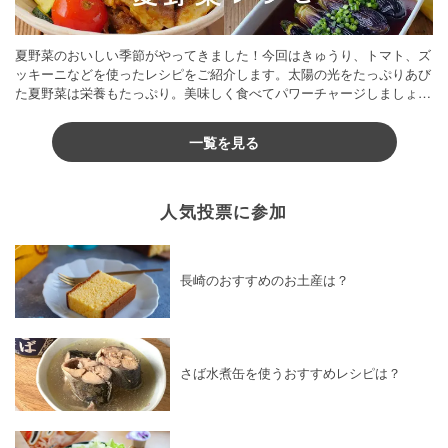
夏野菜のおいしい季節がやってきました！今回はきゅうり、トマト、ズ
ッキーニなどを使ったレシピをご紹介します。太陽の光をたっぷりあび
た夏野菜は栄養もたっぷり。美味しく食べてパワーチャージしましょう
♪
一覧を見る
人気投票に参加
長崎のおすすめのお土産は？
さば水煮缶を使うおすすめレシピは？