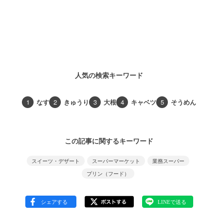
人気の検索キーワード
1
なす
2
きゅうり
3
大根
4
キャベツ
5
そうめん
この記事に関するキーワード
スイーツ・デザート
スーパーマーケット
業務スーパー
プリン（フード）