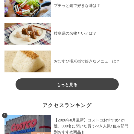
プチっと鍋で好きな味は？
岐阜県の名物といえば？
おむすび権米衛で好きなメニューは？
もっと見る
アクセスランキング
1
【2026年8月最新】コストコおすすめ121
選。300名に聞いた買うべき人気1位＆部門
別おすすめ商品も