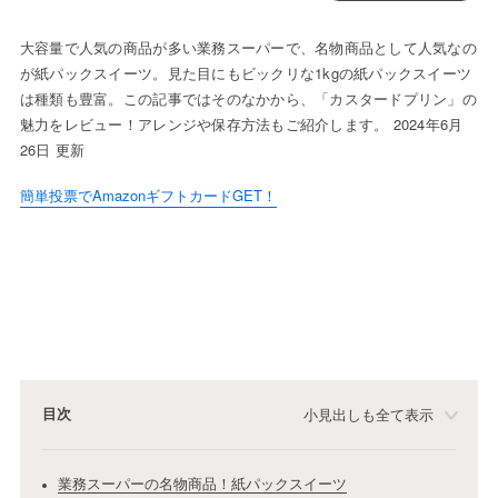
大容量で人気の商品が多い業務スーパーで、名物商品として人気なの
が紙パックスイーツ。見た目にもビックリな1kgの紙パックスイーツ
は種類も豊富。この記事ではそのなかから、「カスタードプリン」の
魅力をレビュー！アレンジや保存方法もご紹介します。 2024年6月
26日 更新
簡単投票でAmazonギフトカードGET！
目次
小見出しも全て表示
業務スーパーの名物商品！紙パックスイーツ