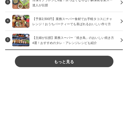
3
達人が伝授
【予算2,500円】業務スーパー食材でお手軽タコスにチャ
4
レンジ！おうちパーティーでも喜ばれるおいしい作り方
【主婦が伝授】業務スーパー「焼き鳥」のおいしい焼き方
5
4選！おすすめのタレ・アレンジレシピも紹介
もっと見る