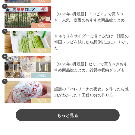
2
【2026年8月最新】「ロピア」で買うべ
き！人気・定番のおすすめ商品総まとめ
3
きゅうりをサイダーに漬けるだけ！話題の
韓国レシピを試したら想像以上にアリでし
た
4
【2026年8月最新】セリアで買うべきおす
すめ商品総まとめ。雑貨や収納グッズも
5
話題の「バレリーナの夜食」を作ったら魅
力がわかった！工程10分の作り方
もっと見る