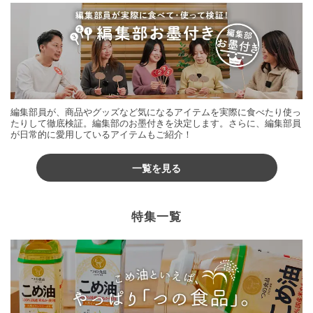
編集部員が、商品やグッズなど気になるアイテムを実際に食べたり使っ
たりして徹底検証。編集部のお墨付きを決定します。さらに、編集部員
が日常的に愛用しているアイテムもご紹介！
一覧を見る
特集一覧