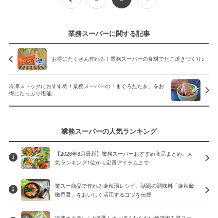
業務スーパーに関する記事
お得にたくさん作れる！業務スーパーの食材でたこ焼きづくり♪
冷凍ストックにおすすめ！業務スーパーの「まぐろたたき」をお
得にたっぷり堪能
業務スーパーの人気ランキング
【2026年8月最新】業務スーパーおすすめ商品まとめ。人
1
気ランキング1位から定番アイテムまで
業スー商品で作れる麻辣湯レシピ。話題の調味料「麻辣藤
2
椒香醤」をおいしく活用するコツを伝授
冷凍オクラレシピ6選！水っぽくならない解凍術を業スー