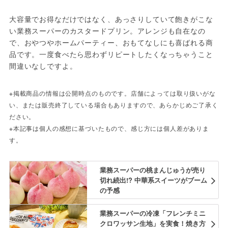
大容量でお得なだけではなく、あっさりしていて飽きがこな
い業務スーパーのカスタードプリン。アレンジも自在なの
で、おやつやホームパーティー、おもてなしにも喜ばれる商
品です。一度食べたら思わずリピートしたくなっちゃうこと
間違いなしですよ。
※掲載商品の情報は公開時点のものです。店舗によっては取り扱いがな
い、または販売終了している場合もありますので、あらかじめご了承く
ださい。
※本記事は個人の感想に基づいたもので、感じ方には個人差がありま
す。
業務スーパーの桃まんじゅうが売り
切れ続出!? 中華系スイーツがブーム
の予感
業務スーパーの冷凍「フレンチミニ
クロワッサン生地」を実食！焼き方