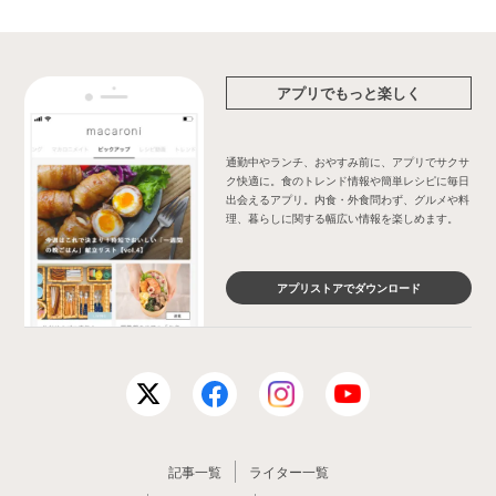
アプリでもっと楽しく
通勤中やランチ、おやすみ前に、アプリでサクサ
ク快適に。食のトレンド情報や簡単レシピに毎日
出会えるアプリ。内食・外食問わず、グルメや料
理、暮らしに関する幅広い情報を楽しめます。
アプリストアでダウンロード
記事一覧
ライター一覧