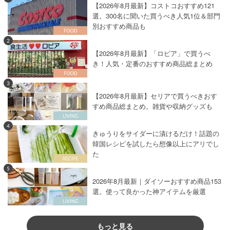
【2026年8月最新】コストコおすすめ121
選。300名に聞いた買うべき人気1位＆部門
別おすすめ商品も
2
【2026年8月最新】「ロピア」で買うべ
き！人気・定番のおすすめ商品総まとめ
3
【2026年8月最新】セリアで買うべきおす
すめ商品総まとめ。雑貨や収納グッズも
4
きゅうりをサイダーに漬けるだけ！話題の
韓国レシピを試したら想像以上にアリでし
た
5
2026年8月最新｜ダイソーおすすめ商品153
選。使って良かった神アイテムを厳選
もっと見る