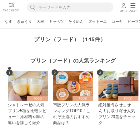
ログイン
メニュー
なす
きゅうり
大根
キャベツ
そうめん
ズッキーニ
ゴーヤ
ピーマ
プリン（フード）（145件）
プリン（フード）の人気ランキング
1
2
3
シャトレーゼの人気
市販プリンの人気ラ
絶対後悔させませ
プリン5種を比較レビ
ンキングTOP10！こ
ん！お取り寄せ人気
ュー！原材料や味の
れぞ王道のおすすめ
プリン20選をチェッ
違いを詳しく紹介
商品は？
ク