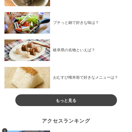
プチっと鍋で好きな味は？
岐阜県の名物といえば？
おむすび権米衛で好きなメニューは？
もっと見る
アクセスランキング
1