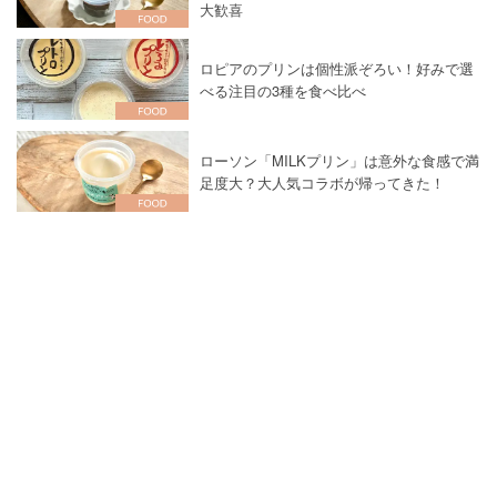
大歓喜
ロピアのプリンは個性派ぞろい！好みで選
べる注目の3種を食べ比べ
ローソン「MILKプリン」は意外な食感で満
足度大？大人気コラボが帰ってきた！