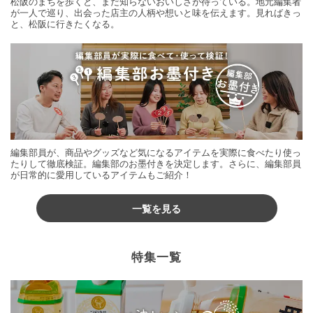
松阪のまちを歩くと、まだ知らないおいしさが待っている。地元編集者
が一人で巡り、出会った店主の人柄や想いと味を伝えます。見ればきっ
と、松阪に行きたくなる。
編集部員が、商品やグッズなど気になるアイテムを実際に食べたり使っ
たりして徹底検証。編集部のお墨付きを決定します。さらに、編集部員
が日常的に愛用しているアイテムもご紹介！
一覧を見る
特集一覧