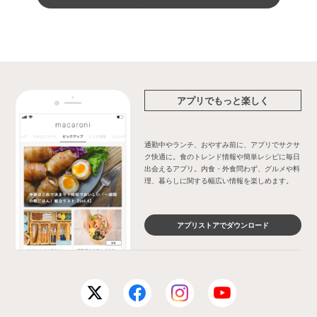
アプリでもっと楽しく
通勤中やランチ、おやすみ前に、アプリでサクサ
ク快適に。食のトレンド情報や簡単レシピに毎日
出会えるアプリ。内食・外食問わず、グルメや料
理、暮らしに関する幅広い情報を楽しめます。
アプリストアでダウンロード