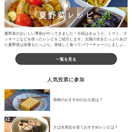
夏野菜のおいしい季節がやってきました！今回はきゅうり、トマト、ズ
ッキーニなどを使ったレシピをご紹介します。太陽の光をたっぷりあび
た夏野菜は栄養もたっぷり。美味しく食べてパワーチャージしましょう
♪
一覧を見る
人気投票に参加
長崎のおすすめのお土産は？
さば水煮缶を使うおすすめレシピは？