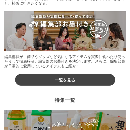
と、松阪に行きたくなる。
編集部員が、商品やグッズなど気になるアイテムを実際に食べたり使っ
たりして徹底検証。編集部のお墨付きを決定します。さらに、編集部員
が日常的に愛用しているアイテムもご紹介！
一覧を見る
特集一覧