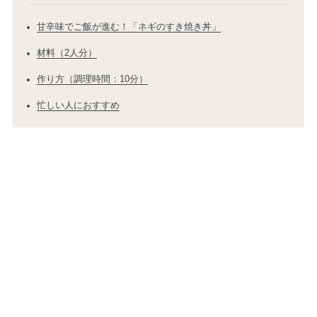
甘辛味でご飯が進む！「ネギのすき焼き丼」
材料（2人分）
作り方（調理時間：10分）
忙しい人におすすめ