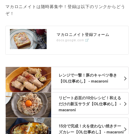
マカロニメイトは随時募集中！登録は以下のリンクからどう
ぞ！
マカロニメイト登録フォーム
docs.google.com
レンジで一撃！豚のキャベツ巻き
【OL仕事めし】 - macaroni
リピート必至の10分レシピ！和える
だけの新玉サラダ【OL仕事めし】 -
macaroni
15分で完成！火を使わない焼きチー
ズカレー【OL仕事めし】 - macaroni