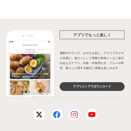
アプリでもっと楽しく
通勤中やランチ、おやすみ前に、アプリでサクサ
ク快適に。食のトレンド情報や簡単レシピに毎日
出会えるアプリ。内食・外食問わず、グルメや料
理、暮らしに関する幅広い情報を楽しめます。
アプリストアでダウンロード