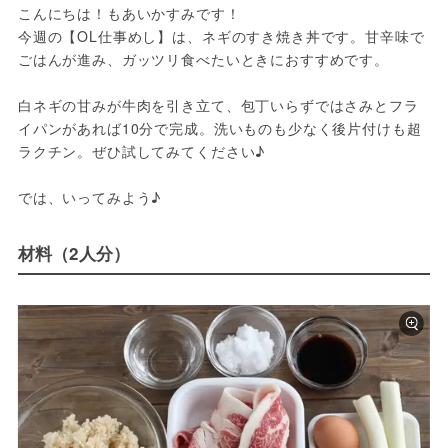
こんにちは！もあいかすみです！
今週の【OL仕事めし】は、ネギのすき焼き丼です。甘辛味で
ごはんが進み、ガッツリ食べたいときにおすすめです。
白ネギの甘みが牛肉を引き立て、包丁いらずではさみとフラ
イパンがあれば10分で完成。洗いものも少なく後片付けも超
ラクチン。ぜひ試してみてください♪
では、いってみよう♪
材料（2人分）