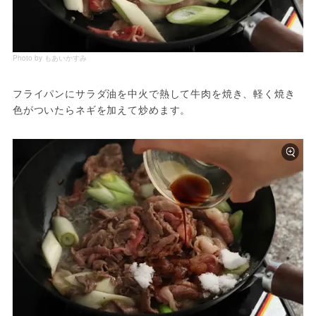
Photo by もあいかすみ
フライパンにサラダ油を中火で熱して牛肉を焼き、軽く焼き
色がついたらネギを加えて炒めます。