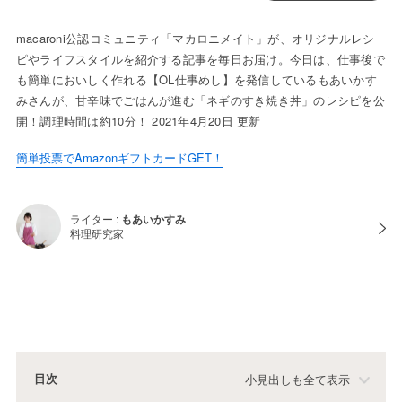
macaroni公認コミュニティ「マカロニメイト」が、オリジナルレシ
ピやライフスタイルを紹介する記事を毎日お届け。今日は、仕事後で
も簡単においしく作れる【OL仕事めし】を発信しているもあいかす
みさんが、甘辛味でごはんが進む「ネギのすき焼き丼」のレシピを公
開！調理時間は約10分！ 2021年4月20日 更新
簡単投票でAmazonギフトカードGET！
ライター :
もあいかすみ
料理研究家
目次
小見出しも全て表示