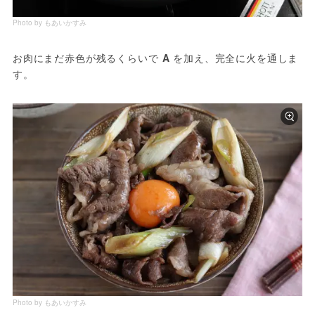
Photo by もあいかすみ
お肉にまだ赤色が残るくらいで 
A 
を加え、完全に火を通しま
す。
Photo by もあいかすみ