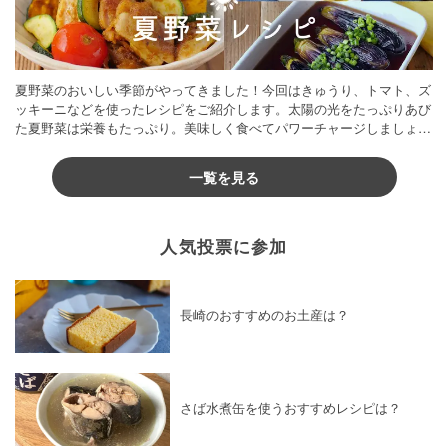
夏野菜のおいしい季節がやってきました！今回はきゅうり、トマト、ズ
ッキーニなどを使ったレシピをご紹介します。太陽の光をたっぷりあび
た夏野菜は栄養もたっぷり。美味しく食べてパワーチャージしましょう
♪
一覧を見る
人気投票に参加
長崎のおすすめのお土産は？
さば水煮缶を使うおすすめレシピは？