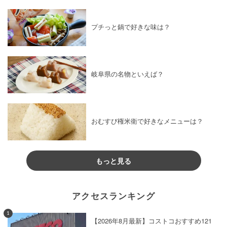
プチっと鍋で好きな味は？
岐阜県の名物といえば？
おむすび権米衛で好きなメニューは？
もっと見る
アクセスランキング
1
【2026年8月最新】コストコおすすめ121