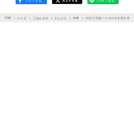
TOP
レシピ
ごはんもの
どんぶり
牛丼
10分で完成！ネギのすき焼き丼【