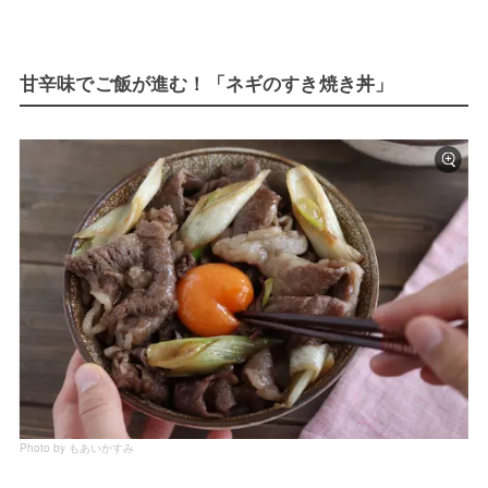
甘辛味でご飯が進む！「ネギのすき焼き丼」
Photo by もあいかすみ