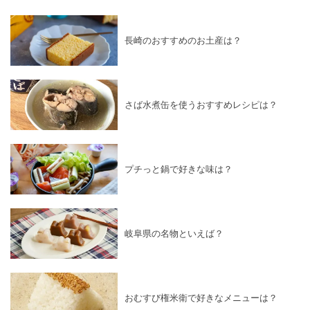
長崎のおすすめのお土産は？
さば水煮缶を使うおすすめレシピは？
プチっと鍋で好きな味は？
岐阜県の名物といえば？
おむすび権米衛で好きなメニューは？