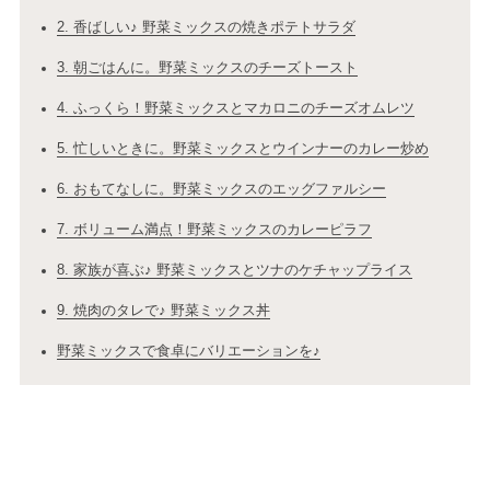
2. 香ばしい♪ 野菜ミックスの焼きポテトサラダ
3. 朝ごはんに。野菜ミックスのチーズトースト
4. ふっくら！野菜ミックスとマカロニのチーズオムレツ
5. 忙しいときに。野菜ミックスとウインナーのカレー炒め
6. おもてなしに。野菜ミックスのエッグファルシー
7. ボリューム満点！野菜ミックスのカレーピラフ
8. 家族が喜ぶ♪ 野菜ミックスとツナのケチャップライス
9. 焼肉のタレで♪ 野菜ミックス丼
野菜ミックスで食卓にバリエーションを♪