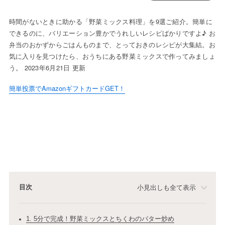
時間がないときに助かる「野菜ミックス料理」を9選ご紹介。簡単に
できるのに、バリエーション豊かでうれしいレシピばかりですよ♪ お
弁当のおかずからごはんものまで、とっておきのレシピが大集結。お
気に入りを見つけたら、おうちにある野菜ミックスで作ってみましょ
う。 2023年6月21日 更新
簡単投票でAmazonギフトカードGET！
目次
小見出しも全て表示
1. 5分で完成！野菜ミックスとちくわのバター炒め