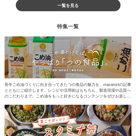
一覧を見る
特集一覧
長年こめ油づくりに向き合ってきたつの食品の魅力を、macaroniの記事
とともにご紹介します。レシピや活用術はもちろん、製造現場や品質へ
のこだわりまで。こめ油をもっと好きになるコンテンツをぜひお楽しみ
ください。