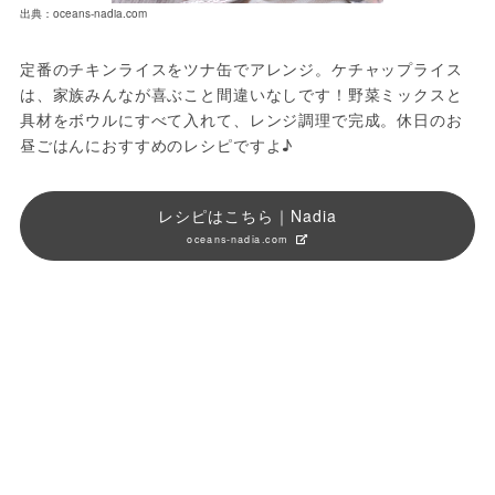
出典：oceans-nadia.com
定番のチキンライスをツナ缶でアレンジ。ケチャップライス
は、家族みんなが喜ぶこと間違いなしです！野菜ミックスと
具材をボウルにすべて入れて、レンジ調理で完成。休日のお
昼ごはんにおすすめのレシピですよ♪
レシピはこちら｜Nadia
oceans-nadia.com