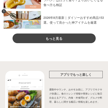
食べ方も検証
5
2026年8月最新｜ダイソーおすすめ商品153
選。使って良かった神アイテムを厳選
もっと見る
アプリでもっと楽しく
通勤中やランチ、おやすみ前に、アプリでサクサ
ク快適に。食のトレンド情報や簡単レシピに毎日
出会えるアプリ。内食・外食問わず、グルメや料
理、暮らしに関する幅広い情報を楽しめます。