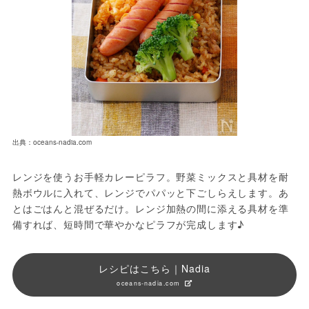
出典：oceans-nadia.com
レンジを使うお手軽カレーピラフ。野菜ミックスと具材を耐
熱ボウルに入れて、レンジでパパッと下ごしらえします。あ
とはごはんと混ぜるだけ。レンジ加熱の間に添える具材を準
備すれば、短時間で華やかなピラフが完成します♪
レシピはこちら｜Nadia
oceans-nadia.com