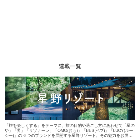
連載一覧
「旅を楽しくする」をテーマに、旅の目的や過ごし方にあわせて「星の
や」「界」「リゾナーレ」「OMO(おも)」「BEB(ベブ)」「LUCY(ルー
シー)」の 6 つのブランドを展開する星野リゾート。その魅力をお届け