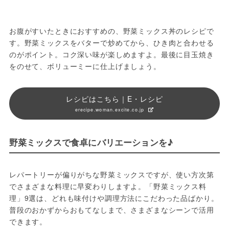
お腹がすいたときにおすすめの、野菜ミックス丼のレシピで
す。野菜ミックスをバターで炒めてから、ひき肉と合わせる
のがポイント。コク深い味が楽しめますよ。最後に目玉焼き
をのせて、ボリューミーに仕上げましょう。
レシピはこちら｜E・レシピ
erecipe.woman.excite.co.jp
野菜ミックスで食卓にバリエーションを♪
レパートリーが偏りがちな野菜ミックスですが、使い方次第
でさまざまな料理に早変わりしますよ。「野菜ミックス料
理」9選は、どれも味付けや調理方法にこだわった品ばかり。
普段のおかずからおもてなしまで、さまざまなシーンで活用
できます。