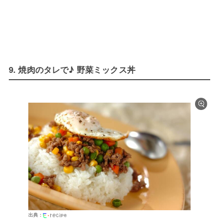
9. 焼肉のタレで♪ 野菜ミックス丼
出典：