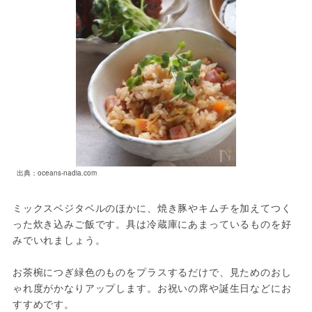
出典：oceans-nadia.com
ミックスベジタベルのほかに、焼き豚やキムチを加えてつく
った炊き込みご飯です。具は冷蔵庫にあまっているものを好
みでいれましょう。

お茶椀につぎ緑色のものをプラスするだけで、見ためのおし
ゃれ度がかなりアップします。お祝いの席や誕生日などにお
すすめです。