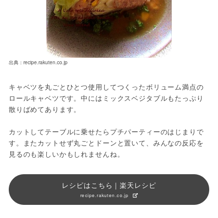
出典：recipe.rakuten.co.jp
キャベツを丸ごとひとつ使用してつくったボリューム満点の
ロールキャベツです。中にはミックスベジタブルもたっぷり
散りばめてあります。

カットしてテーブルに乗せたらプチパーティーのはじまりで
す。またカットせず丸ごとドーンと置いて、みんなの反応を
見るのも楽しいかもしれませんね。
レシピはこちら｜楽天レシピ
recipe.rakuten.co.jp