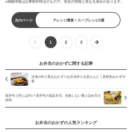
※掲載情報は記事制作時点のもので、現在の情報と異なる場合があります。
次のページ
アレンジ豊富！スープレシピ4選
1
2
3
お弁当のおかずに関する記事
冷凍の作り置きおかずでお弁当作りを楽ちんに！具材別おかず29
選
低学年と同じはNG？高学年の遠足弁当、失敗しない量と詰め方の
鉄則
お弁当のおかずの人気ランキング