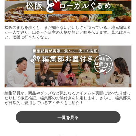
松阪のまちを歩くと、まだ知らないおいしさが待っている。地元編集者
が一人で巡り、出会った店主の人柄や想いと味を伝えます。見ればきっ
と、松阪に行きたくなる。
編集部員が、商品やグッズなど気になるアイテムを実際に食べたり使っ
たりして徹底検証。編集部のお墨付きを決定します。さらに、編集部員
が日常的に愛用しているアイテムもご紹介！
一覧を見る