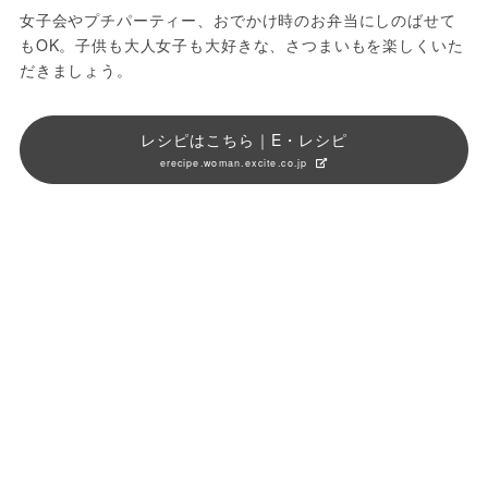
女子会やプチパーティー、おでかけ時のお弁当にしのばせて
もOK。子供も大人女子も大好きな、さつまいもを楽しくいた
だきましょう。
レシピはこちら｜E・レシピ
erecipe.woman.excite.co.jp