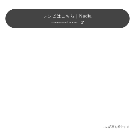
レシピはこちら｜Nadia
oceans-nadia.com
この記事を報告する