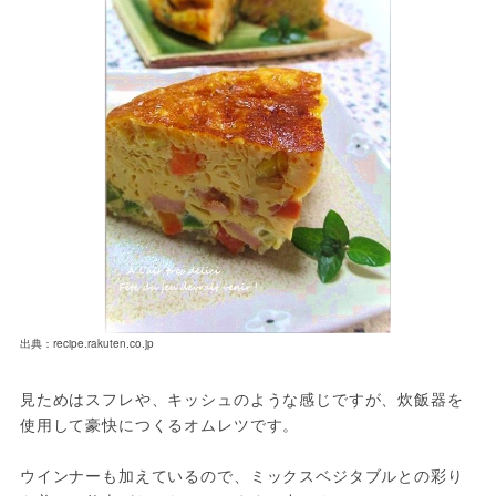
出典：recipe.rakuten.co.jp
見ためはスフレや、キッシュのような感じですが、炊飯器を
使用して豪快につくるオムレツです。

ウインナーも加えているので、ミックスベジタブルとの彩り