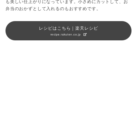
も美しい仕上がりになっています。小さめにカットして、お
弁当のおかずとして入れるのもおすすめです。
レシピはこちら｜楽天レシピ
recipe.rakuten.co.jp