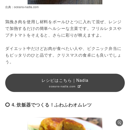
出典：oceans-nadia.com
鶏挽き肉を使用し材料をボールひとつに入れて混ぜ、レンジ
で加熱するだけの簡単ヘルシーな主菜です。フリルレタスや
プチトマトをそえると、さらに彩りが映えますよ。

ダイエット中だけどお肉が食べたい人や、ピクニック弁当に
もピッタリのひと品です。クリスマスの食卓にも良いでしょ
う。
レシピはこちら｜Nadia
oceans-nadia.com
4. 炊飯器でつくる！ふわふわオムレツ