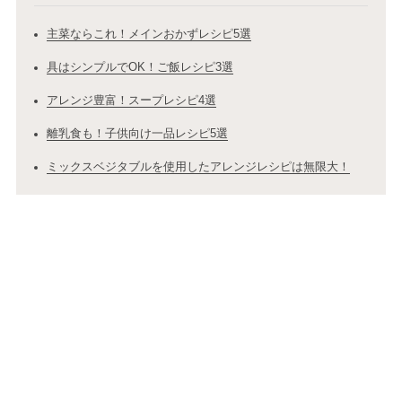
主菜ならこれ！メインおかずレシピ5選
具はシンプルでOK！ご飯レシピ3選
アレンジ豊富！スープレシピ4選
離乳食も！子供向け一品レシピ5選
ミックスベジタブルを使用したアレンジレシピは無限大！