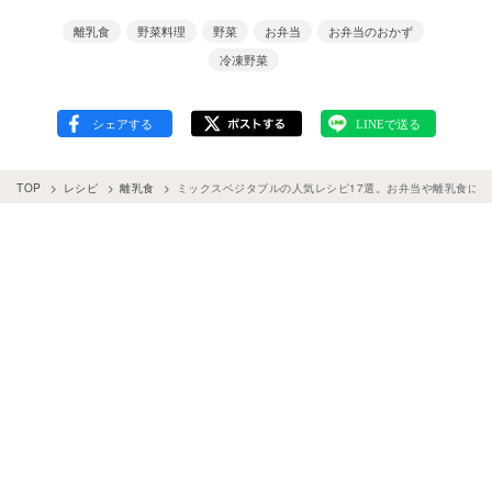
離乳食
野菜料理
野菜
お弁当
お弁当のおかず
冷凍野菜
TOP
レシピ
離乳食
ミックスベジタブルの人気レシピ17選。お弁当や離乳食にも