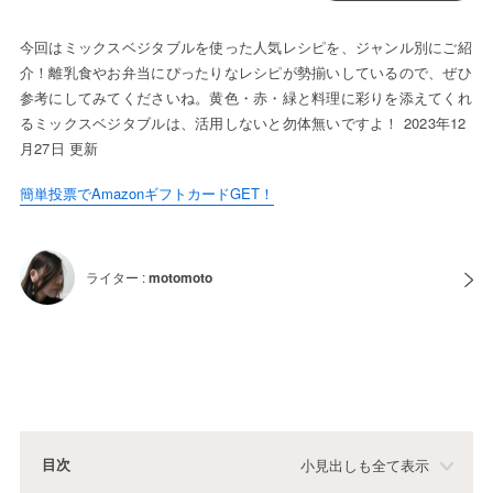
今回はミックスベジタブルを使った人気レシピを、ジャンル別にご紹
介！離乳食やお弁当にぴったりなレシピが勢揃いしているので、ぜひ
参考にしてみてくださいね。黄色・赤・緑と料理に彩りを添えてくれ
るミックスベジタブルは、活用しないと勿体無いですよ！ 2023年12
月27日 更新
簡単投票でAmazonギフトカードGET！
ライター :
motomoto
目次
小見出しも全て表示