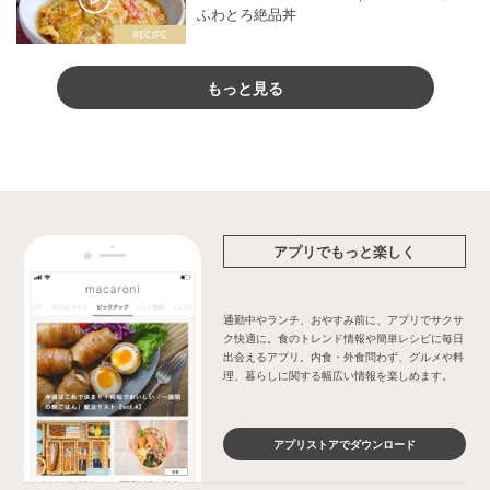
ふわとろ絶品丼
もっと見る
アプリでもっと楽しく
通勤中やランチ、おやすみ前に、アプリでサクサ
ク快適に。食のトレンド情報や簡単レシピに毎日
出会えるアプリ。内食・外食問わず、グルメや料
理、暮らしに関する幅広い情報を楽しめます。
アプリストアでダウンロード