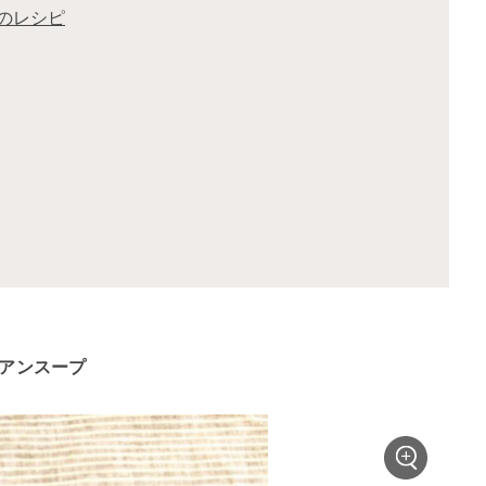
のレシピ
ジアンスープ