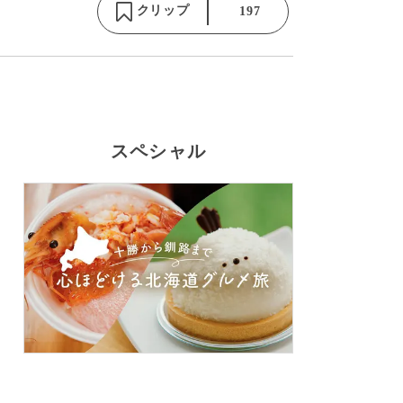
クリップ
197
スペシャル