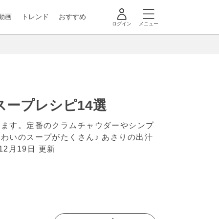
動画
トレンド
おすすめ
ログイン
メニュー
ープレシピ14選
します。定番のクラムチャウダーやシンプ
わいのスープがたくさん♪ あさりの出汁
年12月19日 更新