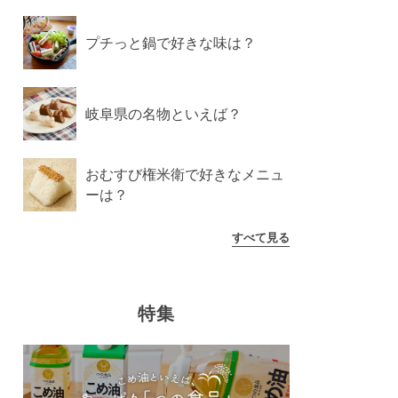
プチっと鍋で好きな味は？
岐阜県の名物といえば？
おむすび権米衛で好きなメニュ
ーは？
すべて見る
特集