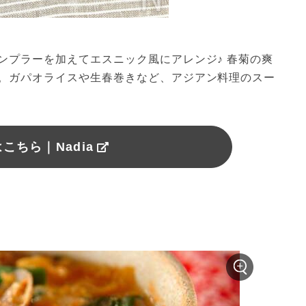
ンプラーを加えてエスニック風にアレンジ♪ 春菊の爽
。ガパオライスや生春巻きなど、アジアン料理のスー
こちら｜Nadia