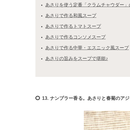
あさりを使う定番「クラムチャウダー」
あさりで作る和風スープ
あさりで作るトマトスープ
あさりで作るコンソメスープ
あさりで作る中華・エスニック風スープ
あさりの旨みをスープで堪能♪
13. ナンプラー香る。あさりと春菊のア