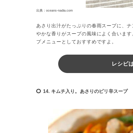
出典：oceans-nadia.com
あさり出汁がたっぷりの春雨スープに、ナ
やかな香りがスープの風味によく合います
プメニューとしておすすめですよ。
レシピは
14. キムチ入り。あさりのピリ辛スープ