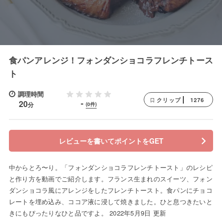
食パンアレンジ！フォンダンショコラフレンチトース
ト
調理時間
1276
クリップ
-
20
分
(0件)
レビューを書いてポイントをGET
中からとろ〜り。「フォンダンショコラフレンチトースト」のレシピ
と作り方を動画でご紹介します。フランス生まれのスイーツ、フォン
ダンショコラ風にアレンジをしたフレンチトースト。食パンにチョコ
レートを埋め込み、ココア液に浸して焼きました。ひと息つきたいと
きにもぴったりなひと品ですよ。 2022年5月9日 更新