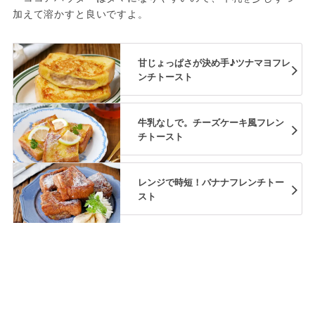
加えて溶かすと良いですよ。
甘じょっぱさが決め手♪ツナマヨフレ
ンチトースト
牛乳なしで。チーズケーキ風フレン
チトースト
レンジで時短！バナナフレンチトー
スト