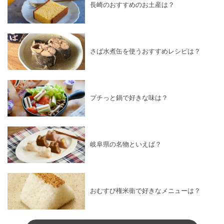
長崎のおすすめのお土産は？
さば水煮缶を使うおすすめレシピは？
プチっと鍋で好きな味は？
岐阜県の名物といえば？
おむすび権米衛で好きなメニューは？