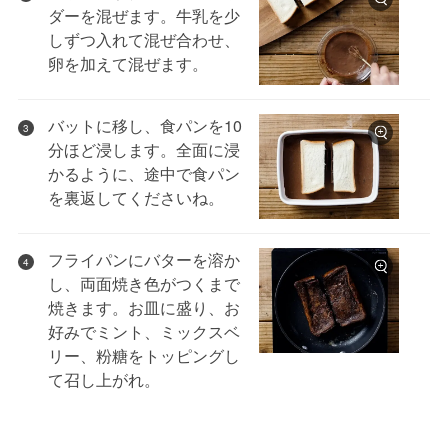
ダーを混ぜます。牛乳を少
しずつ入れて混ぜ合わせ、
卵を加えて混ぜます。
バットに移し、食パンを10
3
分ほど浸します。全面に浸
かるように、途中で食パン
を裏返してくださいね。
フライパンにバターを溶か
4
し、両面焼き色がつくまで
焼きます。お皿に盛り、お
好みでミント、ミックスベ
リー、粉糖をトッピングし
て召し上がれ。