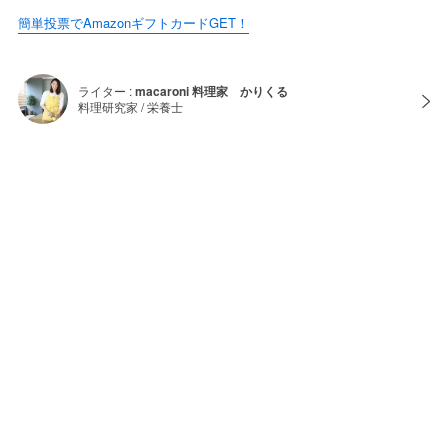
簡単投票でAmazonギフトカードGET！
ライター :
macaroni 料理家 かりくる
料理研究家 / 栄養士