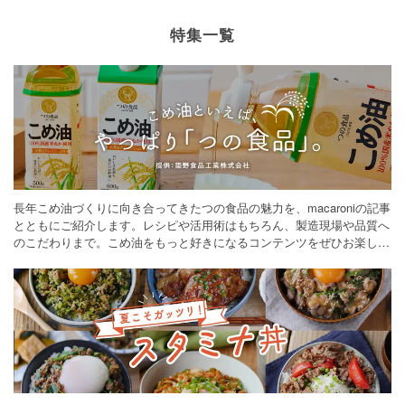
特集一覧
長年こめ油づくりに向き合ってきたつの食品の魅力を、macaroniの記事
とともにご紹介します。レシピや活用術はもちろん、製造現場や品質へ
のこだわりまで。こめ油をもっと好きになるコンテンツをぜひお楽しみ
ください。