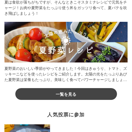
夏は食欲が落ちがちですが、そんなときこそスタミナレシピで元気をチ
ャージ！お肉や夏野菜をたっぷり使う丼をガッツリ食べて、夏バテを吹
き飛ばしましょう！
夏野菜のおいしい季節がやってきました！今回はきゅうり、トマト、ズ
ッキーニなどを使ったレシピをご紹介します。太陽の光をたっぷりあび
た夏野菜は栄養もたっぷり。美味しく食べてパワーチャージしましょう
♪
一覧を見る
人気投票に参加