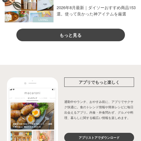
2026年8月最新｜ダイソーおすすめ商品153
選。使って良かった神アイテムを厳選
もっと見る
アプリでもっと楽しく
通勤中やランチ、おやすみ前に、アプリでサクサ
ク快適に。食のトレンド情報や簡単レシピに毎日
出会えるアプリ。内食・外食問わず、グルメや料
理、暮らしに関する幅広い情報を楽しめます。
アプリストアでダウンロード