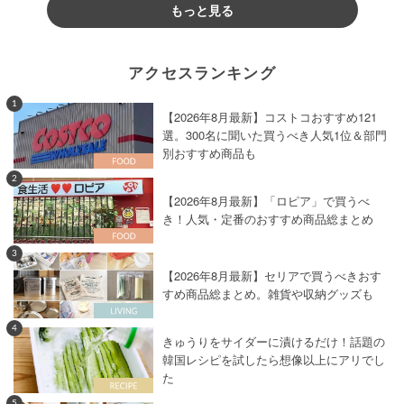
もっと見る
アクセスランキング
1
【2026年8月最新】コストコおすすめ121
選。300名に聞いた買うべき人気1位＆部門
別おすすめ商品も
2
【2026年8月最新】「ロピア」で買うべ
き！人気・定番のおすすめ商品総まとめ
3
【2026年8月最新】セリアで買うべきおす
すめ商品総まとめ。雑貨や収納グッズも
4
きゅうりをサイダーに漬けるだけ！話題の
韓国レシピを試したら想像以上にアリでし
た
5