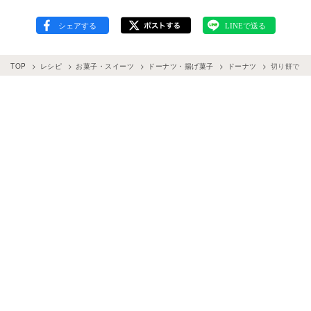
TOP
レシピ
お菓子・スイーツ
ドーナツ・揚げ菓子
ドーナツ
切り餅でも