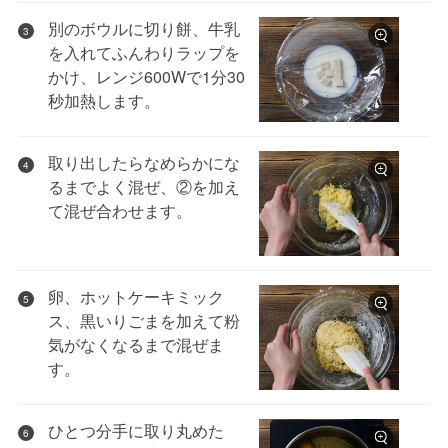
別のボウルに切り餅、牛乳
3
を入れてふんわりラップを
かけ、レンジ600Wで1分30
秒加熱します。
取り出したらなめらかにな
4
るまでよく混ぜ、②を加え
て混ぜ合わせます。
卵、ホットケーキミック
5
ス、黒いりごまを加えて粉
気がなくなるまで混ぜま
す。
ひとつ分手に取り丸めた
6