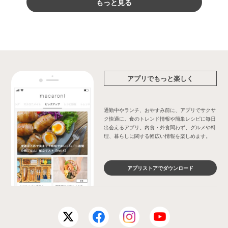
もっと見る
アプリでもっと楽しく
通勤中やランチ、おやすみ前に、アプリでサクサ
ク快適に。食のトレンド情報や簡単レシピに毎日
出会えるアプリ。内食・外食問わず、グルメや料
理、暮らしに関する幅広い情報を楽しめます。
アプリストアでダウンロード