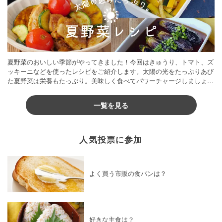
夏野菜のおいしい季節がやってきました！今回はきゅうり、トマト、ズ
ッキーニなどを使ったレシピをご紹介します。太陽の光をたっぷりあび
た夏野菜は栄養もたっぷり。美味しく食べてパワーチャージしましょう
♪
一覧を見る
人気投票に参加
よく買う市販の食パンは？
好きな主食は？