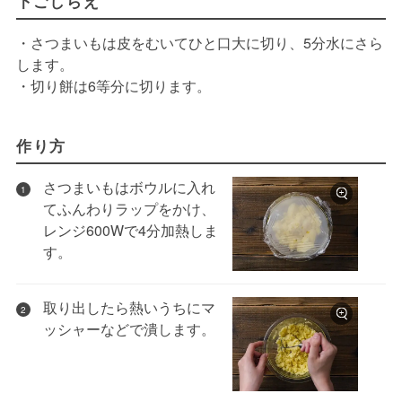
下ごしらえ
・さつまいもは皮をむいてひと口大に切り、5分水にさら
します。
・切り餅は6等分に切ります。
作り方
さつまいもはボウルに入れ
1
てふんわりラップをかけ、
レンジ600Wで4分加熱しま
す。
取り出したら熱いうちにマ
2
ッシャーなどで潰します。