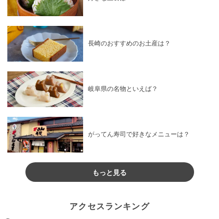
長崎のおすすめのお土産は？
岐阜県の名物といえば？
がってん寿司で好きなメニューは？
もっと見る
アクセスランキング