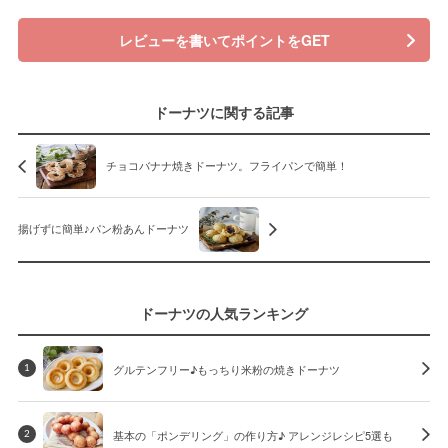
レビューを書いてポイントをGET
ドーナツに関する記事
チョコバナナ焼きドーナツ。フライパンで簡単！
揚げずに簡単♪パン粉あんドーナツ
ドーナツの人気ランキング
グルテンフリー♪もっちり米粉の焼きドーナツ
1
基本の「ポンデリング」の作り方♪ アレンジレシピ5選も
2