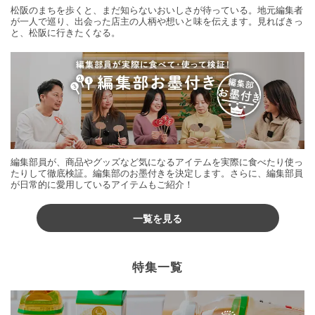
松阪のまちを歩くと、まだ知らないおいしさが待っている。地元編集者
が一人で巡り、出会った店主の人柄や想いと味を伝えます。見ればきっ
と、松阪に行きたくなる。
編集部員が、商品やグッズなど気になるアイテムを実際に食べたり使っ
たりして徹底検証。編集部のお墨付きを決定します。さらに、編集部員
が日常的に愛用しているアイテムもご紹介！
一覧を見る
特集一覧