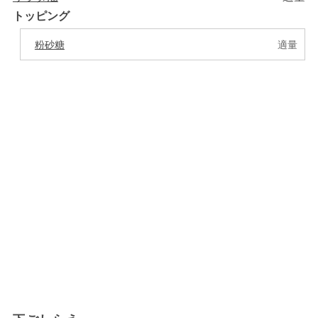
トッピング
粉砂糖
適量