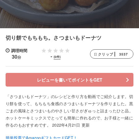
切り餅でもちもち。さつまいもドーナツ
調理時間
3537
クリップ
-
30
分
(0件)
レビューを書いてポイントをGET
「さつまいもドーナツ」のレシピと作り方を動画でご紹介します。切
り餅を使って、もちもち食感のさつまいもドーナツを作りました。黒
ごまの風味とさつまいものやさしい甘さがぎゅっと詰まったひと品。
ホットケーキミックスでとっても簡単に作れるので、お子様と一緒に
作るのもおすすめです。 2022年4月21日 更新
簡単投票でAmazonギフトカードGET！