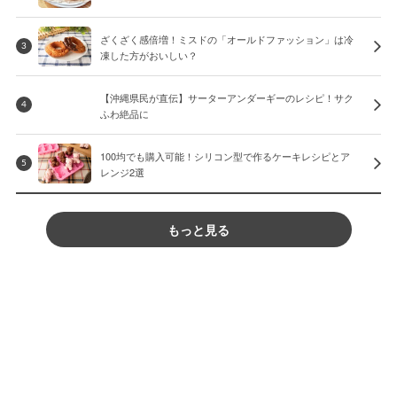
ざくざく感倍増！ミスドの「オールドファッション」は冷
3
凍した方がおいしい？
【沖縄県民が直伝】サーターアンダーギーのレシピ！サク
4
ふわ絶品に
100均でも購入可能！シリコン型で作るケーキレシピとア
5
レンジ2選
もっと見る