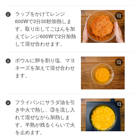
ラップをかけてレンジ
2
600Wで3分30秒加熱しま
す。取り出してごはんを加
えてレンジ600Wで2分加熱
して混ぜ合わせます。
ボウルに卵を割り塩、マヨ
3
ネーズを加えて混ぜ合わせ
ます。
フライパンにサラダ油を引
4
き中火で熱し、③を流し入
れて混ぜながら加熱しま
す。半熟が残るくらいで火
を止めます。