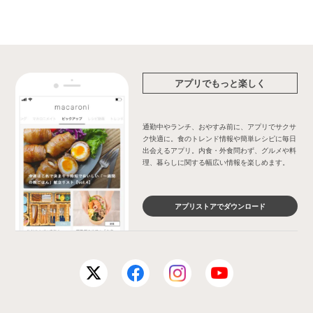
アプリでもっと楽しく
通勤中やランチ、おやすみ前に、アプリでサクサ
ク快適に。食のトレンド情報や簡単レシピに毎日
出会えるアプリ。内食・外食問わず、グルメや料
理、暮らしに関する幅広い情報を楽しめます。
アプリストアでダウンロード