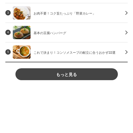
お肉不要！コク旨たっぷり「野菜カレー」
3
基本の豆腐ハンバーグ
4
これで決まり！コンソメスープの献立に合うおかず22選
5
もっと見る