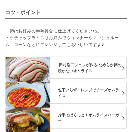
コツ・ポイント
・卵はお好みの半熟具合に仕上げてくださいね。
・ケチャップライスはお好みでウィンナーやマッシュルー
ム、コーンなどにアレンジしてもおいしいですよ♪
-田村浩二シェフが作る-なめらか卵の
焼かないオムライス
包丁いらず！レンジでチーズオムラ
イス
片手でぱくっと！オムライスバーガ
ー