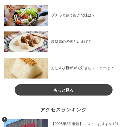
プチっと鍋で好きな味は？
岐阜県の名物といえば？
おむすび権米衛で好きなメニューは？
もっと見る
アクセスランキング
1
【2026年8月最新】コストコおすすめ121