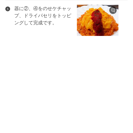
器に②、④をのせケチャッ
5
プ、ドライパセリをトッピ
ングして完成です。