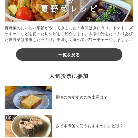
夏野菜のおいしい季節がやってきました！今回はきゅうり、トマト、ズ
ッキーニなどを使ったレシピをご紹介します。太陽の光をたっぷりあび
た夏野菜は栄養もたっぷり。美味しく食べてパワーチャージしましょう
♪
一覧を見る
人気投票に参加
長崎のおすすめのお土産は？
さば水煮缶を使うおすすめレシピは？