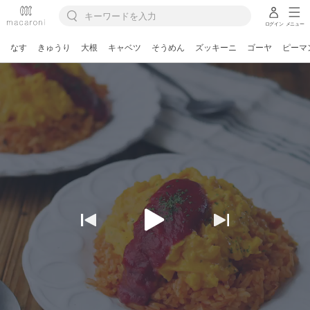
ログイン
メニュー
なす
きゅうり
大根
キャベツ
そうめん
ズッキーニ
ゴーヤ
ピーマ