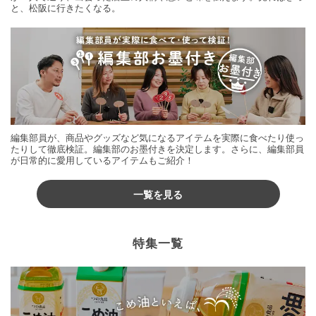
と、松阪に行きたくなる。
編集部員が、商品やグッズなど気になるアイテムを実際に食べたり使っ
たりして徹底検証。編集部のお墨付きを決定します。さらに、編集部員
が日常的に愛用しているアイテムもご紹介！
一覧を見る
特集一覧