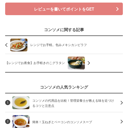
レビューを書いてポイントをGET
コンソメに関する記事
レンジでお手軽。包みメキシカンピラフ
【レンジでお夜食】お手軽きのこグラタン
コンソメの人気ランキング
コンソメの代用品を比較！管理栄養士が教える味を近づけ
1
るコツと注意点
簡単！玉ねぎとベーコンのコンソメスープ
2