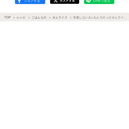
TOP
レシピ
ごはんもの
オムライス
失敗しない♪ふわとろのっけオムライス