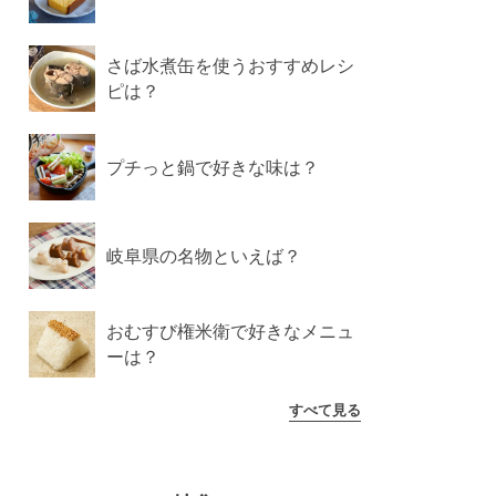
さば水煮缶を使うおすすめレシ
ピは？
プチっと鍋で好きな味は？
岐阜県の名物といえば？
おむすび権米衛で好きなメニュ
ーは？
すべて見る