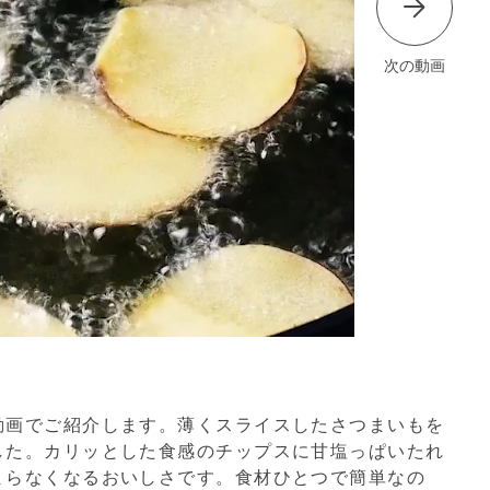
次の動画
動画でご紹介します。薄くスライスしたさつまいもを
した。カリッとした食感のチップスに甘塩っぱいたれ
まらなくなるおいしさです。食材ひとつで簡単なの