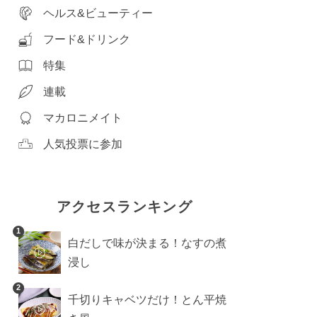
ヘルス&ビューティー
フード&ドリンク
特集
連載
マカロニメイト
人気投票に参加
アクセスランキング
1
白だしで味が決まる！なすの煮
浸し
2
千切りキャベツだけ！とん平焼