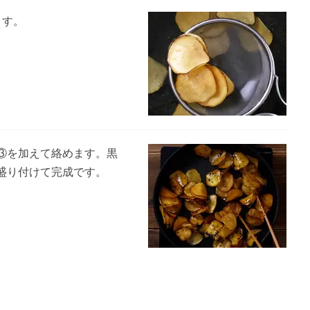
ます。
③を加えて絡めます。黒
盛り付けて完成です。