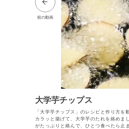
前の動画
大学芋チップス
「大学芋チップス」のレシピと作り方を
カラッと揚げて、大学芋のたれを絡めま
がたっぷりと絡んで、ひとつ食べたら止