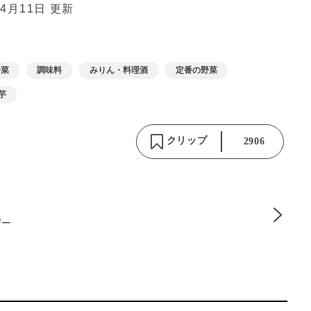
年4月11日 更新
野菜
調味料
みりん・料理酒
定番の野菜
芋
クリップ
2906
ザー