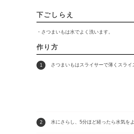
下ごしらえ
・さつまいもは水でよく洗います。
作り方
さつまいもはスライサーで薄くスライ
1
水にさらし、5分ほど経ったら水気を
2