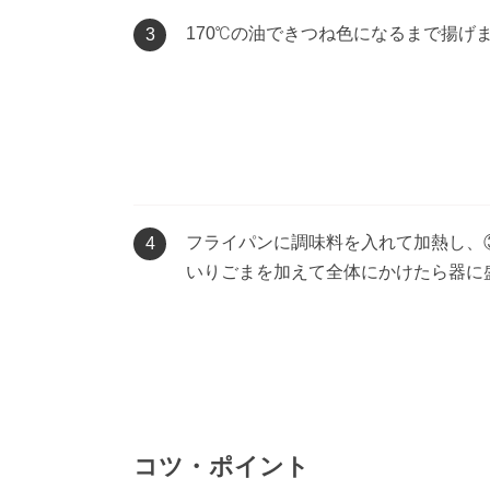
170℃の油できつね色になるまで揚げ
3
フライパンに調味料を入れて加熱し、
4
いりごまを加えて全体にかけたら器に
コツ・ポイント