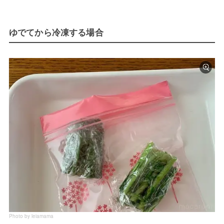
ゆでてから冷凍する場合
Photo by leiamama