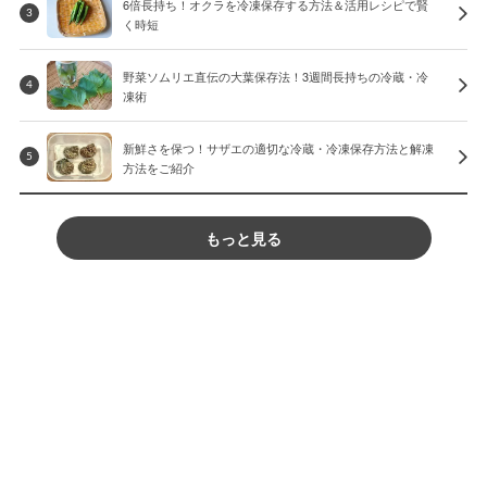
6倍長持ち！オクラを冷凍保存する方法＆活用レシピで賢
3
く時短
野菜ソムリエ直伝の大葉保存法！3週間長持ちの冷蔵・冷
4
凍術
新鮮さを保つ！サザエの適切な冷蔵・冷凍保存方法と解凍
5
方法をご紹介
もっと見る