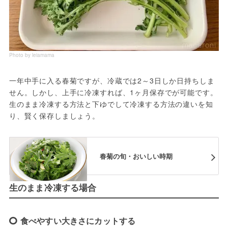
Photo by leiamama
一年中手に入る春菊ですが、冷蔵では2～3日しか日持ちしま
せん。しかし、上手に冷凍すれば、1ヶ月保存でが可能です。
生のまま冷凍する方法と下ゆでして冷凍する方法の違いを知
り、賢く保存しましょう。
春菊の旬・おいしい時期
生のまま冷凍する場合
食べやすい大きさにカットする