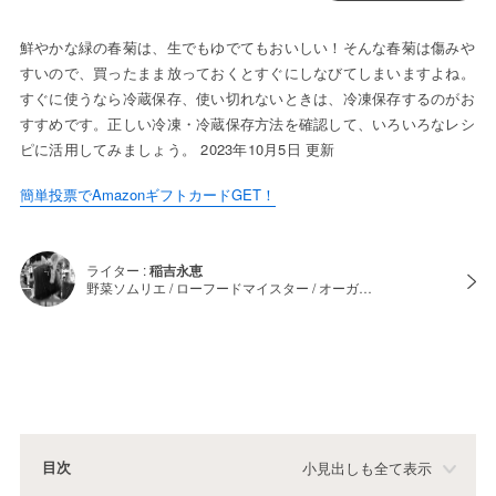
鮮やかな緑の春菊は、生でもゆでてもおいしい！そんな春菊は傷みや
すいので、買ったまま放っておくとすぐにしなびてしまいますよね。
すぐに使うなら冷蔵保存、使い切れないときは、冷凍保存するのがお
すすめです。正しい冷凍・冷蔵保存方法を確認して、いろいろなレシ
ピに活用してみましょう。 2023年10月5日 更新
簡単投票でAmazonギフトカードGET！
ライター :
稲吉永恵
野菜ソムリエ / ローフードマイスター / オーガ…
目次
小見出しも全て表示