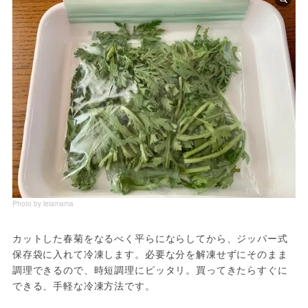
Photo by leiamama
カットした春菊をなるべく平らにならしてから、ジッパー式
保存袋に入れて冷凍します。必要な分を解凍せずにそのまま
調理できるので、時短調理にピッタリ。買ってきたらすぐに
できる、手軽な冷凍方法です。