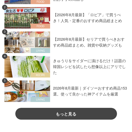
2
【2026年8月最新】「ロピア」で買うべ
き！人気・定番のおすすめ商品総まとめ
3
【2026年8月最新】セリアで買うべきおす
すめ商品総まとめ。雑貨や収納グッズも
4
きゅうりをサイダーに漬けるだけ！話題の
韓国レシピを試したら想像以上にアリでし
た
5
2026年8月最新｜ダイソーおすすめ商品153
選。使って良かった神アイテムを厳選
もっと見る