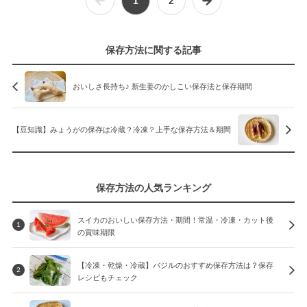
1
2
保存方法に関する記事
おいしさ長持ち♪ 新生姜のかしこい保存法と保存期間
【豆知識】みょうがの保存は冷蔵？冷凍？上手な保存方法＆期間
保存方法の人気ランキング
スイカのおいしい保存方法・期間！常温・冷凍・カット後
1
の賞味期限
【冷凍・乾燥・冷蔵】バジルのおすすめ保存方法は？保存
2
レシピもチェック