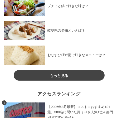
プチっと鍋で好きな味は？
岐阜県の名物といえば？
おむすび権米衛で好きなメニューは？
もっと見る
アクセスランキング
1
【2026年8月最新】コストコおすすめ121
選。300名に聞いた買うべき人気1位＆部門
別おすすめ商品も