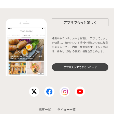
アプリでもっと楽しく
通勤中やランチ、おやすみ前に、アプリでサクサ
ク快適に。食のトレンド情報や簡単レシピに毎日
出会えるアプリ。内食・外食問わず、グルメや料
理、暮らしに関する幅広い情報を楽しめます。
アプリストアでダウンロード
記事一覧
ライター一覧