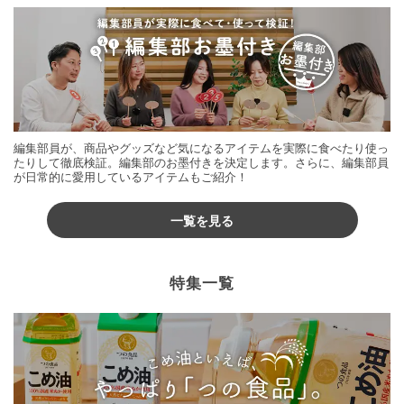
編集部員が、商品やグッズなど気になるアイテムを実際に食べたり使っ
たりして徹底検証。編集部のお墨付きを決定します。さらに、編集部員
が日常的に愛用しているアイテムもご紹介！
一覧を見る
特集一覧