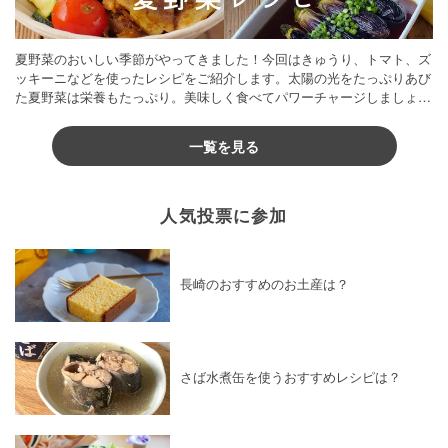
夏野菜のおいしい季節がやってきました！今回はきゅうり、トマト、ズ
ッキーニなどを使ったレシピをご紹介します。太陽の光をたっぷりあび
た夏野菜は栄養もたっぷり。美味しく食べてパワーチャージしましょう
♪
一覧を見る
人気投票に参加
長崎のおすすめのお土産は？
さば水煮缶を使うおすすめレシピは？