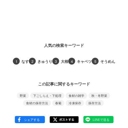
人気の検索キーワード
1
なす
2
きゅうり
3
大根
4
キャベツ
5
そうめん
この記事に関するキーワード
野菜
下ごしらえ・下処理
食材の雑学
秋・冬野菜
食材の保存方法
春菊
冷凍保存
保存方法