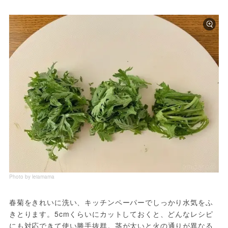
Photo by leiamama
春菊をきれいに洗い、キッチンペーパーでしっかり水気をふ
きとります。5cmくらいにカットしておくと、どんなレシピ
にも対応できて使い勝手抜群。茎が太いと火の通りが異なる