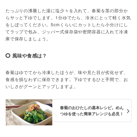
たっぷりの沸騰した湯に塩少々を入れて、春菊を茎の部分か
らサッと下ゆでします。1分ゆでたら、冷水にとって軽く水気
をしぼってください。5cmくらいにカットしたら小分けにし
てラップで包み、ジッパー式保存袋や密閉容器に入れて冷凍
庫で保存しましょう。
風味や食感は？
春菊はゆでてから冷凍したほうが、味や見た目が劣化せず、
食感を損なわずに保存できます。下ゆでするひと手間で、お
いしさがグーンとアップしますよ。
春菊のおひたしの基本レシピ。めん
つゆを使った簡単アレンジも必見！