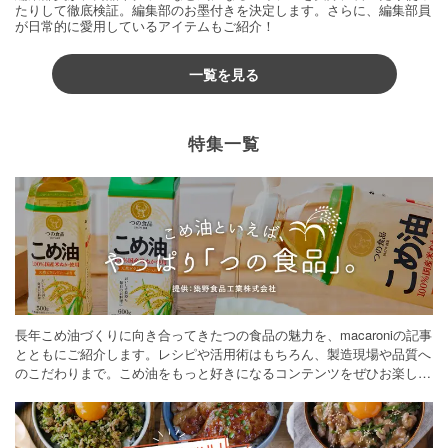
たりして徹底検証。編集部のお墨付きを決定します。さらに、編集部員
が日常的に愛用しているアイテムもご紹介！
一覧を見る
特集一覧
長年こめ油づくりに向き合ってきたつの食品の魅力を、macaroniの記事
とともにご紹介します。レシピや活用術はもちろん、製造現場や品質へ
のこだわりまで。こめ油をもっと好きになるコンテンツをぜひお楽しみ
ください。