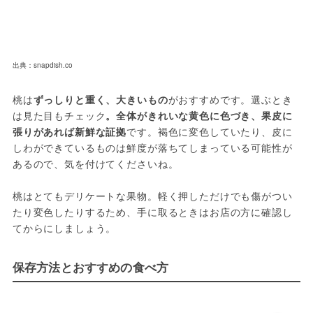
出典：snapdish.co
桃は
ずっしりと重く、大きいもの
がおすすめです。選ぶとき
は見た目もチェック
。全体がきれいな黄色に色づき、果皮に
張りがあれば新鮮な証拠
です。褐色に変色していたり、皮に
しわができているものは鮮度が落ちてしまっている可能性が
あるので、気を付けてくださいね。
桃はとてもデリケートな果物。軽く押しただけでも傷がつい
たり変色したりするため、手に取るときはお店の方に確認し
てからにしましょう。
保存方法とおすすめの食べ方