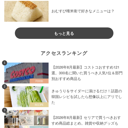
おむすび権米衛で好きなメニューは？
もっと見る
アクセスランキング
1
【2026年8月最新】コストコおすすめ121
選。300名に聞いた買うべき人気1位＆部門
別おすすめ商品も
2
きゅうりをサイダーに漬けるだけ！話題の
韓国レシピを試したら想像以上にアリでし
た
3
【2026年8月最新】セリアで買うべきおす
すめ商品総まとめ。雑貨や収納グッズも