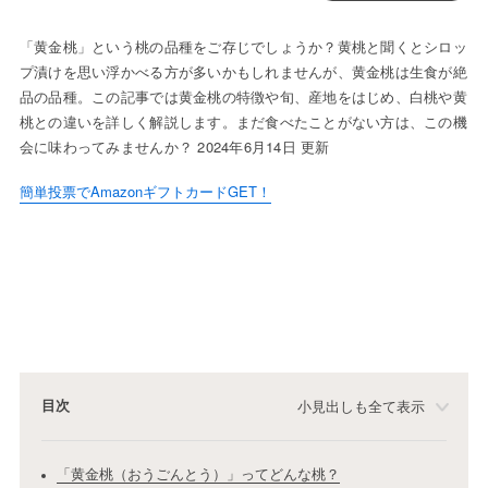
「黄金桃」という桃の品種をご存じでしょうか？黄桃と聞くとシロッ
プ漬けを思い浮かべる方が多いかもしれませんが、黄金桃は生食が絶
品の品種。この記事では黄金桃の特徴や旬、産地をはじめ、白桃や黄
桃との違いを詳しく解説します。まだ食べたことがない方は、この機
会に味わってみませんか？ 2024年6月14日 更新
簡単投票でAmazonギフトカードGET！
目次
小見出しも全て表示
「黄金桃（おうごんとう）」ってどんな桃？