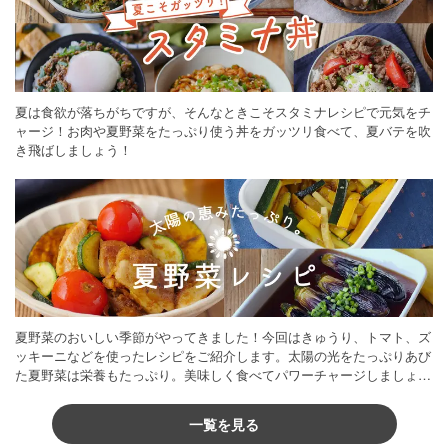
夏は食欲が落ちがちですが、そんなときこそスタミナレシピで元気をチ
ャージ！お肉や夏野菜をたっぷり使う丼をガッツリ食べて、夏バテを吹
き飛ばしましょう！
夏野菜のおいしい季節がやってきました！今回はきゅうり、トマト、ズ
ッキーニなどを使ったレシピをご紹介します。太陽の光をたっぷりあび
た夏野菜は栄養もたっぷり。美味しく食べてパワーチャージしましょう
♪
一覧を見る