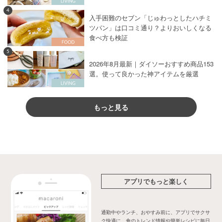
4
入手困難のセブン「じゅわっとしたハチミ
ツパン」は口コミ通り？よりおいしくなる
食べ方も検証
5
2026年8月最新｜ダイソーおすすめ商品153
選。使って良かった神アイテムを厳選
もっと見る
アプリでもっと楽しく
通勤中やランチ、おやすみ前に、アプリでサクサ
ク快適に。食のトレンド情報や簡単レシピに毎日