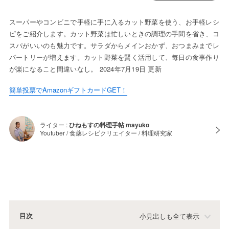
スーパーやコンビニで手軽に手に入るカット野菜を使う、お手軽レシ
ピをご紹介します。カット野菜は忙しいときの調理の手間を省き、コ
スパがいいのも魅力です。サラダからメインおかず、おつまみまでレ
パートリーが増えます。カット野菜を賢く活用して、毎日の食事作り
が楽になること間違いなし。 2024年7月19日 更新
簡単投票でAmazonギフトカードGET！
ライター :
ひねもすの料理手帖 mayuko
Youtuber / 食薬レシピクリエイター / 料理研究家
目次
小見出しも全て表示