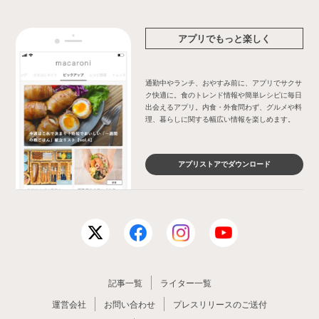
アプリでもっと楽しく
通勤中やランチ、おやすみ前に、アプリでサクサ
ク快適に。食のトレンド情報や簡単レシピに毎日
出会えるアプリ。内食・外食問わず、グルメや料
理、暮らしに関する幅広い情報を楽しめます。
アプリストアでダウンロード
記事一覧
ライター一覧
運営会社
お問い合わせ
プレスリリースのご送付