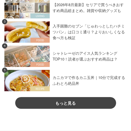
【2026年8月最新】セリアで買うべきおす
すめ商品総まとめ。雑貨や収納グッズも
3
入手困難のセブン「じゅわっとしたハチミ
ツパン」は口コミ通り？よりおいしくなる
食べ方も検証
4
シャトレーゼのアイス人気ランキング
TOP10！読者が選ぶおすすめ商品は？
5
カニカマで作るカニ玉丼｜10分で完成する
ふわとろ絶品丼
もっと見る