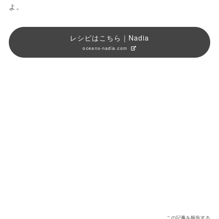
よ。
レシピはこちら｜Nadia
oceans-nadia.com
この記事を報告する