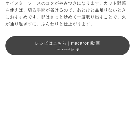
オイスターソースのコクがやみつきになります。カット野菜
を使えば、切る手間が省けるので、あとひと品足りないとき
におすすめです。卵はさっと炒めて一度取り出すことで、火
が通り過ぎずに、ふんわりと仕上がります。
レシピはこちら｜macaroni動画
macaro-ni.jp