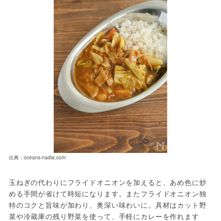
出典：oceans-nadia.com
玉ねぎの代わりにフライドオニオンを加えると、あめ色に炒
める手間が省けて時短になります。またフライドオニオン独
特のコクと旨味が加わり、奥深い味わいに。具材はカット野
菜や冷蔵庫の残り野菜を使って、手軽にカレーを作れます