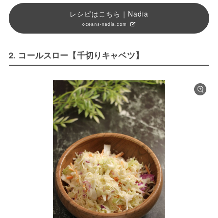
レシピはこちら｜Nadia
oceans-nadia.com
2. コールスロー【千切りキャベツ】