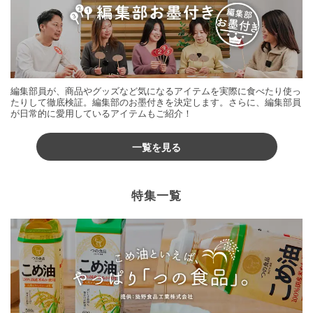
編集部員が、商品やグッズなど気になるアイテムを実際に食べたり使っ
たりして徹底検証。編集部のお墨付きを決定します。さらに、編集部員
が日常的に愛用しているアイテムもご紹介！
一覧を見る
特集一覧