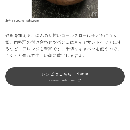
出典：oceans-nadia.com
砂糖を加える、ほんのり甘いコールスローは子どもにも人
気。肉料理の付け合わせやパンにはさんでサンドイッチにす
るなど、アレンジも豊富です。千切りキャベツを使うので、
さくっと作れて忙しい朝に重宝しますよ。
レシピはこちら｜Nadia
oceans-nadia.com