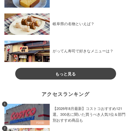
岐阜県の名物といえば？
がってん寿司で好きなメニューは？
もっと見る
アクセスランキング
1
【2026年8月最新】コストコおすすめ121
選。300名に聞いた買うべき人気1位＆部門
別おすすめ商品も
2