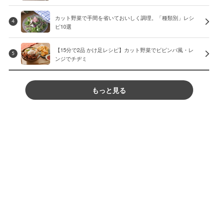
カット野菜で手間を省いておいしく調理。「種類別」レシ
4
ピ10選
【15分で2品 かけ足レシピ】カット野菜でビビンバ風・レ
5
ンジでチヂミ
もっと見る