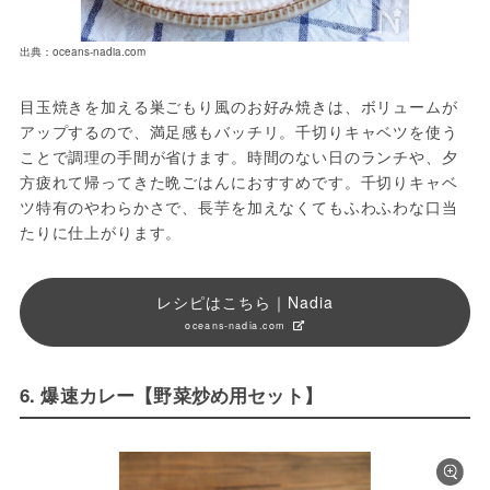
出典：oceans-nadia.com
目玉焼きを加える巣ごもり風のお好み焼きは、ボリュームが
アップするので、満足感もバッチリ。千切りキャベツを使う
ことで調理の手間が省けます。時間のない日のランチや、夕
方疲れて帰ってきた晩ごはんにおすすめです。千切りキャベ
ツ特有のやわらかさで、長芋を加えなくてもふわふわな口当
たりに仕上がります。
レシピはこちら｜Nadia
oceans-nadia.com
6. 爆速カレー【野菜炒め用セット】