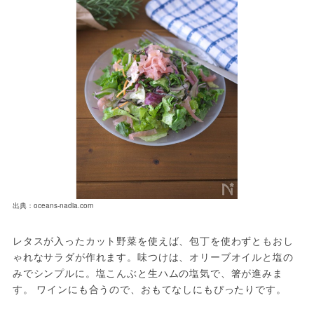
出典：oceans-nadia.com
レタスが入ったカット野菜を使えば、包丁を使わずともおし
ゃれなサラダが作れます。味つけは、オリーブオイルと塩の
みでシンプルに。塩こんぶと生ハムの塩気で、箸が進みま
す。 ワインにも合うので、おもてなしにもぴったりです。