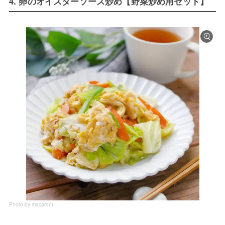
4. 卵のオイスターソース炒め【野菜炒め用セット】
Photo by macaroni