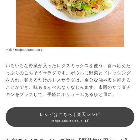
出典：recipe.rakuten.co.jp
いろいろな野菜が入ったレタスミックスを使う、食べ応えた
っぷりのごちそうサラダです。ボウルに野菜とドレッシング
を入れ、和えるだけのトスサラダは、余分な油や塩を抑える
ことができ、味もまんべんなくなじみます。市販のサラダチ
キンをプラスして、手軽にボリュームあるひと皿に。
レシピはこちら｜楽天レシピ
recipe.rakuten.co.jp