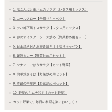
1. 塩こんぶと生ハムのサラダ【レタス用ミックス】
2. コールスロー【千切りキャベツ】
3. デパ地下風トスサラダ【レタス用ミックス】
4. 卵のオイスターソース炒め【野菜炒め用セット】
5. 目玉焼き付きお好み焼き【千切りキャベツ】
6. 爆速カレー【野菜炒め用セット】
7. ツナマヨごぼうサラダ【カット野菜】
8. 簡単焼きそば【野菜炒め用セット】
9. 奇跡の中華丼【野菜炒め用セット】
10. 野菜のキムチ和え【カット野菜】
カット野菜で、毎日の料理を楽においしく！