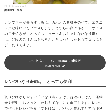
Photo by macaroni
調理時間：60分
ナンプラーが香るすし飯に、ガパオの具材をのせて、エスニ
ックな味わいをプラスします。うずらの卵で作るミニサイズ
の目玉焼きが、とってもキュート♪ おしゃれないなり寿司
は、普段のごはんはもちろん、ちょっとしたおもてなしにも
ぴったりですよ。
レシピはこちら｜macaroni動画
macaro-ni.jp
レンジいなり寿司は、とっても便利！
取り分けがしやすい「いなり寿司」は、普段のごはん、運動
会や行楽、ちょっとしたおもてなしにも重宝します。レンジ
で作れるレシピを覚えておけば、パパッと作れてとても便利