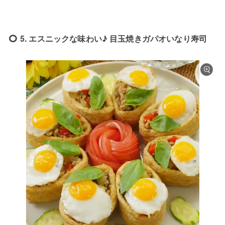
5. エスニックな味わい♪ 目玉焼きガパオいなり寿司