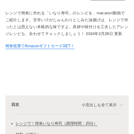
レンジで簡単に作れる「いなり寿司」のレシピを、macaroni動画で
ご紹介します。甘辛い汁がじゅんわりとしみた油揚げは、レンジで作
ったとは思えない本格的な味ですよ。具材や味付けを工夫したアレン
ジレシピも、合わせてチェックしましょう！ 2024年2月28日 更新
簡単投票でAmazonギフトカードGET！
目次
小見出しも全て表示
レンジで！簡単いなり寿司（調理時間：20分）