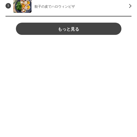
餃子の皮でハロウィンピザ
5
もっと見る