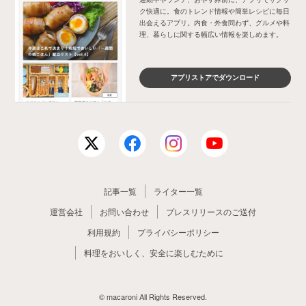
ク快適に。食のトレンド情報や簡単レシピに毎日
出会えるアプリ。内食・外食問わず、グルメや料
理、暮らしに関する幅広い情報を楽しめます。
アプリストアでダウンロード
記事一覧
ライター一覧
運営会社
お問い合わせ
プレスリリースのご送付
利用規約
プライバシーポリシー
料理をおいしく、安全に楽しむために
© macaroni All Rights Reserved.