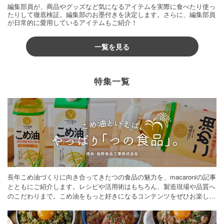
編集部員が、商品やグッズなど気になるアイテムを実際に食べたり使っ
たりして徹底検証。編集部のお墨付きを決定します。さらに、編集部員
が日常的に愛用しているアイテムもご紹介！
一覧を見る
特集一覧
長年こめ油づくりに向き合ってきたつの食品の魅力を、macaroniの記事
とともにご紹介します。レシピや活用術はもちろん、製造現場や品質へ
のこだわりまで。こめ油をもっと好きになるコンテンツをぜひお楽しみ
ください。