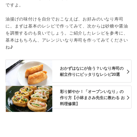
ですよ。
油揚げの味付けを自分でおこなえば、お好みのいなり寿司
に。まずは基本のレシピで作ってみて、次からは砂糖や醤油
を調整するのも良いでしょう。ご紹介したレシピを参考に、
基本はもちろん、アレンジいなり寿司を作ってみてください
ね♪
おかずはなにが合う？いなり寿司の
献立作りにピッタリなレシピ20選
彩り鮮やか！「オープンいなり」の
作り方【小林まさみ先生に教わる お
料理修業】