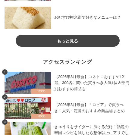
おむすび権米衛で好きなメニューは？
もっと見る
アクセスランキング
1
【2026年8月最新】コストコおすすめ121
選。300名に聞いた買うべき人気1位＆部門
別おすすめ商品も
2
【2026年8月最新】「ロピア」で買うべ
き！人気・定番のおすすめ商品総まとめ
3
きゅうりをサイダーに漬けるだけ！話題の
韓国レシピを試したら想像以上にアリでし