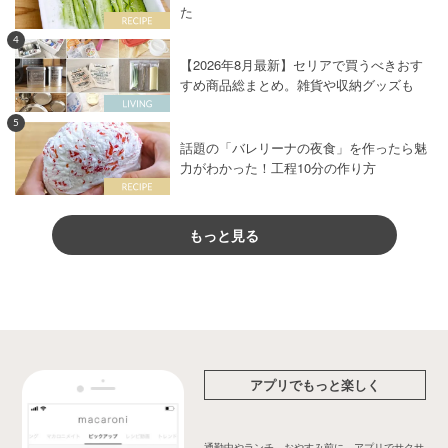
た
4
【2026年8月最新】セリアで買うべきおす
すめ商品総まとめ。雑貨や収納グッズも
5
話題の「バレリーナの夜食」を作ったら魅
力がわかった！工程10分の作り方
もっと見る
アプリでもっと楽しく
通勤中やランチ、おやすみ前に、アプリでサクサ