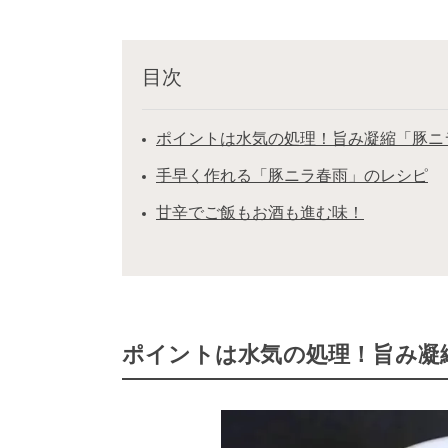
目次
ポイントは水気の処理！旨み凝縮「豚ニ
手早く作れる「豚ニラ春雨」のレシピ
甘辛でご飯もお酒も進む味！
ポイントは水気の処理！旨み凝