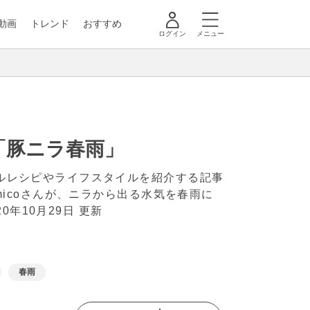
動画
トレンド
おすすめ
ログイン
メニュー
「豚ニラ春雨」
ナルレシピやライフスタイルを紹介する記事
とmicoさんが、ニラから出る水気を春雨に
20年10月29日 更新
春雨