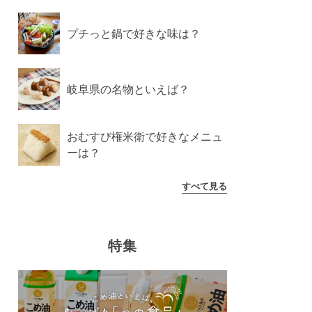
プチっと鍋で好きな味は？
岐阜県の名物といえば？
おむすび権米衛で好きなメニュ
ーは？
すべて見る
特集