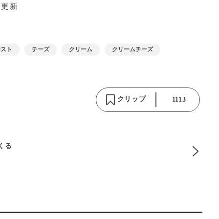
 更新
ースト
チーズ
クリーム
クリームチーズ
クリップ
1113
りくる