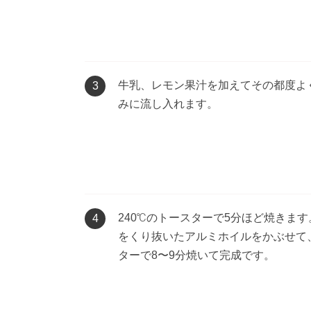
牛乳、レモン果汁を加えてその都度よ
3
みに流し入れます。
240℃のトースターで5分ほど焼きま
4
をくり抜いたアルミホイルをかぶせて、
ターで8〜9分焼いて完成です。