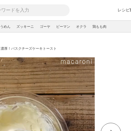
レシピ
うめん
ズッキーニ
ゴーヤ
ピーマン
オクラ
鶏もも肉
り濃厚！バスクチーズケーキトースト