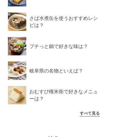
さば水煮缶を使うおすすめレシ
ピは？
プチっと鍋で好きな味は？
岐阜県の名物といえば？
おむすび権米衛で好きなメニュ
ーは？
すべて見る