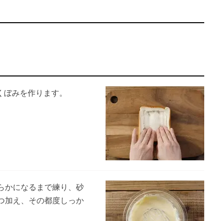
くぼみを作ります。
らかになるまで練り、砂
つ加え、その都度しっか