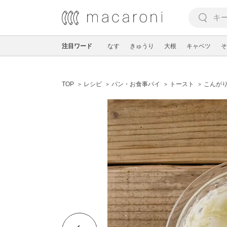
注目ワード
なす
きゅうり
大根
キャベツ
そ
TOP
レシピ
パン・お食事パイ
トースト
こんが