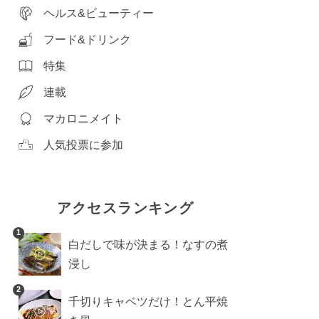
ヘルス&ビューティー
フード&ドリンク
特集
連載
マカロニメイト
人気投票に参加
アクセスランキング
1
白だしで味が決まる！なすの煮
浸し
2
千切りキャベツだけ！とん平焼