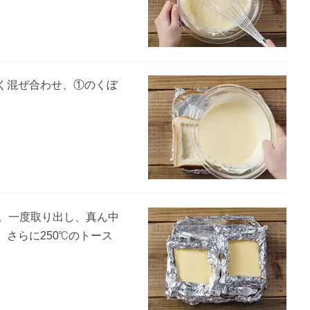
く混ぜ合わせ、①のくぼ
す。一度取り出し、真ん中
さらに250℃のトース