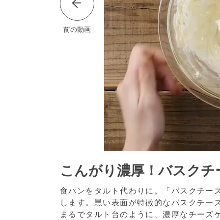
前の動画
こんがり濃厚！バスクチ
食パンをタルト代わりに。「バスクチー
します。黒い表面が特徴的なバスクチー
まるでタルト台のように、濃厚なチーズ