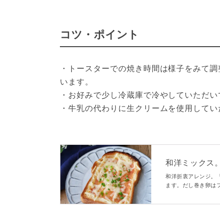
コツ・ポイント
・トースターでの焼き時間は様子をみて調
います。
・お好みで少し冷蔵庫で冷やしていただい
・牛乳の代わりに生クリームを使用してい
和洋ミックス
和洋折衷アレンジ。
ます。だし巻き卵は
入れてトースターで
ュームのある朝ごは