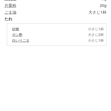
片栗粉
20g
ごま油
大さじ1杯
たれ
砂糖
小さじ1杯
ポン酢
大さじ2杯
白いりごま
小さじ1杯