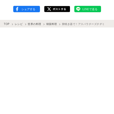
TOP
レシピ
世界の料理
韓国料理
卵焼き器で！アスパラチーズチヂミ