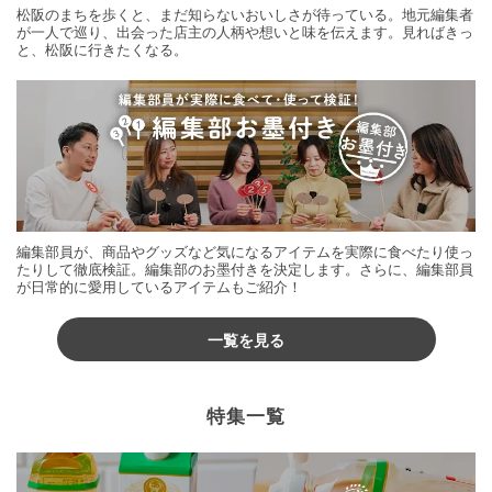
松阪のまちを歩くと、まだ知らないおいしさが待っている。地元編集者
が一人で巡り、出会った店主の人柄や想いと味を伝えます。見ればきっ
と、松阪に行きたくなる。
編集部員が、商品やグッズなど気になるアイテムを実際に食べたり使っ
たりして徹底検証。編集部のお墨付きを決定します。さらに、編集部員
が日常的に愛用しているアイテムもご紹介！
一覧を見る
特集一覧