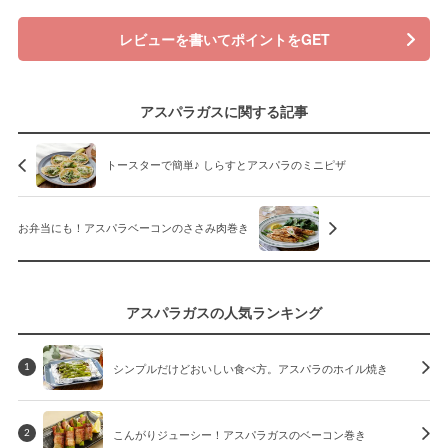
レビューを書いてポイントをGET
アスパラガスに関する記事
トースターで簡単♪ しらすとアスパラのミニピザ
お弁当にも！アスパラベーコンのささみ肉巻き
アスパラガスの人気ランキング
シンプルだけどおいしい食べ方。アスパラのホイル焼き
1
こんがりジューシー！アスパラガスのベーコン巻き
2