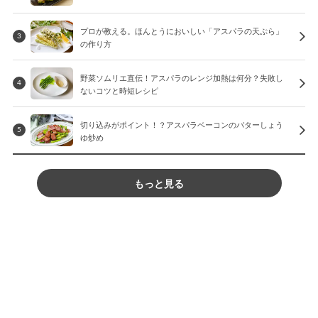
プロが教える。ほんとうにおいしい「アスパラの天ぷら」
3
の作り方
野菜ソムリエ直伝！アスパラのレンジ加熱は何分？失敗し
4
ないコツと時短レシピ
切り込みがポイント！？アスパラベーコンのバターしょう
5
ゆ炒め
もっと見る