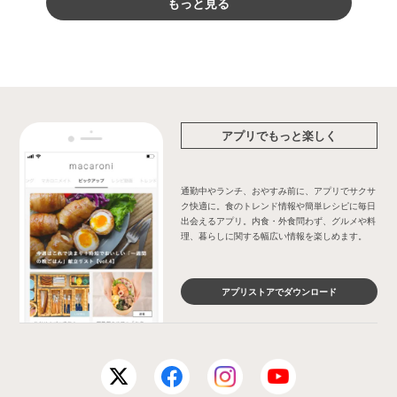
もっと見る
アプリでもっと楽しく
通勤中やランチ、おやすみ前に、アプリでサクサ
ク快適に。食のトレンド情報や簡単レシピに毎日
出会えるアプリ。内食・外食問わず、グルメや料
理、暮らしに関する幅広い情報を楽しめます。
アプリストアでダウンロード