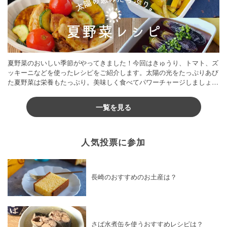
夏野菜のおいしい季節がやってきました！今回はきゅうり、トマト、ズ
ッキーニなどを使ったレシピをご紹介します。太陽の光をたっぷりあび
た夏野菜は栄養もたっぷり。美味しく食べてパワーチャージしましょう
♪
一覧を見る
人気投票に参加
長崎のおすすめのお土産は？
さば水煮缶を使うおすすめレシピは？