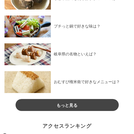
プチっと鍋で好きな味は？
岐阜県の名物といえば？
おむすび権米衛で好きなメニューは？
もっと見る
アクセスランキング