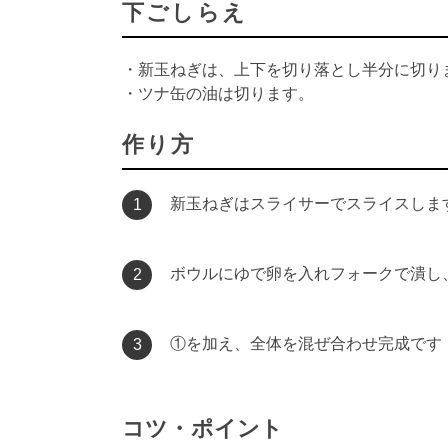
下ごしらえ
・新玉ねぎは、上下を切り落とし半分に切り
・ツナ缶の油は切ります。
作り方
新玉ねぎはスライサーでスライスしま
1
ボウルにゆで卵を入れフォークで潰し、ツ
2
①を加え、全体を混ぜ合わせ完成です
3
コツ・ポイント