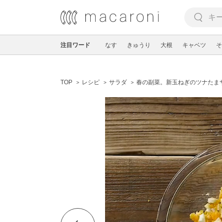
注目ワード
なす
きゅうり
大根
キャベツ
そ
TOP
レシピ
サラダ
春の副菜。新玉ねぎのツナたま