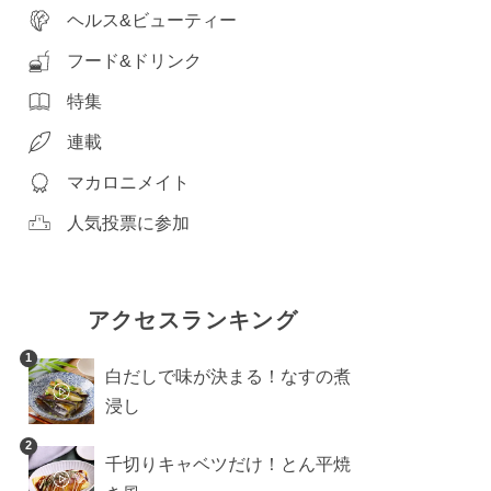
ヘルス&ビューティー
フード&ドリンク
特集
連載
マカロニメイト
人気投票に参加
アクセスランキング
1
白だしで味が決まる！なすの煮
浸し
2
千切りキャベツだけ！とん平焼