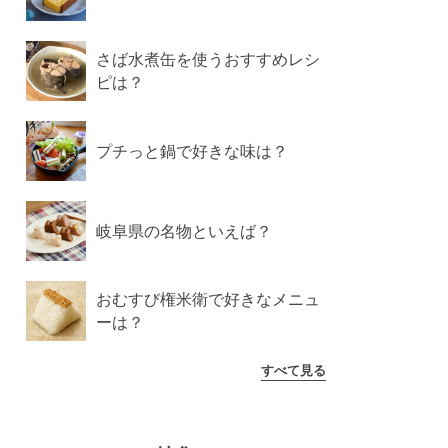
さば水煮缶を使うおすすめレシ
ピは？
プチっと鍋で好きな味は？
岐阜県の名物といえば？
おむすび権米衛で好きなメニュ
ーは？
すべて見る