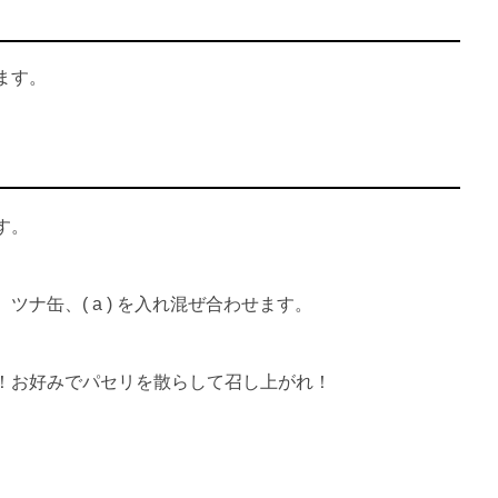
ます。
す。
ナ缶、( a ) を入れ混ぜ合わせます。
！お好みでパセリを散らして召し上がれ！