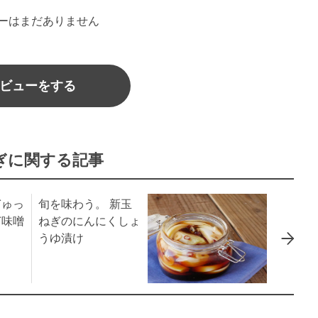
ーはまだありません
ビューをする
ぎに関する記事
ぎゅっ
旬を味わう。 新玉
ぎ味噌
ねぎのにんにくしょ
うゆ漬け