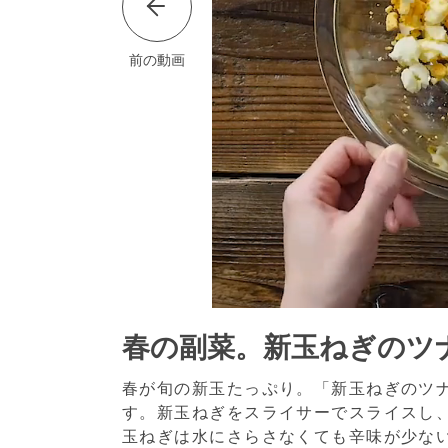
前の動画
春の副菜。新玉ねぎのツ
春が旬の新玉たっぷり。「新玉ねぎのツ
す。新玉ねぎをスライサーでスライスし
玉ねぎは水にさらさなくても辛味が少な