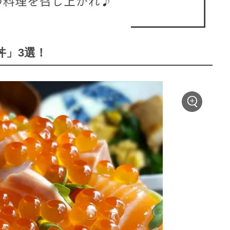
丼」3選！