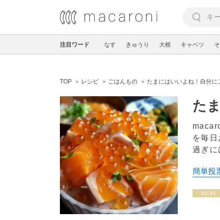
注目ワード
なす
きゅうり
大根
キャベツ
そ
TOP
レシピ
ごはんもの
たまにはいいよね！自分に
たま
mac
を毎日
過ぎに
簡単投票