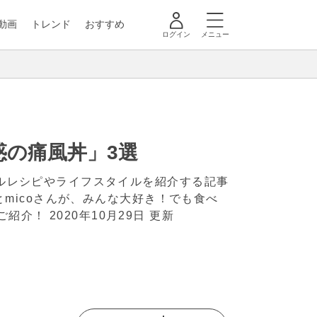
動画
トレンド
おすすめ
ログイン
メニュー
の痛風丼」3選
ナルレシピやライフスタイルを紹介する記事
ことmicoさんが、みんな大好き！でも食べ
品ご紹介！
2020年10月29日 更新