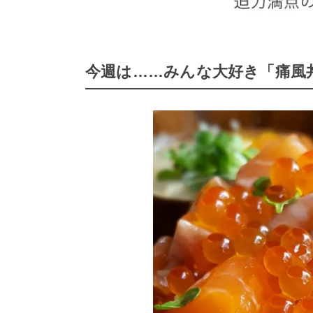
今週は……みんな大好き「痛風