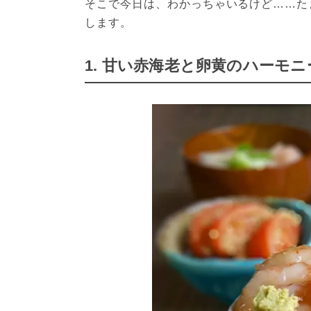
そこで今日は、わかっちゃいるけど……た
します。
1. 甘い赤海老と卵黄のハーモ