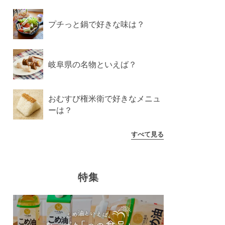
プチっと鍋で好きな味は？
岐阜県の名物といえば？
おむすび権米衛で好きなメニュ
ーは？
すべて見る
特集