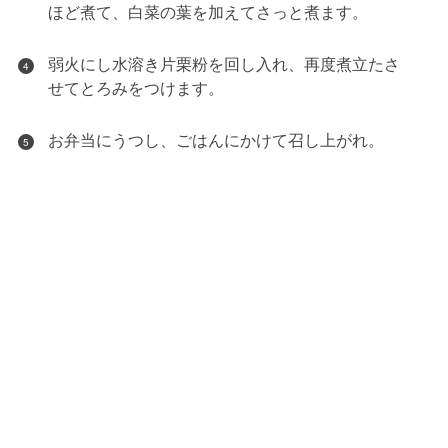
ほど煮て、白菜の葉を加えてさっと煮ます。
弱火にし水溶き片栗粉を回し入れ、再度煮立たさ
4
せてとろみをつけます。
お弁当にうつし、ごはんにかけて召し上がれ。
5