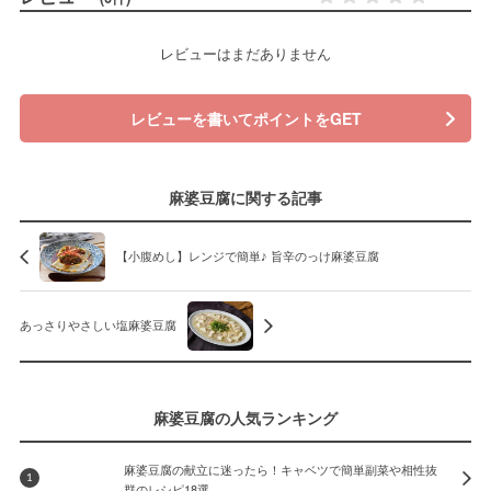
レビューはまだありません
レビューを書いてポイントをGET
麻婆豆腐に関する記事
【小腹めし】レンジで簡単♪ 旨辛のっけ麻婆豆腐
あっさりやさしい塩麻婆豆腐
麻婆豆腐の人気ランキング
麻婆豆腐の献立に迷ったら！キャベツで簡単副菜や相性抜
1
群のレシピ18選