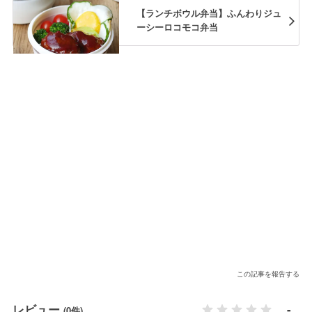
【ランチボウル弁当】ふんわりジュ
ーシーロコモコ弁当
この記事を報告する
レビュー
-
(0件)