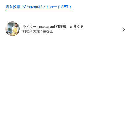
簡単投票でAmazonギフトカードGET！
ライター :
macaroni 料理家 かりくる
料理研究家 / 栄養士