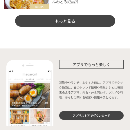
ふわとろ絶品丼
もっと見る
アプリでもっと楽しく
通勤中やランチ、おやすみ前に、アプリでサクサ
ク快適に。食のトレンド情報や簡単レシピに毎日
出会えるアプリ。内食・外食問わず、グルメや料
理、暮らしに関する幅広い情報を楽しめます。
アプリストアでダウンロード