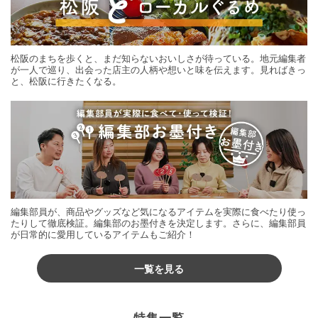
松阪のまちを歩くと、まだ知らないおいしさが待っている。地元編集者
が一人で巡り、出会った店主の人柄や想いと味を伝えます。見ればきっ
と、松阪に行きたくなる。
編集部員が、商品やグッズなど気になるアイテムを実際に食べたり使っ
たりして徹底検証。編集部のお墨付きを決定します。さらに、編集部員
が日常的に愛用しているアイテムもご紹介！
一覧を見る
特集一覧