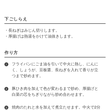
下ごしらえ
・長ねぎはみじん切りします。
・厚揚げは熱湯をかけて油抜きします。
作り方
フライパンにごま油を引いて中火に熱し、にんに
1
く、しょうが、豆板醤、長ねぎを入れて香りが立
つまで炒めます。
豚ひき肉を加えて色が変わるまで炒め、厚揚げと
2
白菜の芯をちぎりながら炒め合わせます。
焼肉のたれと水を加えて煮立たせます。中火で2分
3