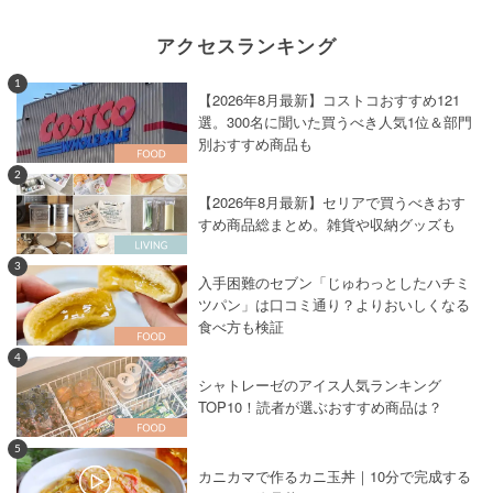
アクセスランキング
1
【2026年8月最新】コストコおすすめ121
選。300名に聞いた買うべき人気1位＆部門
別おすすめ商品も
2
【2026年8月最新】セリアで買うべきおす
すめ商品総まとめ。雑貨や収納グッズも
3
入手困難のセブン「じゅわっとしたハチミ
ツパン」は口コミ通り？よりおいしくなる
食べ方も検証
4
シャトレーゼのアイス人気ランキング
TOP10！読者が選ぶおすすめ商品は？
5
カニカマで作るカニ玉丼｜10分で完成する