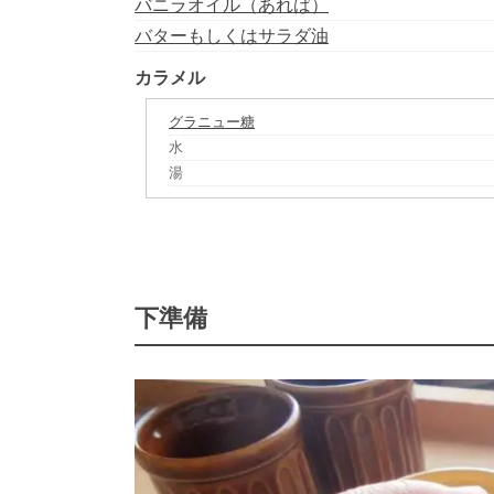
バニラオイル（あれば）
バターもしくはサラダ油
カラメル
グラニュー糖
水
湯
下準備