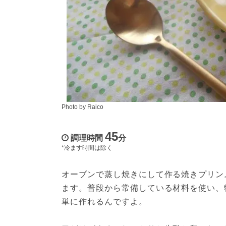
Photo by Raico
45
調理時間
分
*冷ます時間は除く
オーブンで蒸し焼きにして作る焼きプリン
ます。普段から常備している材料を使い、
単に作れるんですよ。
