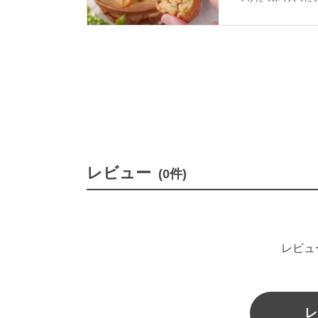
くとした食感に仕上
に作れるひと品です
レビュー
(0件)
レビュ
レ