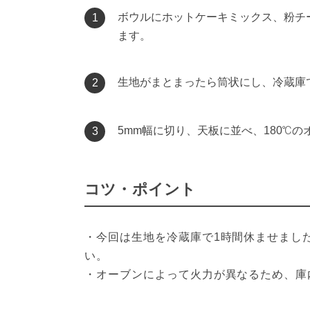
ボウルにホットケーキミックス、粉チ
1
ます。
生地がまとまったら筒状にし、冷蔵庫
2
5mm幅に切り、天板に並べ、180℃の
3
コツ・ポイント
・今回は生地を冷蔵庫で1時間休ませまし
い。

・オーブンによって火力が異なるため、庫