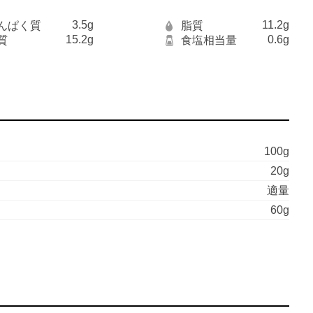
3.5g
11.2g
んぱく質
脂質
15.2g
0.6g
質
食塩相当量
100g
20g
適量
60g