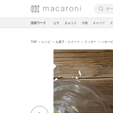
注目ワード
なす
きゅうり
大根
キャベツ
そ
TOP
レシピ
お菓子・スイーツ
クッキー
バターの