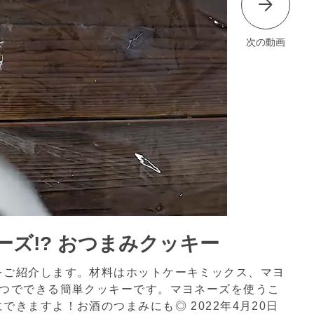
次の動画
ズ!? おつまみクッキー
をご紹介します。材料はホットケーキミックス、マヨ
4つでできる簡単クッキーです。マヨネーズを使うこ
にできますよ！お酒のつまみにも◎
2022年4月20日