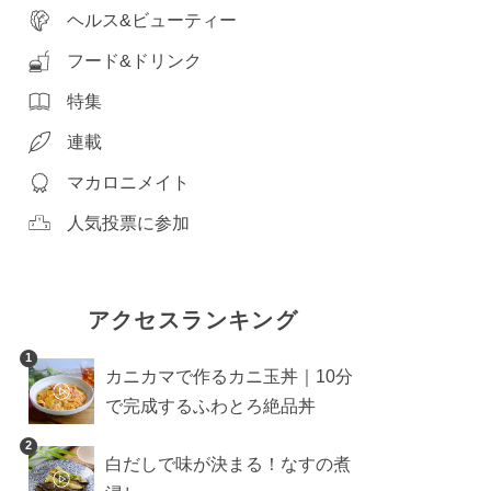
ヘルス&ビューティー
フード&ドリンク
特集
連載
マカロニメイト
人気投票に参加
アクセスランキング
1
カニカマで作るカニ玉丼｜10分
で完成するふわとろ絶品丼
2
白だしで味が決まる！なすの煮