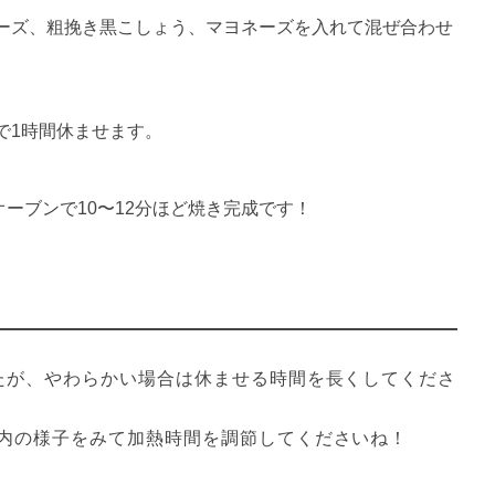
ーズ、粗挽き黒こしょう、マヨネーズを入れて混ぜ合わせ
で1時間休ませます。
オーブンで10〜12分ほど焼き完成です！
たが、やわらかい場合は休ませる時間を長くしてくださ
内の様子をみて加熱時間を調節してくださいね！