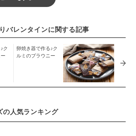
りバレンタインに関する記事
♪ク
卵焼き器で作る♪ク
ニー
ルミのブラウニー
ズの人気ランキング