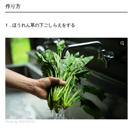
作り方
1．ほうれん草の下ごしらえをする
Photo by TETOTETO