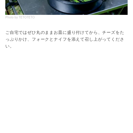
Photo by TETOTETO
ご自宅ではぜひ丸のままお皿に盛り付けてから、チーズをた
っぷりかけ、フォークとナイフを添えて召し上がってくださ
い。
