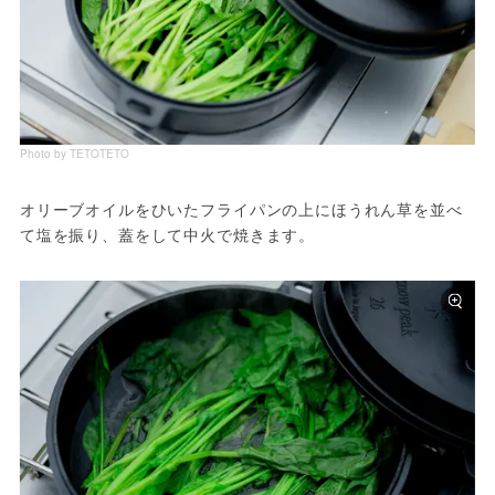
Photo by TETOTETO
オリーブオイルをひいたフライパンの上にほうれん草を並べ
て塩を振り、蓋をして中火で焼きます。