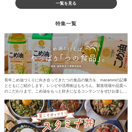
一覧を見る
特集一覧
長年こめ油づくりに向き合ってきたつの食品の魅力を、macaroniの記事
とともにご紹介します。レシピや活用術はもちろん、製造現場や品質へ
のこだわりまで。こめ油をもっと好きになるコンテンツをぜひお楽しみ
ください。