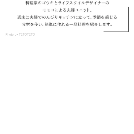
Photo by TETOTETO