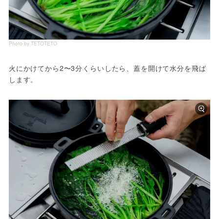
Photo by TETOTETO
火にかけてから2〜3分くらいしたら、蓋を開けて水分を飛ば
します。