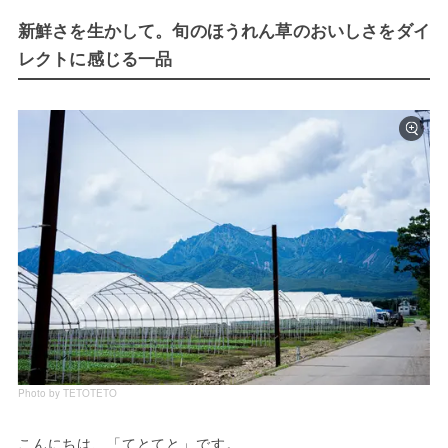
新鮮さを生かして。旬のほうれん草のおいしさをダイ
レクトに感じる一品
Photo by TETOTETO
こんにちは、「てとてと」です。
