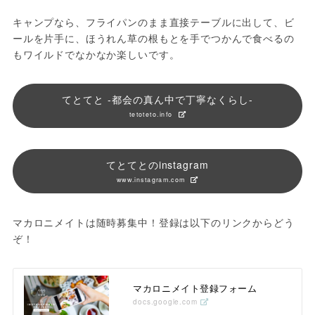
キャンプなら、フライパンのまま直接テーブルに出して、ビ
ールを片手に、ほうれん草の根もとを手でつかんで食べるの
もワイルドでなかなか楽しいです。
てとてと -都会の真ん中で丁寧なくらし-
tetoteto.info
てとてとのinstagram
www.instagram.com
マカロニメイトは随時募集中！登録は以下のリンクからどう
ぞ！
マカロニメイト登録フォーム
docs.google.com