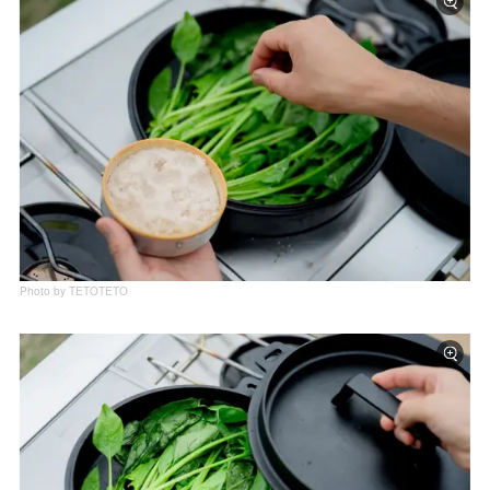
Photo by TETOTETO