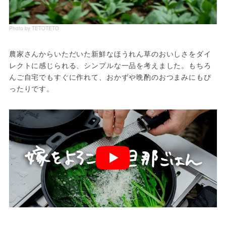
Photo by TETOTETO
農家さんからいただいた新鮮なほうれん草のおいしさをダイ
レクトに感じられる、シンプルな一品を考えました。もちろ
んご自宅でもすぐに作れて、おかずや晩酌のおつまみにもぴ
ったりです。