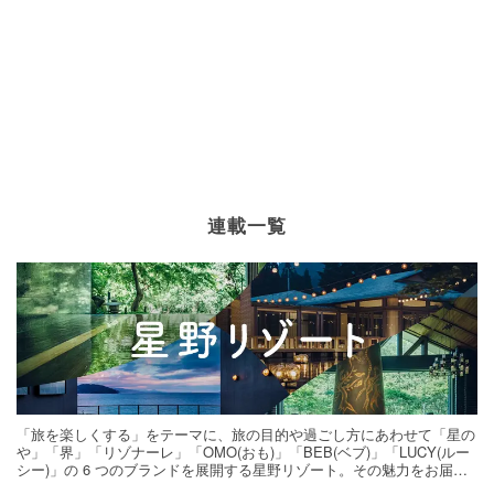
連載一覧
「旅を楽しくする」をテーマに、旅の目的や過ごし方にあわせて「星の
や」「界」「リゾナーレ」「OMO(おも)」「BEB(ベブ)」「LUCY(ルー
シー)」の 6 つのブランドを展開する星野リゾート。その魅力をお届け
する旅の連載。次の旅先探しのヒントにいかがですか？