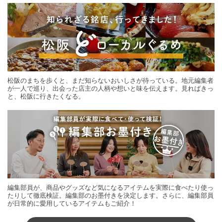
松阪のまちを歩くと、まだ知らないおいしさが待っている。地元編集者
が一人で巡り、出会った店主の人柄や想いと味を伝えます。見ればきっ
と、松阪に行きたくなる。
編集部員が、商品やグッズなど気になるアイテムを実際に食べたり使っ
たりして徹底検証。編集部のお墨付きを決定します。さらに、編集部員
が日常的に愛用しているアイテムもご紹介！