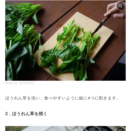
Photo by TETOTETO
ほうれん草を洗い、食べやすいように縦に4つに割きます。
2．ほうれん草を焼く