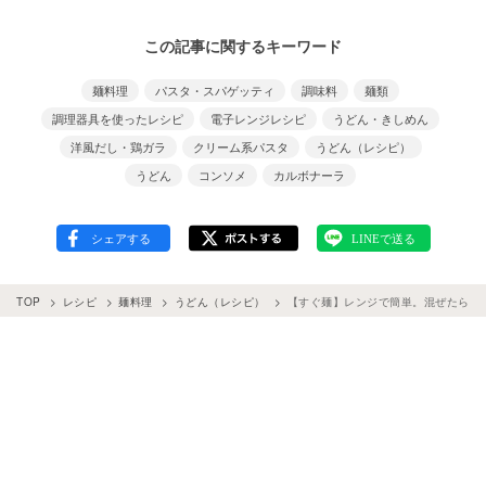
この記事に関するキーワード
麺料理
パスタ・スパゲッティ
調味料
麺類
調理器具を使ったレシピ
電子レンジレシピ
うどん・きしめん
洋風だし・鶏ガラ
クリーム系パスタ
うどん（レシピ）
うどん
コンソメ
カルボナーラ
TOP
レシピ
麺料理
うどん（レシピ）
【すぐ麺】レンジで簡単。混ぜたら完