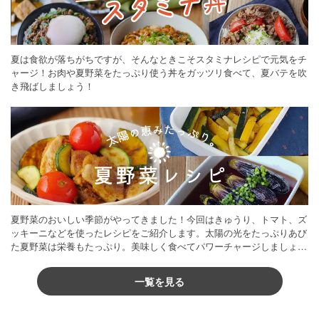
夏は食欲が落ちがちですが、そんなときこそスタミナレシピで元気をチ
ャージ！お肉や夏野菜をたっぷり使う丼をガッツリ食べて、夏バテを吹
き飛ばしましょう！
夏野菜のおいしい季節がやってきました！今回はきゅうり、トマト、ズ
ッキーニなどを使ったレシピをご紹介します。太陽の光をたっぷりあび
た夏野菜は栄養もたっぷり。美味しく食べてパワーチャージしましょう
♪
一覧を見る