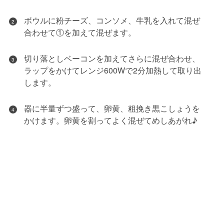
ボウルに粉チーズ、コンソメ、牛乳を入れて混ぜ
2
合わせて①を加えて混ぜます。
切り落としベーコンを加えてさらに混ぜ合わせ、
3
ラップをかけてレンジ600Wで2分加熱して取り出
します。
器に半量ずつ盛って、卵黄、粗挽き黒こしょうを
4
かけます。卵黄を割ってよく混ぜてめしあがれ♪