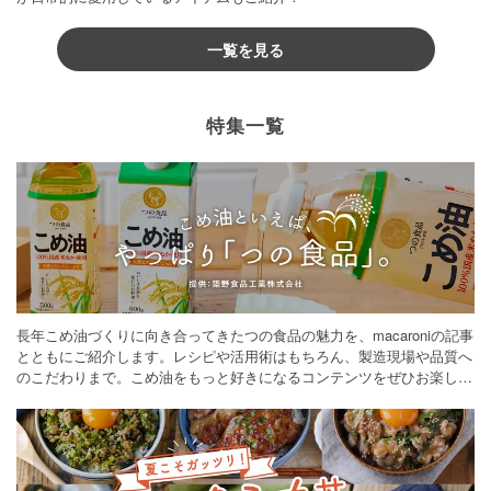
一覧を見る
特集一覧
長年こめ油づくりに向き合ってきたつの食品の魅力を、macaroniの記事
とともにご紹介します。レシピや活用術はもちろん、製造現場や品質へ
のこだわりまで。こめ油をもっと好きになるコンテンツをぜひお楽しみ
ください。