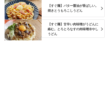
【すぐ麺】バター醤油が香ばしい。
焼きとうもろこしうどん
【すぐ麺】甘辛い肉味噌がうどんに
絡む。とろとろなすの肉味噌冷やし
うどん