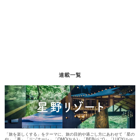
連載一覧
「旅を楽しくする」をテーマに、旅の目的や過ごし方にあわせて「星の
や」「界」「リゾナーレ」「OMO(おも)」「BEB(ベブ)」「LUCY(ルー