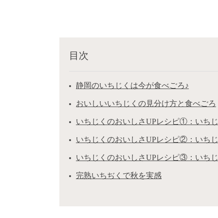
目次
静岡のいちじくは今が食べごろ♪
おいしいいちじくの見分け方と食べごろ
いちじくのおいしさUPレシピ①：いち
いちじくのおいしさUPレシピ②：いち
いちじくのおいしさUPレシピ③：いち
完熟いちぢくで秋を実感