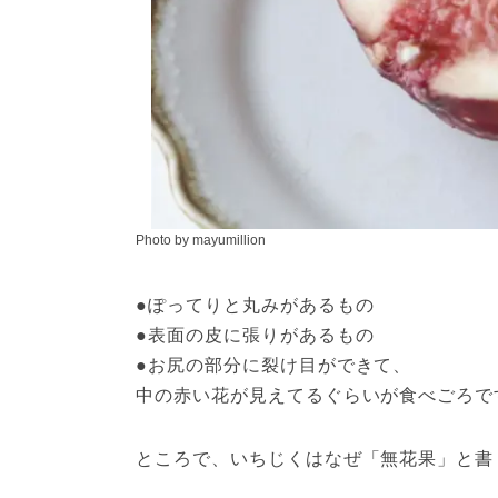
Photo by mayumillion
●ぽってりと丸みがあるもの

●表面の皮に張りがあるもの

●お尻の部分に裂け目ができて、

中の赤い花が見えてるぐらいが食べごろで