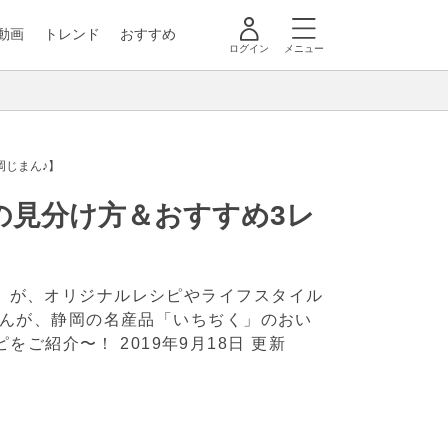
動画
トレンド
おすすめ
ログイン
メニュー
岡じまん♪】
の見分け方＆おすすめ3レ
ト」が、オリジナルレシピやライフスタイル
nさんが、静岡の名産品「いちぢく」のおい
ピをご紹介〜！
2019年9月18日 更新