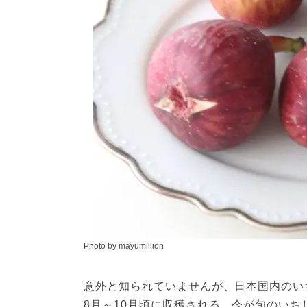
Photo by mayumillion
意外と知られていませんが、日本国内のいち
8月～10月頃に収穫される、今が旬のい