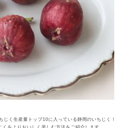
じく生産量トップ10に入っている静岡のいちじく！

ちじくをよりおいしく楽しむ方法をご紹介します。