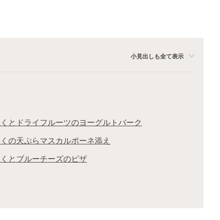
小見出しも全て表示
じくとドライフルーツのヨーグルトバーク
じくの天ぷらマスカルポーネ添え
じくとブルーチーズのピザ