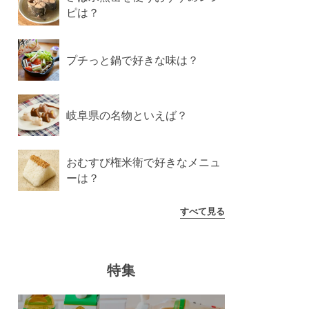
ピは？
プチっと鍋で好きな味は？
岐阜県の名物といえば？
おむすび権米衛で好きなメニュ
ーは？
すべて見る
特集